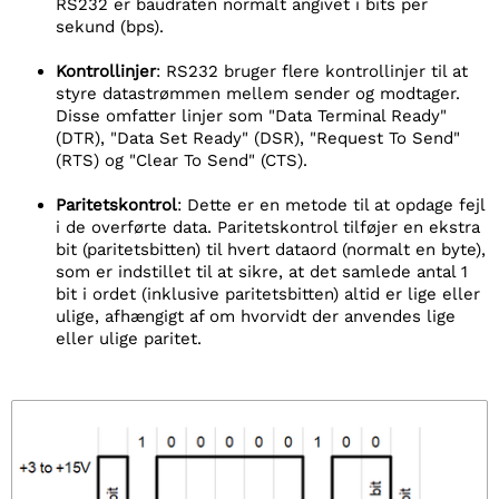
RS232 er baudraten normalt angivet i bits per
sekund (bps).
Kontrollinjer
: RS232 bruger flere kontrollinjer til at
styre datastrømmen mellem sender og modtager.
Disse omfatter linjer som "Data Terminal Ready"
(DTR), "Data Set Ready" (DSR), "Request To Send"
(RTS) og "Clear To Send" (CTS).
Paritetskontrol
: Dette er en metode til at opdage fejl
i de overførte data. Paritetskontrol tilføjer en ekstra
bit (paritetsbitten) til hvert dataord (normalt en byte),
som er indstillet til at sikre, at det samlede antal 1
bit i ordet (inklusive paritetsbitten) altid er lige eller
ulige, afhængigt af om hvorvidt der anvendes lige
eller ulige paritet.