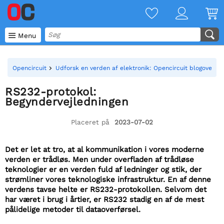

Menu
Opencircuit
Udforsk en verden af elektronik: Opencircuit blogoversig
RS232-protokol:
Begyndervejledningen
Placeret på
2023-07-02
Det er let at tro, at al kommunikation i vores moderne
verden er trådløs. Men under overfladen af trådløse
teknologier er en verden fuld af ledninger og stik, der
strømliner vores teknologiske infrastruktur. En af denne
verdens tavse helte er RS232-protokollen. Selvom det
har været i brug i årtier, er RS232 stadig en af de mest
pålidelige metoder til dataoverførsel.