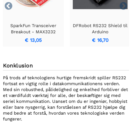


SparkFun Transceiver
DFRobot RS232 Shield til
Breakout - MAX3232
Arduino
€ 13,05
€ 16,70
Konklusion
På trods af teknologiens hurtige fremskridt spiller RS232
fortsat en vigtig rolle i datakommunikationens verden.
Med sin robusthed, pålidelighed og enkelhed forbliver det
et værdifuldt værktøj for alle, der beskæftiger sig med
seriel kommunikation. Uanset om du er ingeniør, hobbyist
eller bare nysgerrig, kan forståelsen af RS232 hjælpe dig
med bedre at forstå, hvordan vores teknologiske verden
fungerer.