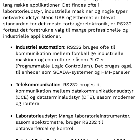
lang række applikationer. Det findes ofte i
laboratorieudstyr, industrielle maskiner og nogle typer
netværksudstyr. Mens USB og Ethernet er blevet
standarden for det meste forbrugerelektronik, er RS232
fortsat det foretrukne valg til mange professionelle og
industrielle applikationer.
Industriel automation
: RS232 bruges ofte til
kommunikation mellem forskellige industrielle
maskiner og controllere, såsom PLC'er
(Programmable Logic Controllers). Det bruges også
til enheder som SCADA-systemer og HMI-paneler.
Telekommunikation
: RS232 bruges til
kommunikation mellem datakommunikationsudstyr
(DCE) og dataterminaludstyr (DTE), såsom modemer
og routere.
Laboratorieudstyr
: Mange laboratorieinstrumenter,
såsom spektrometre, bruger RS232 til
dataoverførsel og kontrol.