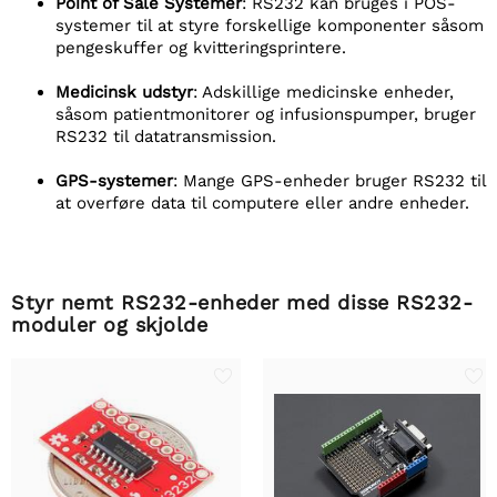
Point of Sale Systemer
: RS232 kan bruges i POS-
systemer til at styre forskellige komponenter såsom
pengeskuffer og kvitteringsprintere.
Medicinsk udstyr
: Adskillige medicinske enheder,
såsom patientmonitorer og infusionspumper, bruger
RS232 til datatransmission.
GPS-systemer
: Mange GPS-enheder bruger RS232 til
at overføre data til computere eller andre enheder.
Styr nemt RS232-enheder med disse RS232-
moduler og skjolde