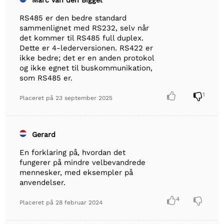
Marc van den Biggel
RS485 er den bedre standard
sammenlignet med RS232, selv når
det kommer til RS485 full duplex.
Dette er 4-lederversionen. RS422 er
ikke bedre; det er en anden protokol
og ikke egnet til buskommunikation,
som RS485 er.


1
Placeret på
23 september 2025
Gerard
En forklaring på, hvordan det
fungerer på mindre velbevandrede
mennesker, med eksempler på
anvendelser.

4

Placeret på
28 februar 2024