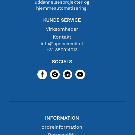
uddannelsesprojekter og
hjemmeautomatisering.
KUNDE SERVICE
Virksomheder
Kontakt
info@opencircuit.nl
+31 850014013
SOCIALS
INFORMATION
ordreinformation
Returpolitik