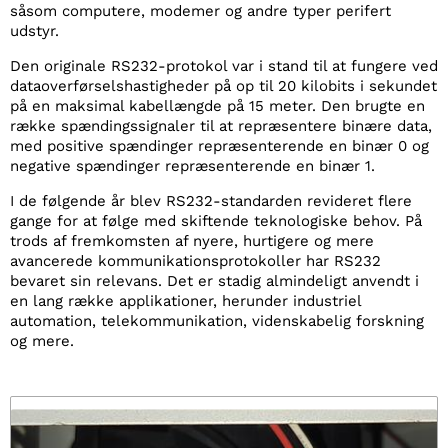
såsom computere, modemer og andre typer perifert
udstyr.
Den originale RS232-protokol var i stand til at fungere ved
dataoverførselshastigheder på op til 20 kilobits i sekundet
på en maksimal kabellængde på 15 meter. Den brugte en
række spændingssignaler til at repræsentere binære data,
med positive spændinger repræsenterende en binær 0 og
negative spændinger repræsenterende en binær 1.
I de følgende år blev RS232-standarden revideret flere
gange for at følge med skiftende teknologiske behov. På
trods af fremkomsten af nyere, hurtigere og mere
avancerede kommunikationsprotokoller har RS232
bevaret sin relevans. Det er stadig almindeligt anvendt i
en lang række applikationer, herunder industriel
automation, telekommunikation, videnskabelig forskning
og mere.