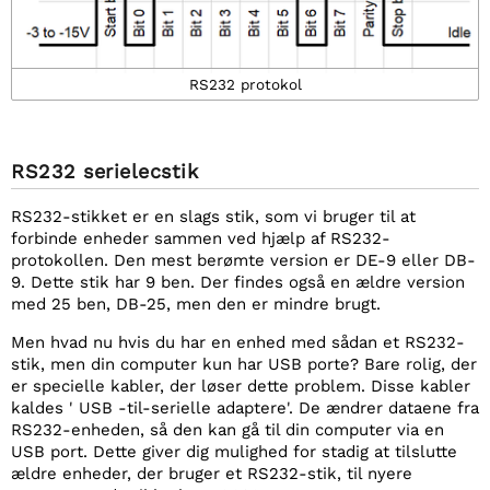
RS232 protokol
RS232 s
eriel
ec
stik
RS232-stikket er en slags stik, som vi bruger til at
forbinde enheder sammen ved hjælp af RS232-
protokollen. Den mest berømte version er DE-9 eller DB-
9. Dette stik har 9 ben. Der findes også en ældre version
med 25 ben, DB-25, men den er mindre brugt.
Men hvad nu hvis du har en enhed med sådan et RS232-
stik, men din computer kun har USB porte? Bare rolig, der
er specielle kabler, der løser dette problem. Disse kabler
kaldes ' USB -til-serielle adaptere'. De ændrer dataene fra
RS232-enheden, så den kan gå til din computer via en
USB port. Dette giver dig mulighed for stadig at tilslutte
ældre enheder, der bruger et RS232-stik, til nyere