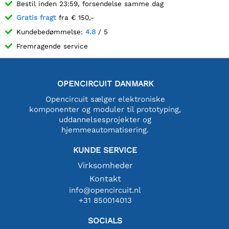
Bestil inden 23:59, forsendelse samme dag
Gratis fragt
fra € 150,-
Kundebedømmelse:
4.8
/ 5
Fremragende service
OPENCIRCUIT DANMARK
Opencircuit sælger elektroniske
komponenter og moduler til prototyping,
uddannelsesprojekter og
hjemmeautomatisering.
KUNDE SERVICE
Virksomheder
Kontakt
info@opencircuit.nl
+31 850014013
SOCIALS