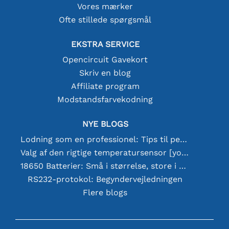
Vores mærker
Ofte stillede spørgsmål
EKSTRA SERVICE
Opencircuit Gavekort
Skriv en blog
Affiliate program
Modstandsfarvekodning
NYE BLOGS
Lodning som en professionel: Tips til perfekte elektroniske forbindelser
Valg af den rigtige temperatursensor [youtube]
18650 Batterier: Små i størrelse, store i ydeevne
RS232-protokol: Begyndervejledningen
Flere blogs