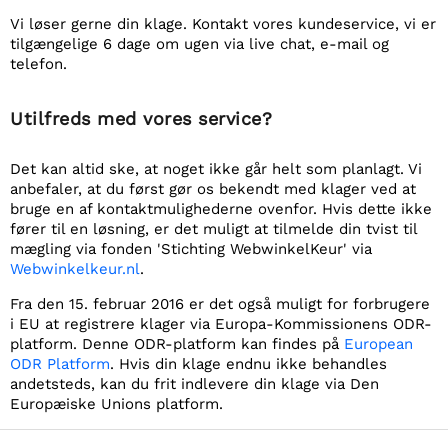
Vi løser gerne din klage. Kontakt vores kundeservice, vi er
tilgængelige 6 dage om ugen via live chat, e-mail og
telefon.
Utilfreds med vores service?
Det kan altid ske, at noget ikke går helt som planlagt. Vi
anbefaler, at du først gør os bekendt med klager ved at
bruge en af ​​kontaktmulighederne ovenfor. Hvis dette ikke
fører til en løsning, er det muligt at tilmelde din tvist til
mægling via fonden 'Stichting WebwinkelKeur' via
Webwinkelkeur.nl
.
Fra den 15. februar 2016 er det også muligt for forbrugere
i EU at registrere klager via Europa-Kommissionens ODR-
platform. Denne ODR-platform kan findes på
European
ODR Platform
. Hvis din klage endnu ikke behandles
andetsteds, kan du frit indlevere din klage via Den
Europæiske Unions platform.