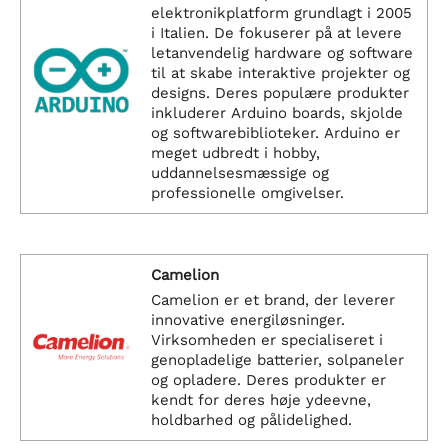
elektronikplatform grundlagt i 2005
i Italien. De fokuserer på at levere
letanvendelig hardware og software
til at skabe interaktive projekter og
designs. Deres populære produkter
inkluderer Arduino boards, skjolde
og softwarebiblioteker. Arduino er
meget udbredt i hobby,
uddannelsesmæssige og
professionelle omgivelser.
Camelion
Camelion er et brand, der leverer
innovative energiløsninger.
Virksomheden er specialiseret i
genopladelige batterier, solpaneler
og opladere. Deres produkter er
kendt for deres høje ydeevne,
holdbarhed og pålidelighed.