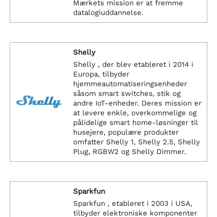
Mærkets mission er at fremme
datalogiuddannelse.
Shelly
Shelly , der blev etableret i 2014 i
Europa, tilbyder
hjemmeautomatiseringsenheder
såsom smart switches, stik og
andre IoT-enheder. Deres mission er
at levere enkle, overkommelige og
pålidelige smart home-løsninger til
husejere, populære produkter
omfatter Shelly 1, Shelly 2.5, Shelly
Plug, RGBW2 og Shelly Dimmer.
Sparkfun
Sparkfun , etableret i 2003 i USA,
tilbyder elektroniske komponenter