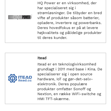
HQ Power er en virksomhed, der
har specialiseret sig i
strømløsninger. De tilbyder en bred
vifte af produkter såsom batterier,
opladere, invertere og powerbanks.
Deres hovedfokus er på at levere
højkvalitets og pålidelige produkter
til deres kunder.
Itead
Itead er en teknologivirksomhed
grundlagt i 2011 med base i Kina. De
specialiserer sig i open source
hardware, IoT og gør-det-selv-
elektronik. Deres populære
produkter omfatter Sonoff og
Nextion, en række WiFi-switche og
HMI TFT-skærme.