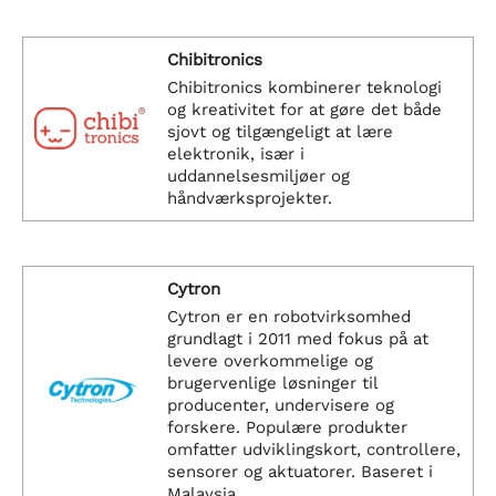
Chibitronics
Chibitronics kombinerer teknologi
og kreativitet for at gøre det både
sjovt og tilgængeligt at lære
elektronik, især i
uddannelsesmiljøer og
håndværksprojekter.
Cytron
Cytron er en robotvirksomhed
grundlagt i 2011 med fokus på at
levere overkommelige og
brugervenlige løsninger til
producenter, undervisere og
forskere. Populære produkter
omfatter udviklingskort, controllere,
sensorer og aktuatorer. Baseret i
Malaysia.