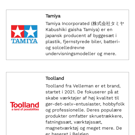
Tamiya
Tamiya Incorporated (株式会社タミヤ
Kabushiki gaisha Tamiya) er en
japansk producent af byggesæt i
plastik, fjernstyrede biler, batteri-
og solcelledrevne
undervisningsmodeller og mere.
Toolland
Toolland fra Velleman er et brand,
startet i 2021. De fokuserer på at
skabe værktøjer af høj kvalitet til
gør-det-selv-entusiaster, hobbyfolk
og professionelle. Deres populære
produkter omfatter skruetrækkere,
fatningssæt, værktøjssæt,
magnetværktøj og meget mere. De
er baseret i Belgien.