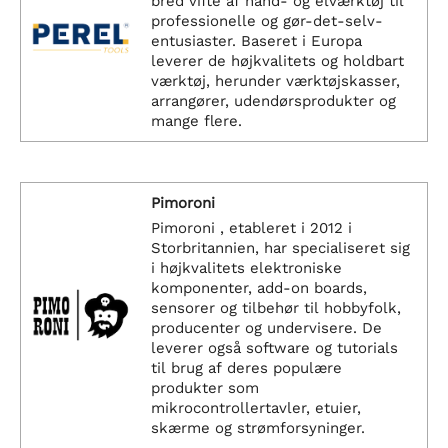
bred vifte af hånd- og elværktøj til
professionelle og gør-det-selv-
entusiaster. Baseret i Europa
leverer de højkvalitets og holdbart
værktøj, herunder værktøjskasser,
arrangører, udendørsprodukter og
mange flere.
Pimoroni
Pimoroni , etableret i 2012 i
Storbritannien, har specialiseret sig
i højkvalitets elektroniske
komponenter, add-on boards,
sensorer og tilbehør til hobbyfolk,
producenter og undervisere. De
leverer også software og tutorials
til brug af deres populære
produkter som
mikrocontrollertavler, etuier,
skærme og strømforsyninger.