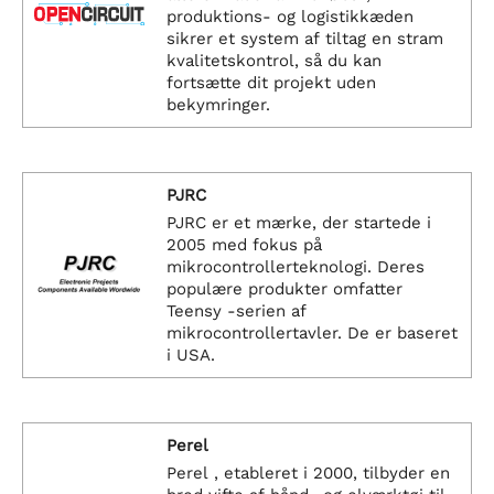
produktions- og logistikkæden
sikrer et system af tiltag en stram
kvalitetskontrol, så du kan
fortsætte dit projekt uden
bekymringer.
PJRC
PJRC er et mærke, der startede i
2005 med fokus på
mikrocontrollerteknologi. Deres
populære produkter omfatter
Teensy -serien af
mikrocontrollertavler. De er baseret
i USA.
Perel
Perel , etableret i 2000, tilbyder en