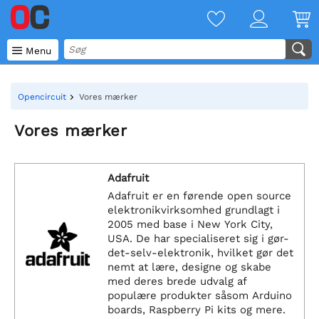

Menu
Opencircuit
Vores mærker
Vores mærker
Adafruit
Adafruit er en førende open source
elektronikvirksomhed grundlagt i
2005 med base i New York City,
USA. De har specialiseret sig i gør-
det-selv-elektronik, hvilket gør det
nemt at lære, designe og skabe
med deres brede udvalg af
populære produkter såsom Arduino
boards, Raspberry Pi kits og mere.