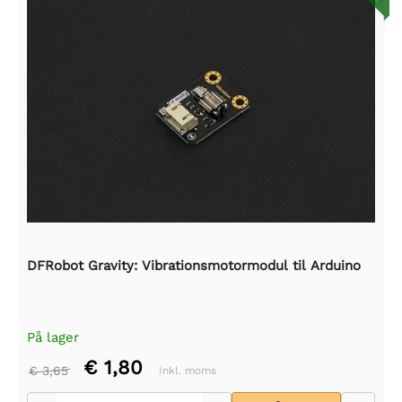
DFRobot Gravity: Vibrationsmotormodul til Arduino
På lager
€ 1,80
€ 3,65
Inkl. moms