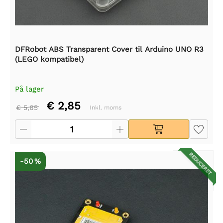
DFRobot ABS Transparent Cover til Arduino UNO R3
(LEGO kompatibel)
På lager
€ 2,85
€ 5,65
Inkl. moms
REDUCERET
-50 %