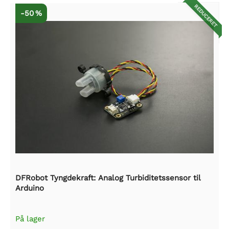
REDUCERET
-50 %
DFRobot Tyngdekraft: Analog Turbiditetssensor til
Arduino
På lager