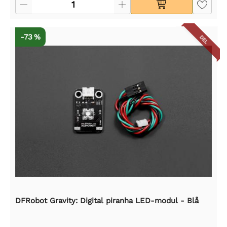
-73 %
DEL
DFRobot Gravity: Digital piranha LED-modul - Blå