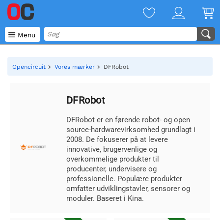

Menu
Opencircuit
Vores mærker
DFRobot
DFRobot
DFRobot er en førende robot- og open
source-hardwarevirksomhed grundlagt i
2008. De fokuserer på at levere
innovative, brugervenlige og
overkommelige produkter til
producenter, undervisere og
professionelle. Populære produkter
omfatter udviklingstavler, sensorer og
moduler. Baseret i Kina.