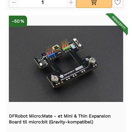
REDUCERET
-50 %
DFRobot Micro:Mate - et Mini & Thin Expansion
Board til micro:bit (Gravity-kompatibel)