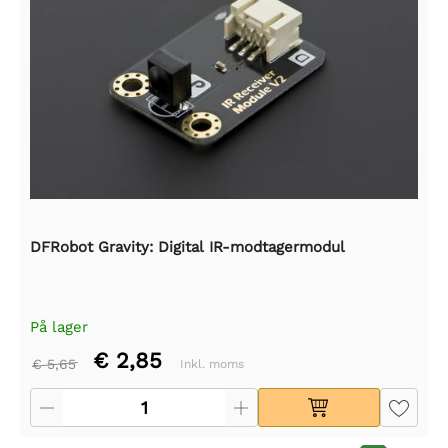
DFRobot Gravity: Digital IR-modtagermodul
På lager
€ 2,85
€ 5,65
Inkl. moms