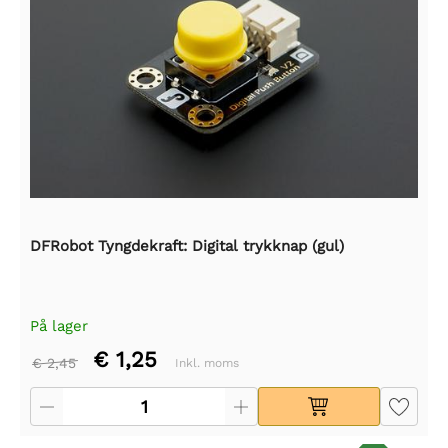
DFRobot Tyngdekraft: Digital trykknap (gul)
På lager
€ 1,25
€ 2,45
Inkl. moms