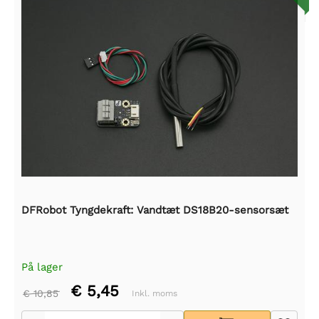
DFRobot Tyngdekraft: Vandtæt DS18B20-sensorsæt
På lager
€ 5,45
€ 10,85
Inkl. moms