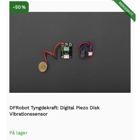
REDUCERET
-50 %
DFRobot Tyngdekraft: Digital Piezo Disk
Vibrationssensor
På lager