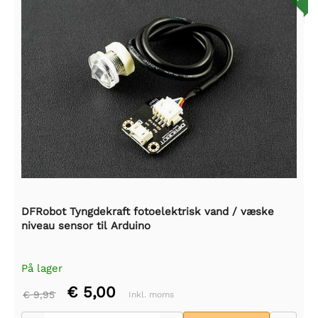
DFRobot Tyngdekraft fotoelektrisk vand / væske
niveau sensor til Arduino
På lager
€ 5,00
€ 9,95
Inkl. moms