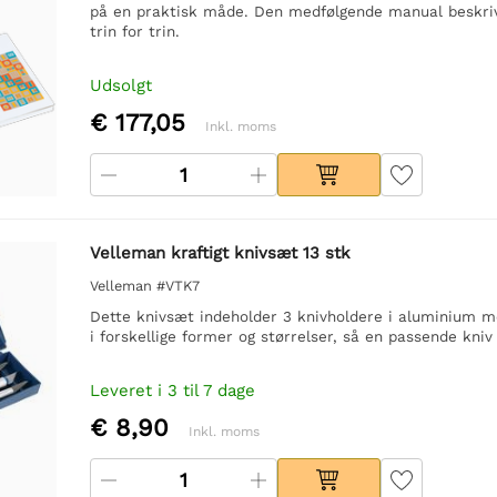
på en praktisk måde. Den medfølgende manual beskriv
trin for trin.
Udsolgt
€ 177,05
Inkl. moms
Velleman kraftigt knivsæt 13 stk
Velleman #VTK7
Dette knivsæt indeholder 3 knivholdere i aluminium me
i forskellige former og størrelser, så en passende kniv 
Leveret i 3 til 7 dage
€ 8,90
Inkl. moms