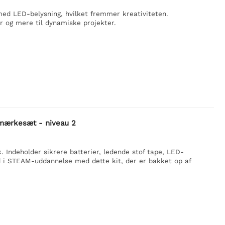
med LED-belysning, hvilket fremmer kreativiteten.
r og mere til dynamiske projekter.
rmærkesæt - niveau 2
 Indeholder sikrere batterier, ledende stof tape, LED-
d i STEAM-uddannelse med dette kit, der er bakket op af