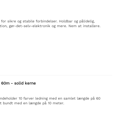
for sikre og stabile forbindelser. Holdbar og pålidelig,
ation, gør-det-selv-elektronik og mere. Nem at installere.
 60m - solid kerne
indeholder 10 farver ledning med en samlet længde på 60
et bundt med en længde på 10 meter.