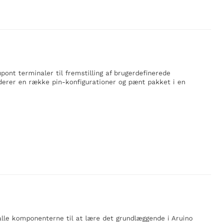
ont terminaler til fremstilling af brugerdefinerede
uderer en række pin-konfigurationer og pænt pakket i en
alle komponenterne til at lære det grundlæggende i Aruino