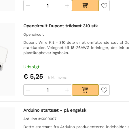
Opencircuit Dupont trådsæt 310 stk
Opencircuit
Dupont Wire Kit - 310 dele er et omfattende sæt af Dup
startkabler. Velegnet til 18-26AWG ledninger, det inkl
plastikopbevaringsboks.
Udsolgt
€ 5,25
Inkl. moms
Arduino startsæt - på engelsk
Arduino #K000007
Dette startsæt fra Arduino producenterne indeholder 