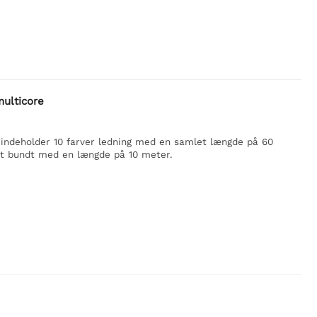
multicore
 indeholder 10 farver ledning med en samlet længde på 60
et bundt med en længde på 10 meter.