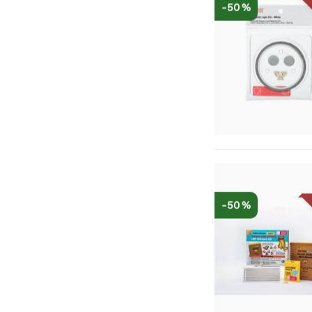
-50 %
-50 %