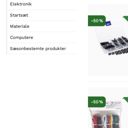
Elektronik
Startsæt
-50 %
Materiale
Computere
Sæsonbestemte produkter
-50 %