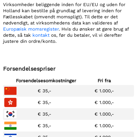
Virksomheder beliggende inden for EU/EU og uden for
Holland kan bestille på grundlag af levering inden for
Fællesskabet (omvendt momspligt). Til dette er det
nødvendigt, at virksomhedens data kan valideres af
Europæisk momsregister
. Hvis du ønsker at gøre brug af
dette, så tak
kontakt
os, før du betaler, vil vi derefter
justere din ordre/konto.
Forsendelsespriser
Forsendelsesomkostninger
Fri fra
€ 35,-
€ 1.000,-
€ 35,-
€ 1.000,-
€ 35,-
€ 1.000,-
€ 35,-
€ 1.000,-