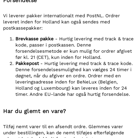
Forsendelse
Vi leverer pakker internationalt med PostNL. Ordrer
leveret inden for Holland kan også sendes med
postkassepakker:
Brevkasse pakke
- Hurtig levering med track & trace
kode, passer i postkassen. Denne
forsendelsesmetode er kun mulig for ordrer afgivet
før kl. 21 (CET), kun inden for Holland.
Pakkepost
- Hurtig levering med track & trace kode.
Denne forsendelsesmulighed kan vælges 24 timer i
døgnet, når du afgiver en ordre. Ordrer med en
leveringsadresse inden for BeNeLux (Belgien,
Holland og Luxembourg) kan leveres inden for 24
timer. Andre EU-lande har også hurtig forsendelse.
Har du glemt en vare?
Tilføj nemt varer til en afsendt ordre. Glemmes varer
under bestillingen, kan de nemt tilføjes efterfølgende