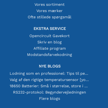
Vores sortiment
Vores mærker
Ofte stillede spørgsmål
EKSTRA SERVICE
Opencircuit Gavekort
Skriv en blog
Affiliate program
Modstandsfarvekodning
NYE BLOGS
Lodning som en professionel: Tips til perfekte elektroniske forbindelser
Valg af den rigtige temperatursensor [youtube]
18650 Batterier: Små i størrelse, store i ydeevne
RS232-protokol: Begyndervejledningen
Flere blogs