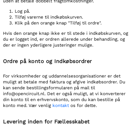
uden at betale dobbelt fragtomkostninger.
Log på.
Tilføj varerne til indkøbskurven.
Klik på den orange knap "Tilføj til ordre".
Hvis den orange knap ikke er til stede i indkøbskurven, og
du er logget ind, er ordren allerede under behandling, og
der er ingen yderligere justeringer mulige.
Ordre på konto og Indkøbsordrer
For virksomheder og uddannelsesorganisationer er det
muligt at betale med faktura og afgive indkøbsordrer. Du
kan sende bestillingsformularen på mail til
info@opencircuit.nl. Det er også muligt, at vi konverterer
din konto til en erhvervskonto, som du kan bestille på
konto med. Vær venlig
kontakt
os for dette.
Levering inden for Fællesskabet