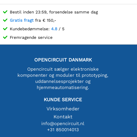
Bestil inden 23:59, forsendelse samme dag
Gratis fragt
fra € 150,-
Kundebedømmelse:
4.8
/ 5
Fremragende service
OPENCIRCUIT DANMARK
Opencircuit sælger elektroniske
komponenter og moduler til prototyping,
uddannelsesprojekter og
hjemmeautomatisering.
KUNDE SERVICE
Virksomheder
Kontakt
info@opencircuit.nl
+31 850014013