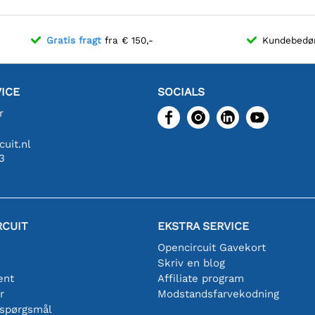
Gratis fragt
fra € 150,-
Kundebed
ICE
SOCIALS
r
uit.nl
3
RCUIT
EKSTRA SERVICE
Opencircuit Gavekort
Skriv en blog
ent
Affiliate program
r
Modstandsfarvekodning
 spørgsmål