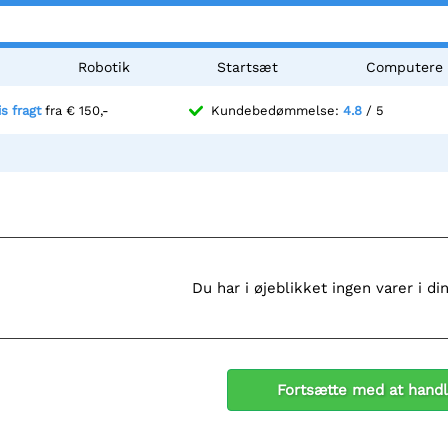
Robotik
Startsæt
Computere
is fragt
fra € 150,-
Kundebedømmelse:
4.8
/ 5
Du har i øjeblikket ingen varer i d
Fortsætte med at hand