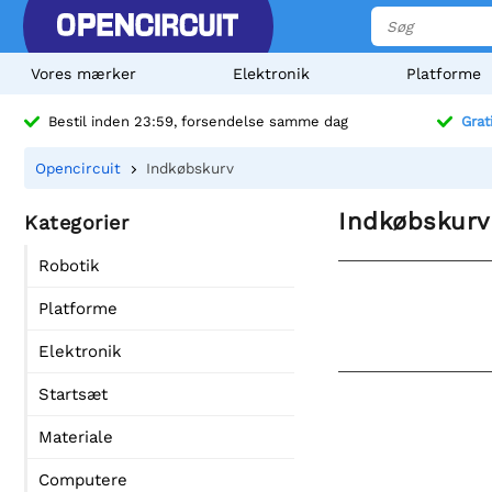
Vores mærker
Elektronik
Platforme
Bestil inden 23:59, forsendelse samme dag
Grat
Opencircuit
Indkøbskurv
Indkøbskurv
Kategorier
Robotik
Platforme
Elektronik
Startsæt
Materiale
Computere