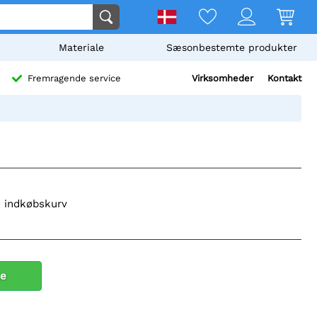
Materiale
Sæsonbestemte produkter
Virksomheder
Kontakt
Fremragende service
in indkøbskurv
le