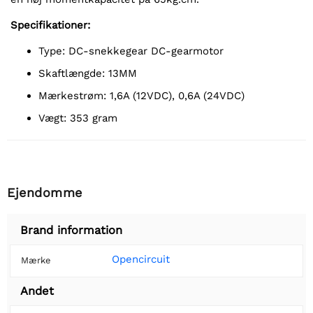
Specifikationer:
Type: DC-snekkegear DC-gearmotor
Skaftlængde: 13MM
Mærkestrøm: 1,6A (12VDC), 0,6A (24VDC)
Vægt: 353 gram
Ejendomme
Brand information
Opencircuit
Mærke
Andet