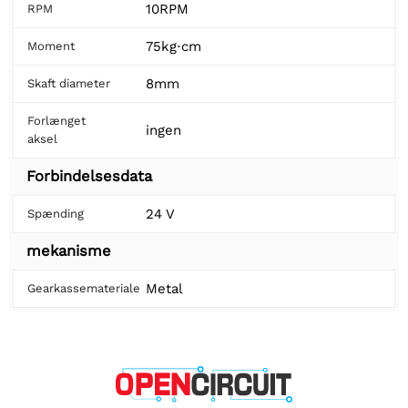
10RPM
RPM
75kg⋅cm
Moment
8mm
Skaft diameter
Forlænget
ingen
aksel
Forbindelsesdata
24 V
Spænding
mekanisme
Metal
Gearkassemateriale