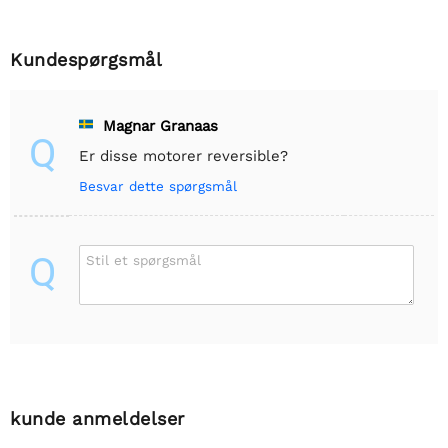
Kundespørgsmål
Magnar Granaas
Q
Er disse motorer reversible?
Besvar dette spørgsmål
Q
Stil et spørgsmål
kunde anmeldelser