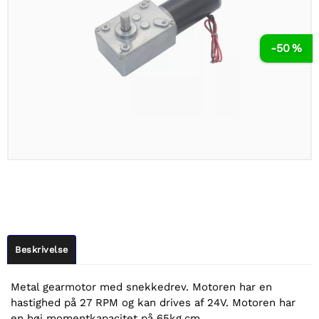
-50 %
Beskrivelse
Metal gearmotor med snekkedrev. Motoren har en
hastighed på 27 RPM og kan drives af 24V. Motoren har
en høj momentkapacitet på 65kg.cm.