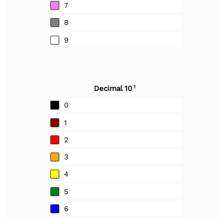
7
8
9
1
Decimal 10
0
1
2
3
4
5
6