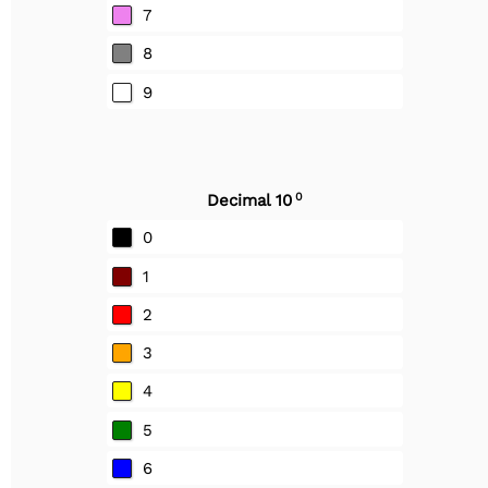
7
8
9
0
Decimal 10
0
1
2
3
4
5
6