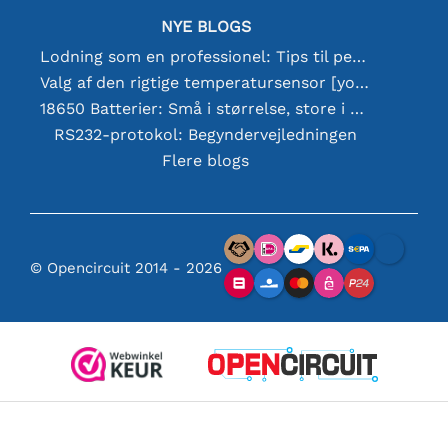
NYE BLOGS
Lodning som en professionel: Tips til perfekte elektroniske forbindelser
Valg af den rigtige temperatursensor [youtube]
18650 Batterier: Små i størrelse, store i ydeevne
RS232-protokol: Begyndervejledningen
Flere blogs
© Opencircuit 2014 - 2026