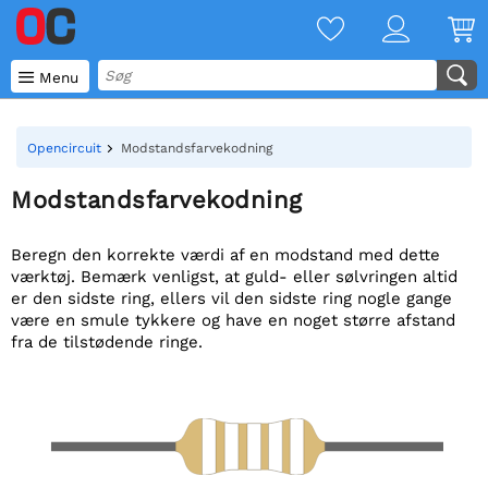

Menu
Opencircuit
Modstandsfarvekodning
Modstandsfarvekodning
Beregn den korrekte værdi af en modstand med dette
værktøj. Bemærk venligst, at guld- eller sølvringen altid
er den sidste ring, ellers vil den sidste ring nogle gange
være en smule tykkere og have en noget større afstand
fra de tilstødende ringe.