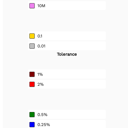
10M
0.1
0.01
Tolerance
1%
2%
0.5%
0.25%