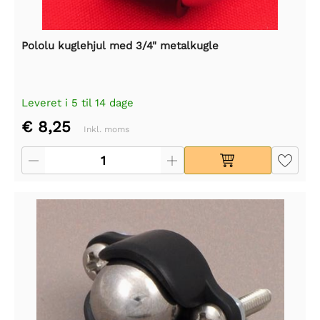
Pololu kuglehjul med 3/4" metalkugle
Leveret i 5 til 14 dage
€ 8,25
Inkl. moms