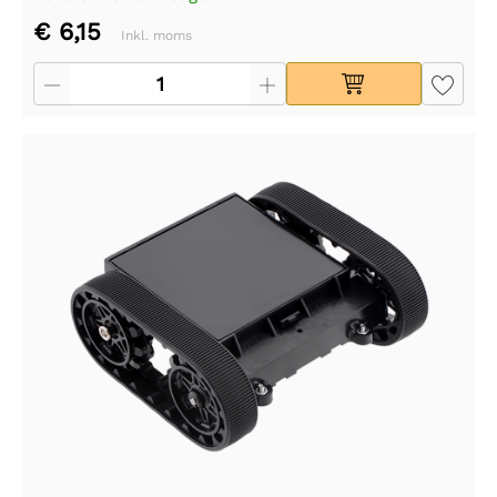
€ 6,15
Inkl. moms