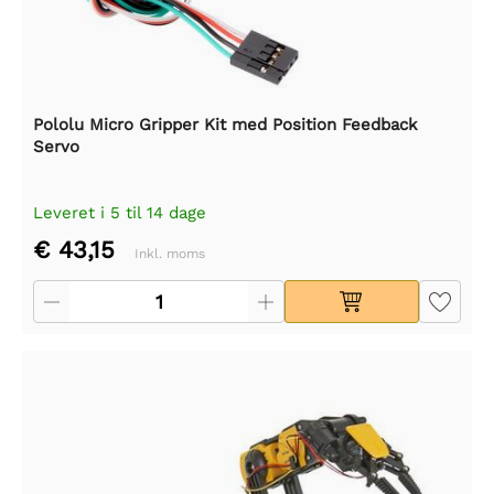
Pololu Micro Gripper Kit med Position Feedback
Servo
Leveret i 5 til 14 dage
€ 43,15
Inkl. moms