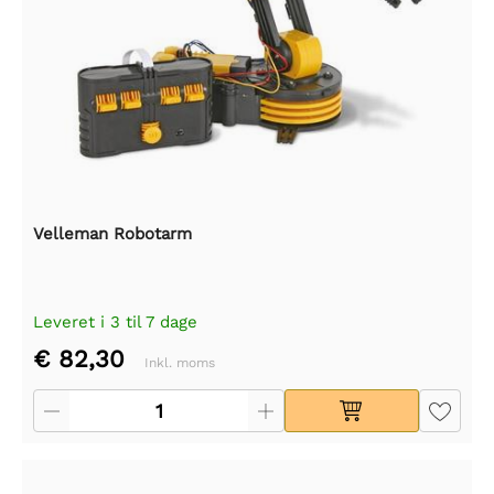
Velleman Robotarm
Leveret i 3 til 7 dage
€ 82,30
Inkl. moms