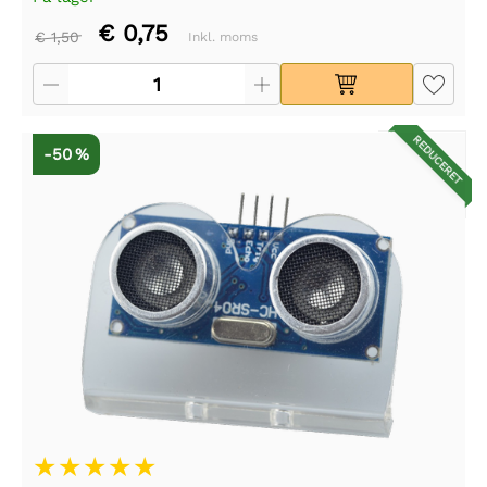
€ 0,75
€ 1,50
Inkl. moms
REDUCERET
-50 %