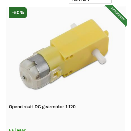
REDUCERET
-50 %
Opencircuit DC gearmotor 1:120
På lager