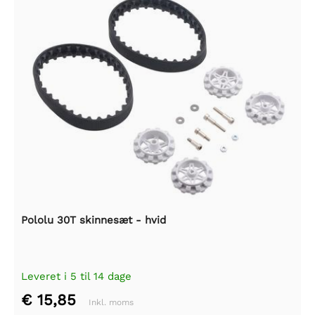
Pololu 30T skinnesæt - hvid
Leveret i 5 til 14 dage
€ 15,85
Inkl. moms