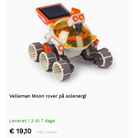
Velleman Moon rover på solenergi
Leveret i 3 til 7 dage
€ 19,10
Inkl. moms