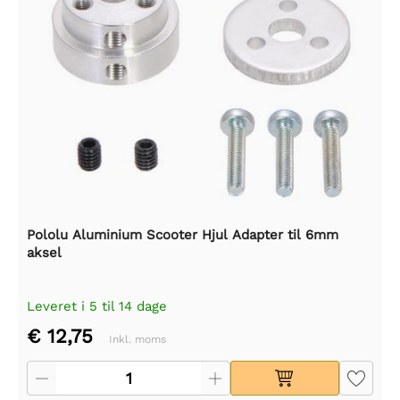
Pololu Aluminium Scooter Hjul Adapter til 6mm
aksel
Leveret i 5 til 14 dage
€ 12,75
Inkl. moms