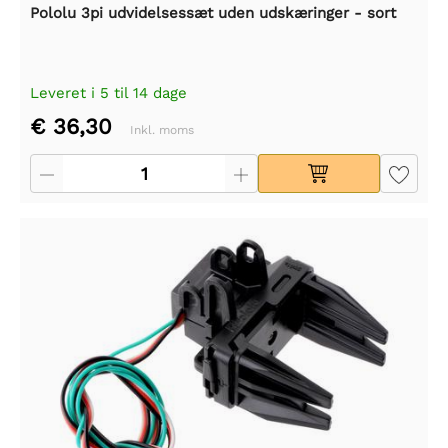
Pololu 3pi udvidelsessæt uden udskæringer - sort
Leveret i 5 til 14 dage
€ 36,30
Inkl. moms