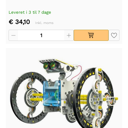
Leveret i 3 til 7 dage
€ 34,10
Inkl. moms