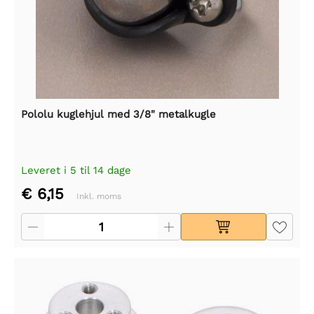
Pololu kuglehjul med 3/8" metalkugle
Leveret i 5 til 14 dage
€ 6,15
Inkl. moms