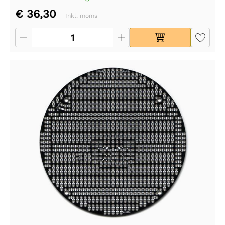
€ 36,30
Inkl. moms