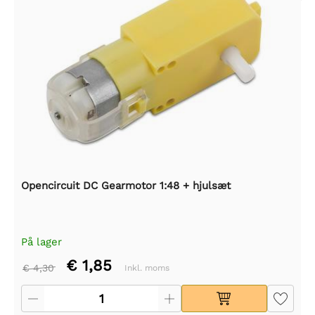
Opencircuit DC Gearmotor 1:48 + hjulsæt
På lager
€ 1,85
€ 4,30
Inkl. moms