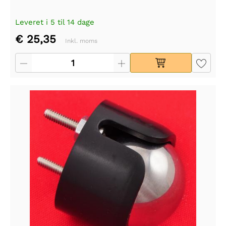
Leveret i 5 til 14 dage
€ 25,35
Inkl. moms