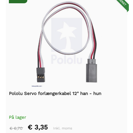
Pololu Servo forlængerkabel 12" han - hun
På lager
€ 3,35
€ 6,70
Inkl. moms