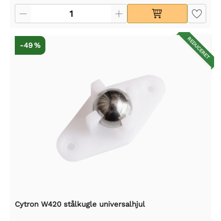
REDUCERET
-49 %
Cytron W420 stålkugle universalhjul