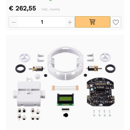
€ 262,55
Inkl. moms