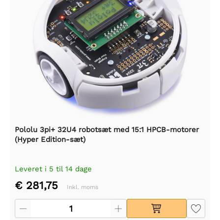
Pololu 3pi+ 32U4 robotsæt med 15:1 HPCB-motorer
(Hyper Edition-sæt)
Leveret i 5 til 14 dage
€ 281,75
Inkl. moms