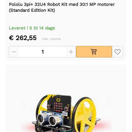
Pololu 3pi+ 32U4 Robot Kit med 30:1 MP motorer
(Standard Edition Kit)
Leveret i 5 til 14 dage
€ 262,55
Inkl. moms