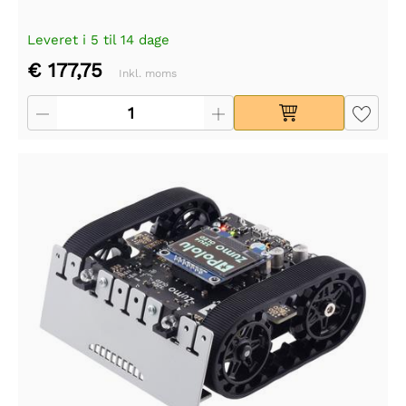
Leveret i 5 til 14 dage
€ 177,75
Inkl. moms