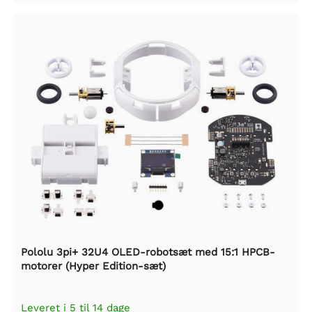
Pololu 3pi+ 32U4 OLED-robotsæt med 15:1 HPCB-
motorer (Hyper Edition-sæt)
Leveret i 5 til 14 dage