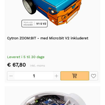
Cytron ZOOM:BIT - med Micro:bit V2 inkluderet
Leveret i 5 til 30 dage
€ 67,80
Inkl. moms