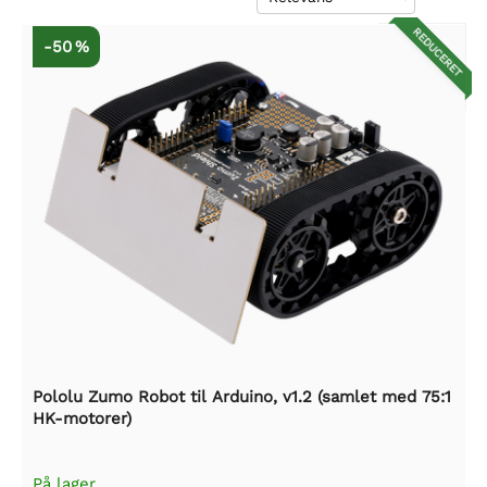
REDUCERET
-50 %
Pololu Zumo Robot til Arduino, v1.2 (samlet med 75:1
HK-motorer)
På lager