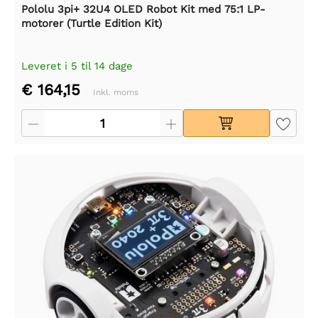
Pololu 3pi+ 32U4 OLED Robot Kit med 75:1 LP-
motorer (Turtle Edition Kit)
Leveret i 5 til 14 dage
€ 164,15
Inkl. moms