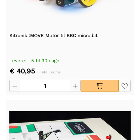
Kitronik :MOVE Motor til BBC micro:bit
Leveret i 5 til 30 dage
€ 40,95
Inkl. moms