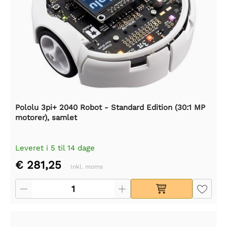
Pololu 3pi+ 2040 Robot - Standard Edition (30:1 MP
motorer), samlet
Leveret i 5 til 14 dage
€ 281,25
Inkl. moms