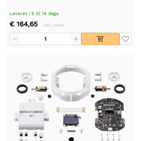
Leveret i 5 til 14 dage
€ 164,65
Inkl. moms