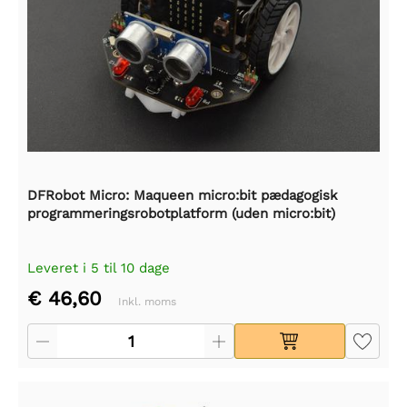
DFRobot Micro: Maqueen micro:bit pædagogisk
programmeringsrobotplatform (uden micro:bit)
Leveret i 5 til 10 dage
€ 46,60
Inkl. moms