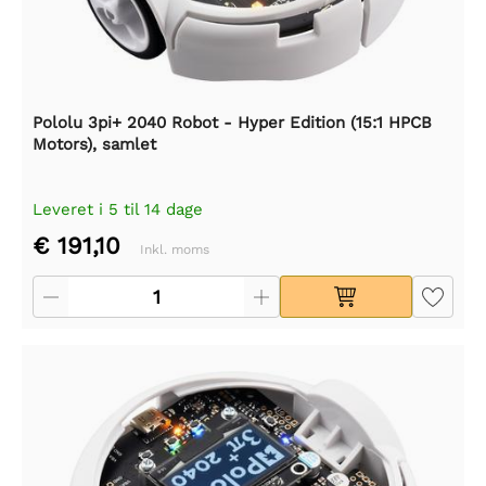
Pololu 3pi+ 2040 Robot - Hyper Edition (15:1 HPCB
Motors), samlet
Leveret i 5 til 14 dage
€ 191,10
Inkl. moms