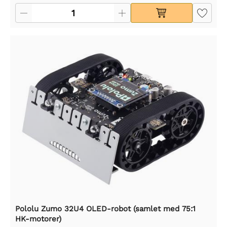
Pololu Zumo 32U4 OLED-robot (samlet med 75:1
HK-motorer)