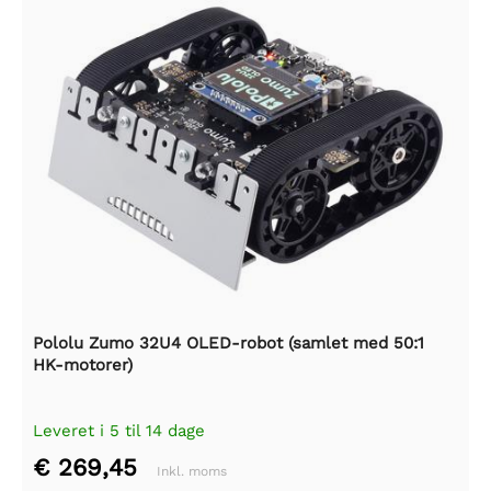
Pololu Zumo 32U4 OLED-robot (samlet med 50:1
HK-motorer)
Leveret i 5 til 14 dage
€ 269,45
Inkl. moms