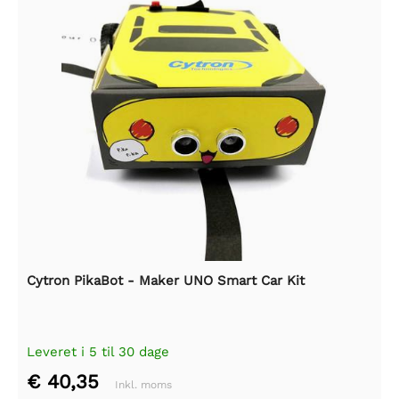
Cytron PikaBot - Maker UNO Smart Car Kit
Leveret i 5 til 30 dage
€ 40,35
Inkl. moms