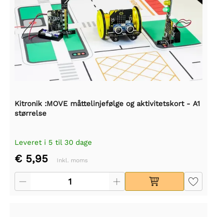
Kitronik :MOVE måttelinjefølge og aktivitetskort - A1
størrelse
Leveret i 5 til 30 dage
€ 5,95
Inkl. moms