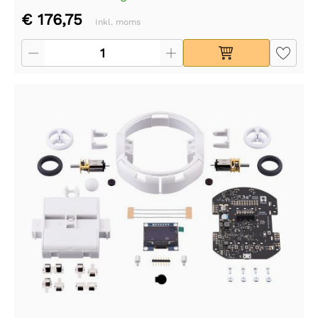
€ 176,75
Inkl. moms