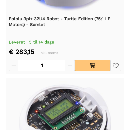
Pololu 3pi+ 32U4 Robot - Turtle Edition (75:1 LP
Motors) - Samlet
Leveret i 5 til 14 dage
€ 283,15
Inkl. moms