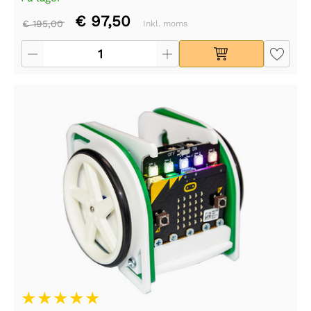
€ 97,50
€ 195,00
Inkl. moms