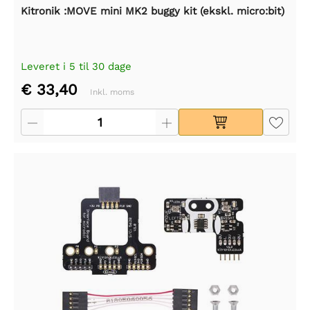
Kitronik :MOVE mini MK2 buggy kit (ekskl. micro:bit)
Leveret i 5 til 30 dage
€ 33,40
Inkl. moms