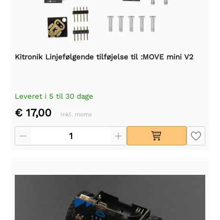
Kitronik Linjefølgende tilføjelse til :MOVE mini V2
Leveret i 5 til 30 dage
€ 17,00
Inkl. moms