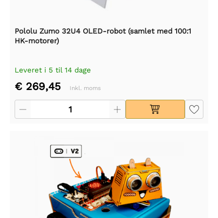
Pololu Zumo 32U4 OLED-robot (samlet med 100:1
HK-motorer)
Leveret i 5 til 14 dage
€ 269,45
Inkl. moms