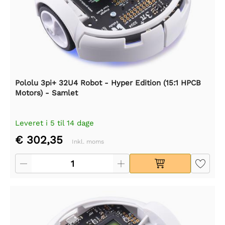
Pololu 3pi+ 32U4 Robot - Hyper Edition (15:1 HPCB
Motors) - Samlet
Leveret i 5 til 14 dage
€ 302,35
Inkl. moms