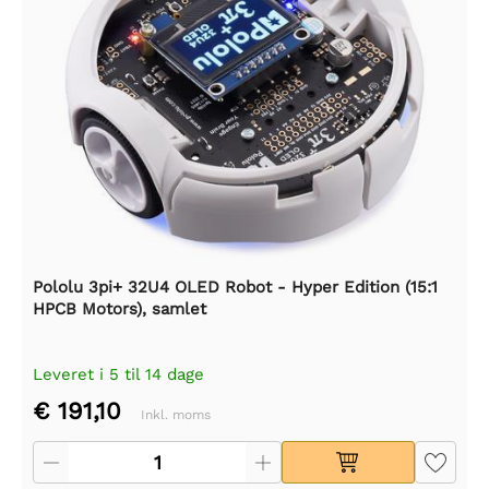
Pololu 3pi+ 32U4 OLED Robot - Hyper Edition (15:1
HPCB Motors), samlet
Leveret i 5 til 14 dage
€ 191,10
Inkl. moms