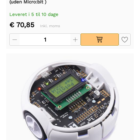
(uden Micro:bit )
Leveret i 5 til 10 dage
€ 70,85
Inkl. moms