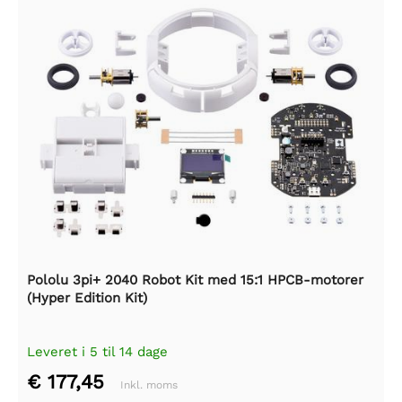
Pololu 3pi+ 2040 Robot Kit med 15:1 HPCB-motorer
(Hyper Edition Kit)
Leveret i 5 til 14 dage
€ 177,45
Inkl. moms