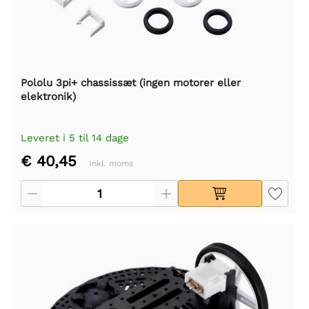
Pololu 3pi+ chassissæt (ingen motorer eller
elektronik)
Leveret i 5 til 14 dage
€ 40,45
Inkl. moms