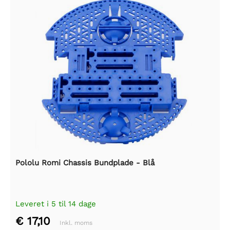
Pololu Romi Chassis Bundplade - Blå
Leveret i 5 til 14 dage
€ 17,10
Inkl. moms