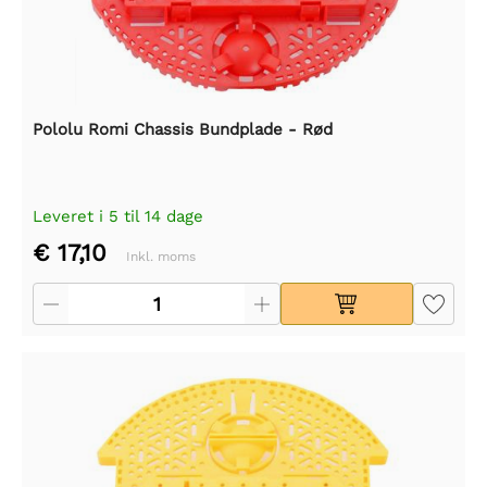
Pololu Romi Chassis Bundplade - Rød
Leveret i 5 til 14 dage
€ 17,10
Inkl. moms