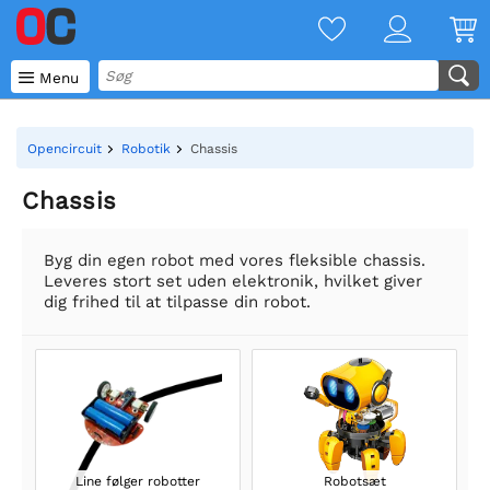

Menu
Opencircuit
Robotik
Chassis
Chassis
Byg din egen robot med vores fleksible chassis.
Leveres stort set uden elektronik, hvilket giver
dig frihed til at tilpasse din robot.
Line følger robotter
Robotsæt