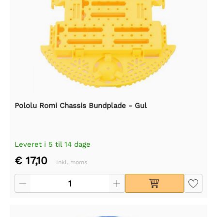
Pololu Romi Chassis Bundplade - Gul
Leveret i 5 til 14 dage
€ 17,10
Inkl. moms