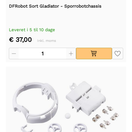
DFRobot Sort Gladiator - Sporrobotchassis
Leveret i 5 til 10 dage
€ 37,00
Inkl. moms