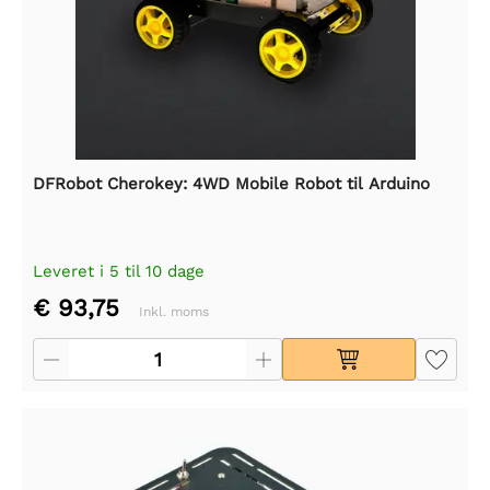
DFRobot Cherokey: 4WD Mobile Robot til Arduino
Leveret i 5 til 10 dage
€ 93,75
Inkl. moms