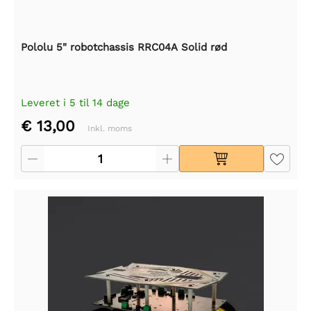
Pololu 5" robotchassis RRC04A Solid rød
Leveret i 5 til 14 dage
€ 13,00
Inkl. moms