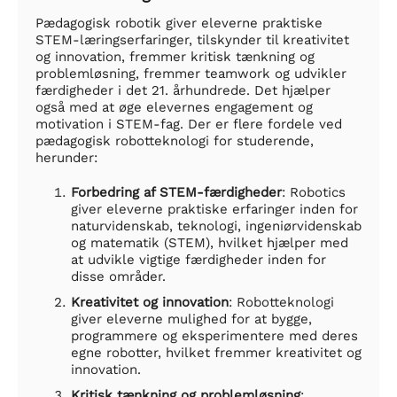
Pædagogisk robotik giver eleverne praktiske
STEM-læringserfaringer, tilskynder til kreativitet
og innovation, fremmer kritisk tænkning og
problemløsning, fremmer teamwork og udvikler
færdigheder i det 21. århundrede. Det hjælper
også med at øge elevernes engagement og
motivation i STEM-fag. Der er flere fordele ved
pædagogisk robotteknologi for studerende,
herunder:
Forbedring af STEM-færdigheder
: Robotics
giver eleverne praktiske erfaringer inden for
naturvidenskab, teknologi, ingeniørvidenskab
og matematik (STEM), hvilket hjælper med
at udvikle vigtige færdigheder inden for
disse områder.
Kreativitet og innovation
: Robotteknologi
giver eleverne mulighed for at bygge,
programmere og eksperimentere med deres
egne robotter, hvilket fremmer kreativitet og
innovation.
Kritisk tænkning og problemløsning
: