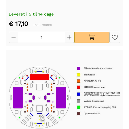
Leveret i 5 til 14 dage
€ 17,10
Inkl. moms