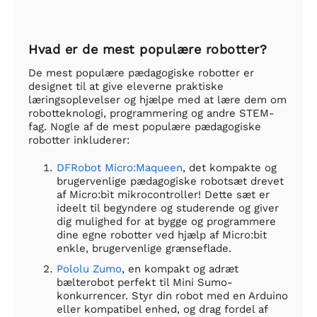
Hvad er de mest populære robotter?
De mest populære pædagogiske robotter er
designet til at give eleverne praktiske
læringsoplevelser og hjælpe med at lære dem om
robotteknologi, programmering og andre STEM-
fag. Nogle af de mest populære pædagogiske
robotter inkluderer:
DFRobot Micro:Maqueen
, det kompakte og
brugervenlige pædagogiske robotsæt drevet
af Micro:bit mikrocontroller! Dette sæt er
ideelt til begyndere og studerende og giver
dig mulighed for at bygge og programmere
dine egne robotter ved hjælp af Micro:bit
enkle, brugervenlige grænseflade.
Pololu Zumo
, en kompakt og adræt
bælterobot perfekt til Mini Sumo-
konkurrencer. Styr din robot med en Arduino
eller kompatibel enhed, og drag fordel af