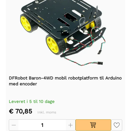
DFRobot Baron-4WD mobil robotplatform til Arduino
med encoder
Leveret i 5 til 10 dage
€ 70,85
Inkl. moms