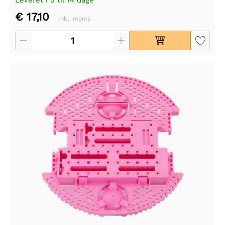
€ 17,10
Inkl. moms