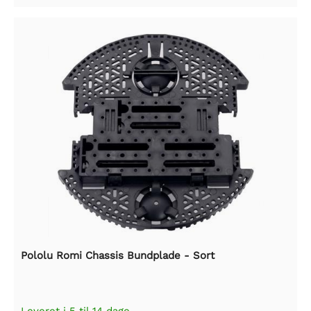
Pololu Romi Chassis Bundplade - Sort
Leveret i 5 til 14 dage