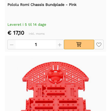
Pololu Romi Chassis Bundplade - Pink
Leveret i 5 til 14 dage
€ 17,10
Inkl. moms