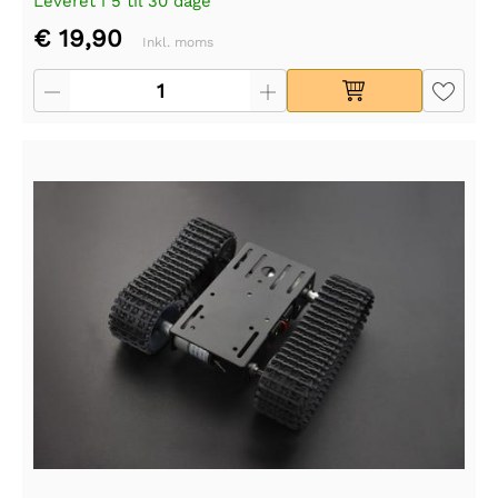
Leveret i 5 til 30 dage
€ 19,90
Inkl. moms