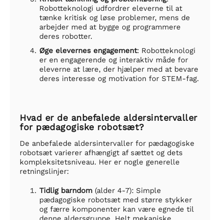
Robotteknologi udfordrer eleverne til at
tænke kritisk og løse problemer, mens de
arbejder med at bygge og programmere
deres robotter.
Øge elevernes engagement
: Robotteknologi
er en engagerende og interaktiv måde for
eleverne at lære, der hjælper med at bevare
deres interesse og motivation for STEM-fag.
Hvad er de anbefalede aldersintervaller
for pædagogiske robotsæt?
De anbefalede aldersintervaller for pædagogiske
robotsæt varierer afhængigt af sættet og dets
kompleksitetsniveau. Her er nogle generelle
retningslinjer:
Tidlig barndom
(alder 4-7): Simple
pædagogiske robotsæt med større stykker
og færre komponenter kan være egnede til
denne aldersgruppe. Helt mekaniske