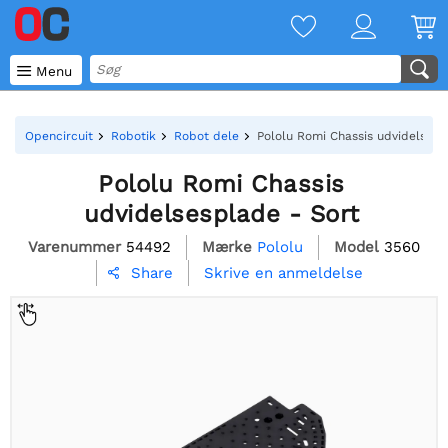

Menu
Opencircuit
Robotik
Robot dele
Pololu Romi Chassis udvidelsesp
Pololu Romi Chassis
udvidelsesplade - Sort
Varenummer
54492
Mærke
Pololu
Model
3560
Skrive en anmeldelse
Share
