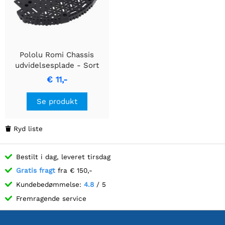
Pololu Romi Chassis
udvidelsesplade - Sort
€ 11,-
Se produkt
Ryd liste

Bestilt i dag, leveret tirsdag
Gratis fragt
fra € 150,-
Kundebedømmelse:
4.8
/ 5
Fremragende service