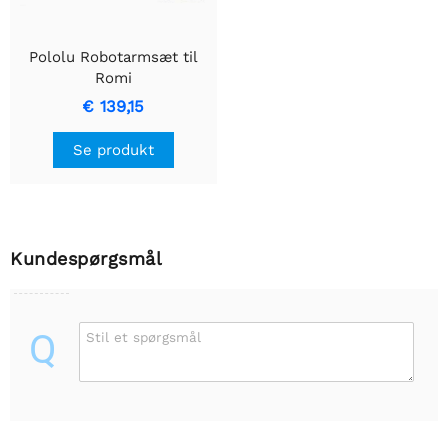
Pololu Robotarmsæt til
Romi
€ 139,15
Se produkt
Kundespørgsmål
Q
Stil et spørgsmål