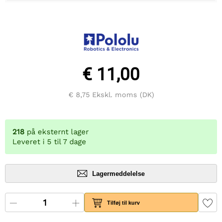
€ 11,00
€ 8,75
Ekskl. moms (DK)
218
på eksternt lager
Leveret i 5 til 7 dage
Lagermeddelelse
Tilføj til kurv