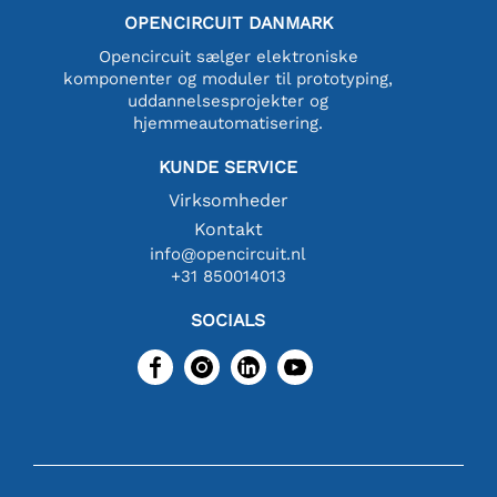
OPENCIRCUIT DANMARK
Opencircuit sælger elektroniske
komponenter og moduler til prototyping,
uddannelsesprojekter og
hjemmeautomatisering.
KUNDE SERVICE
Virksomheder
Kontakt
info@opencircuit.nl
+31 850014013
SOCIALS