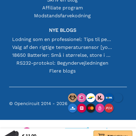
Affiliate program
Modstandsfarvekodning
NYE BLOGS
Lodning som en professionel: Tips til perfekte elektroniske forbindelser
Valg af den rigtige temperatursensor [youtube]
18650 Batterier: Små i størrelse, store i ydeevne
RS232-protokol: Begyndervejledningen
Flere blogs
© Opencircuit 2014 - 2026