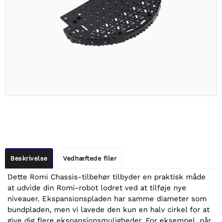
Beskrivelse
Vedhæftede filer
Dette Romi Chassis-tilbehør tilbyder en praktisk måde
at udvide din Romi-robot lodret ved at tilføje nye
niveauer. Ekspansionspladen har samme diameter som
bundpladen, men vi lavede den kun en halv cirkel for at
give dig flere ekspansionsmuligheder. For eksempel, når