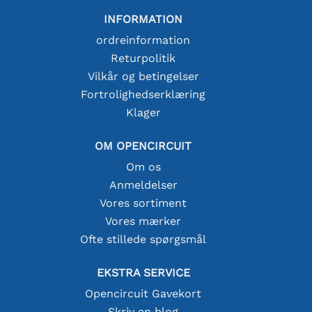
INFORMATION
ordreinformation
Returpolitik
Vilkår og betingelser
Fortrolighedserklæring
Klager
OM OPENCIRCUIT
Om os
Anmeldelser
Vores sortiment
Vores mærker
Ofte stillede spørgsmål
EKSTRA SERVICE
Opencircuit Gavekort
Skriv en blog