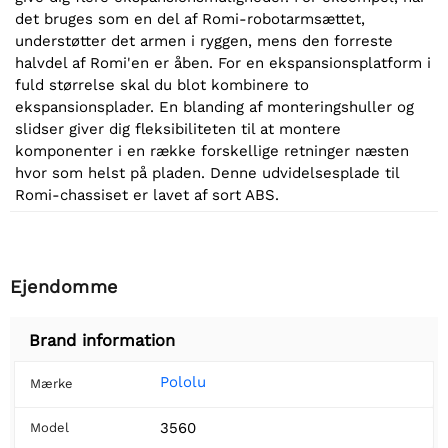
det bruges som en del af Romi-robotarmsættet,
understøtter det armen i ryggen, mens den forreste
halvdel af Romi'en er åben. For en ekspansionsplatform i
fuld størrelse skal du blot kombinere to
ekspansionsplader. En blanding af monteringshuller og
slidser giver dig fleksibiliteten til at montere
komponenter i en række forskellige retninger næsten
hvor som helst på pladen. Denne udvidelsesplade til
Romi-chassiset er lavet af sort ABS.
Ejendomme
Brand information
Pololu
Mærke
3560
Model