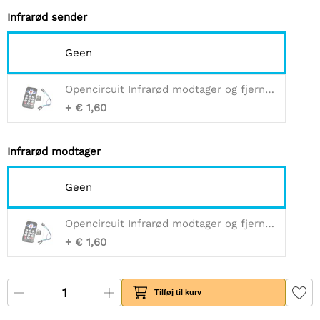
Infrarød sender
Geen
Opencircuit Infrarød modtager og fjernbetjeningssæt
+ € 1,60
Infrarød modtager
Geen
Opencircuit Infrarød modtager og fjernbetjeningssæt
+ € 1,60
Tilføj til kurv