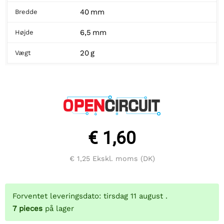
40 mm
Bredde
6,5 mm
Højde
20 g
Vægt
€ 1,60
€ 1,25
Ekskl. moms (DK)
Forventet leveringsdato: tirsdag 11 august .
7
pieces
på lager