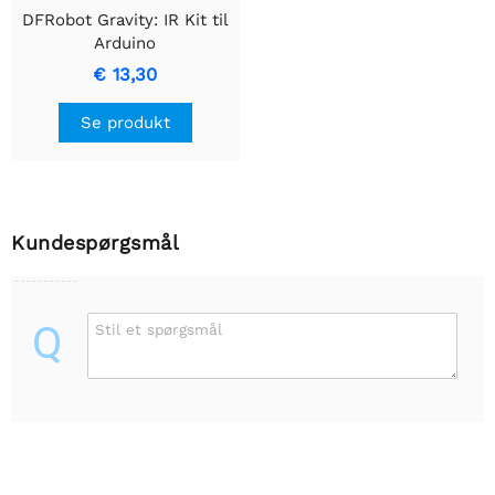
DFRobot Gravity: IR Kit til
Arduino
€ 13,30
Se produkt
Kundespørgsmål
Q
Stil et spørgsmål