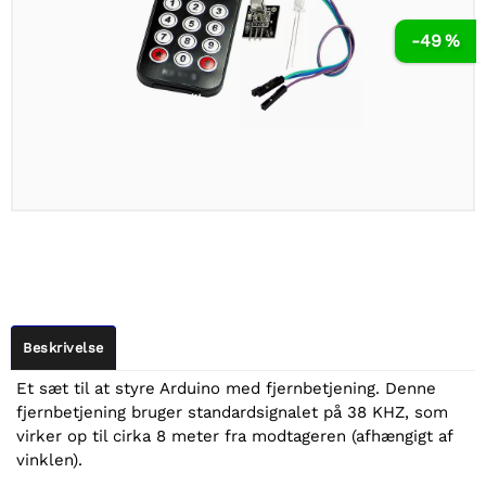
-49 %
Beskrivelse
Et sæt til at styre Arduino med fjernbetjening. Denne
fjernbetjening bruger standardsignalet på 38 KHZ, som
virker op til cirka 8 meter fra modtageren (afhængigt af
vinklen).