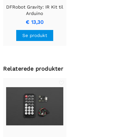
DFRobot Gravity: IR Kit til
Arduino
€ 13,30
Se produkt
Relaterede produkter