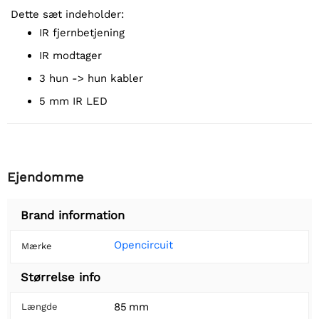
Dette sæt indeholder:
IR fjernbetjening
IR modtager
3 hun -> hun kabler
5 mm IR LED
Ejendomme
Brand information
Opencircuit
Mærke
Størrelse info
85 mm
Længde