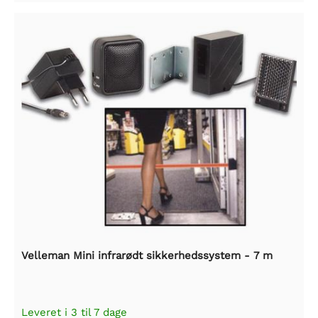
Velleman Mini infrarødt sikkerhedssystem - 7 m
Leveret i 3 til 7 dage