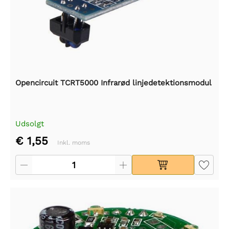
Opencircuit TCRT5000 Infrarød linjedetektionsmodul
Udsolgt
€ 1,55
Inkl. moms