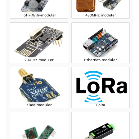
IoT - Wifi-moduler
433MHz moduler
2,4GHz moduler
Ethernet-moduler
XBee moduler
LoRa