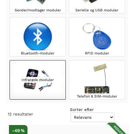
Sender/modtager moduler
Serielle og USB moduler
Bluetooth-moduler
RFID moduler
Infrarøde moduler
Telefon & SIM-moduler
Sorter efter
12
resultater
REDUCERET
-49 %