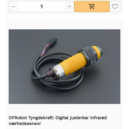
DFRobot Tyngdekraft: Digital justerbar infrarød
nærhedssensor