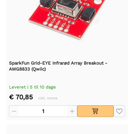
SparkFun Grid-EYE Infrarød Array Breakout -
AMG8833 (Qwiic)
Leveret i 5 til 10 dage
€ 70,85
Inkl. moms