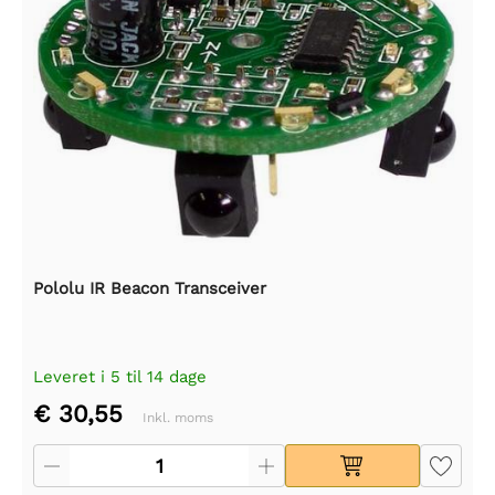
Pololu IR Beacon Transceiver
Leveret i 5 til 14 dage
€ 30,55
Inkl. moms