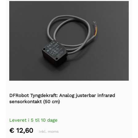
DFRobot Tyngdekraft: Analog justerbar infrarød
sensorkontakt (50 cm)
Leveret i 5 til 10 dage
€ 12,60
Inkl. moms