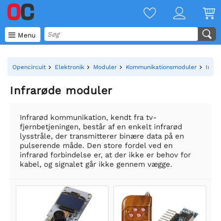

Menu
Opencircuit
Elektronik
Moduler
Kommunikationsmoduler
Infr
Infrarøde moduler
Infrarød kommunikation, kendt fra tv-
fjernbetjeningen, består af en enkelt infrarød
lysstråle, der transmitterer binære data på en
pulserende måde. Den store fordel ved en
infrarød forbindelse er, at der ikke er behov for
kabel, og signalet går ikke gennem vægge.