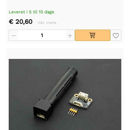
Leveret i 5 til 10 dage
€ 20,60
Inkl. moms