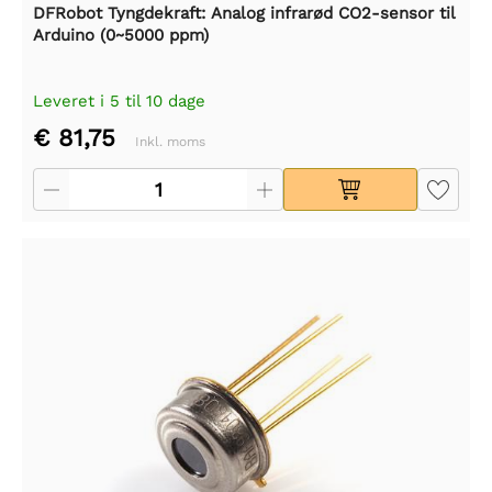
DFRobot Tyngdekraft: Analog infrarød CO2-sensor til
Arduino (0~5000 ppm)
Leveret i 5 til 10 dage
€ 81,75
Inkl. moms