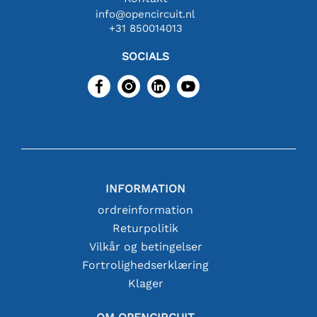
info@opencircuit.nl
+31 850014013
SOCIALS
INFORMATION
ordreinformation
Returpolitik
Vilkår og betingelser
Fortrolighedserklæring
Klager