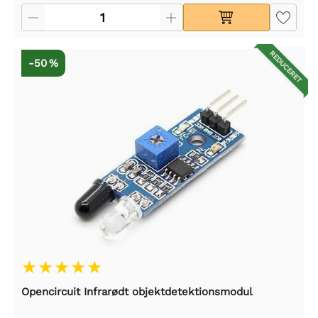
REDUCERET
-50 %
Opencircuit Infrarødt objektdetektionsmodul