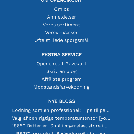
OM OPENCIRCUIT
Om os
Anmeldelser
Vores sortiment
Vores mærker
Ofte stillede spørgsmål
EKSTRA SERVICE
Opencircuit Gavekort
Skriv en blog
Affiliate program
Modstandsfarvekodning
NYE BLOGS
Lodning som en professionel: Tips til perfekte elektroniske forbindelser
Valg af den rigtige temperatursensor [youtube]
18650 Batterier: Små i størrelse, store i ydeevne
RS232-protokol: Begyndervejledningen