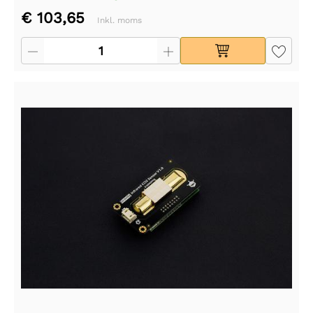
€ 103,65
Inkl. moms