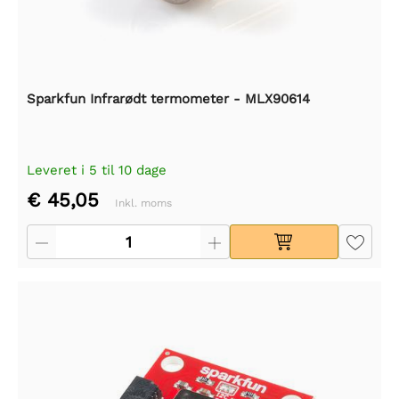
Sparkfun Infrarødt termometer - MLX90614
Leveret i 5 til 10 dage
€ 45,05
Inkl. moms