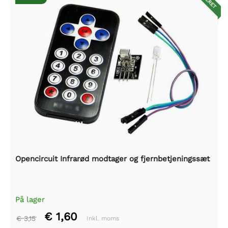
Opencircuit Infrarød modtager og fjernbetjeningssæt
På lager
€ 1,60
€ 3,15
Inkl. moms