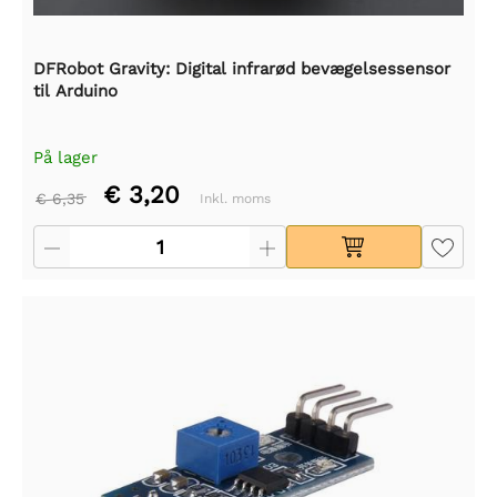
DFRobot Gravity: Digital infrarød bevægelsessensor
til Arduino
På lager
€ 3,20
€ 6,35
Inkl. moms