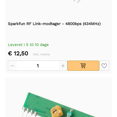
Sparkfun RF Link-modtager - 4800bps (434MHz)
Leveret i 5 til 10 dage
€ 12,50
Inkl. moms