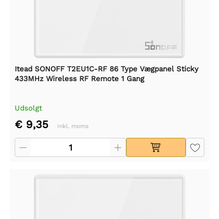
Itead SONOFF T2EU1C-RF 86 Type Vægpanel Sticky
433MHz Wireless RF Remote 1 Gang
Udsolgt
€ 9,35
Inkl. moms