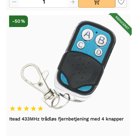
REDUCERET
-50 %
Itead 433MHz trådløs fjernbetjening med 4 knapper