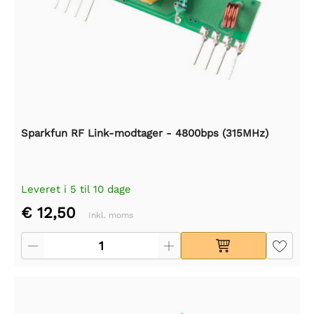
Sparkfun RF Link-modtager - 4800bps (315MHz)
Leveret i 5 til 10 dage
€ 12,50
Inkl. moms