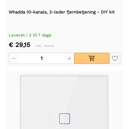
Whadda 10-kanals, 2-leder fjernbetjening - DIY kit
Leveret i 3 til 7 dage
€ 29,15
Inkl. moms