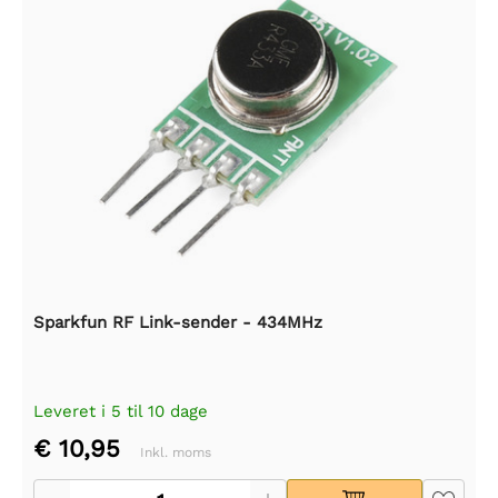
Sparkfun RF Link-sender - 434MHz
Leveret i 5 til 10 dage
€ 10,95
Inkl. moms