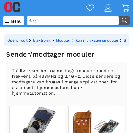

Menu
Opencircuit
Elektronik
Moduler
Kommunikationsmoduler
Send
Sender/modtager moduler
Trådløse sender- og modtagermoduler med en
frekvens på 433MHz og 2,4GHz. Disse sendere og
modtagere kan bruges i mange applikationer, for
eksempel i hjemmeautomation /
hjemmeautomation.