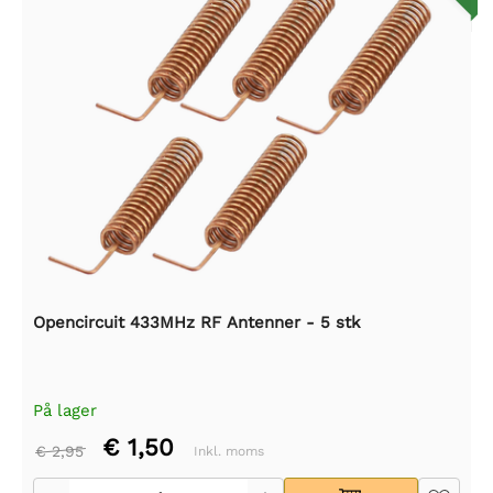
Opencircuit 433MHz RF Antenner - 5 stk
På lager
€ 1,50
€ 2,95
Inkl. moms