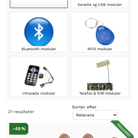
Serielle og USB moduler
Bluetooth-moduler
RFID moduler
Infrarøde moduler
Telefon & SIM-moduler
Sorter efter
21
resultater
REDUCERET
-49 %