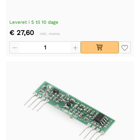
Leveret i 5 til 10 dage
€ 27,60
Inkl. moms