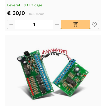
Leveret i 3 til 7 dage
€ 30,10
Inkl. moms