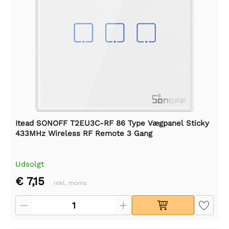
Itead SONOFF T2EU3C-RF 86 Type Vægpanel Sticky
433MHz Wireless RF Remote 3 Gang
Udsolgt
€ 7,15
Inkl. moms