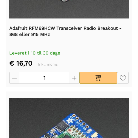
Adafruit RFM69HCW Transceiver Radio Breakout -
868 eller 915 MHz
Leveret i 10 til 30 dage
€ 16,70
Inkl. moms