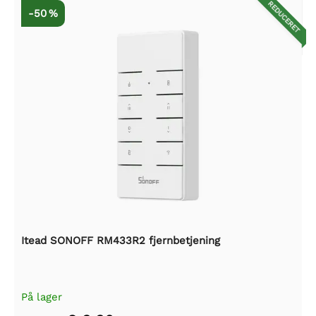
REDUCERET
-50 %
Itead SONOFF RM433R2 fjernbetjening
På lager