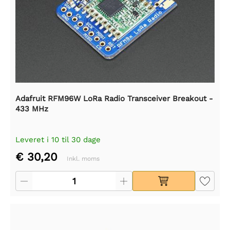
Adafruit RFM96W LoRa Radio Transceiver Breakout -
433 MHz
Leveret i 10 til 30 dage
€ 30,20
Inkl. moms