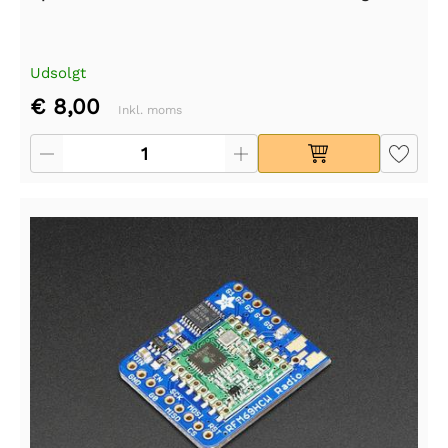
Udsolgt
€ 8,00
Inkl. moms