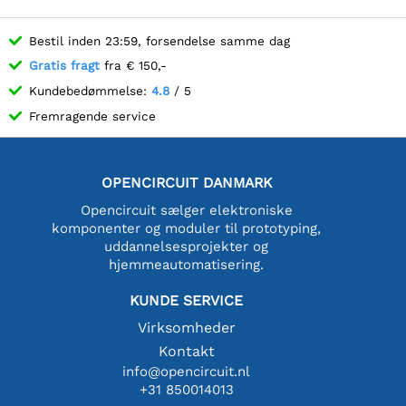
Bestil inden 23:59, forsendelse samme dag
Gratis fragt
fra € 150,-
Kundebedømmelse:
4.8
/ 5
Fremragende service
OPENCIRCUIT DANMARK
Opencircuit sælger elektroniske
komponenter og moduler til prototyping,
uddannelsesprojekter og
hjemmeautomatisering.
KUNDE SERVICE
Virksomheder
Kontakt
info@opencircuit.nl
+31 850014013