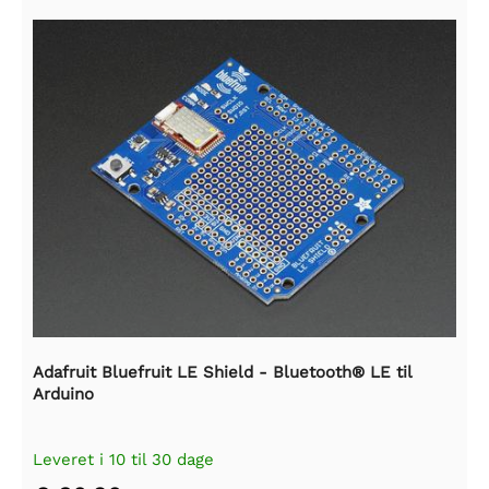
Adafruit Bluefruit LE Shield - Bluetooth® LE til
Arduino
Leveret i 10 til 30 dage