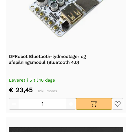
DFRobot Bluetooth-lydmodtager og
afspilningsmodul (Bluetooth 4.0)
Leveret i 5 til 10 dage
€ 23,45
Inkl. moms