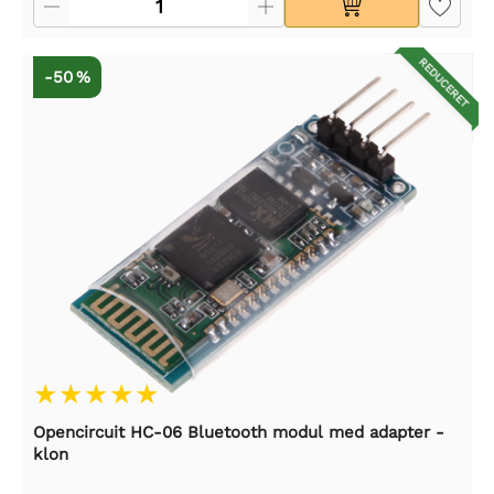
REDUCERET
-50 %
Opencircuit HC-06 Bluetooth modul med adapter -
klon