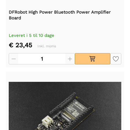
DFRobot High Power Bluetooth Power Amplifier
Board
Leveret i 5 til 10 dage
€ 23,45
Inkl. moms