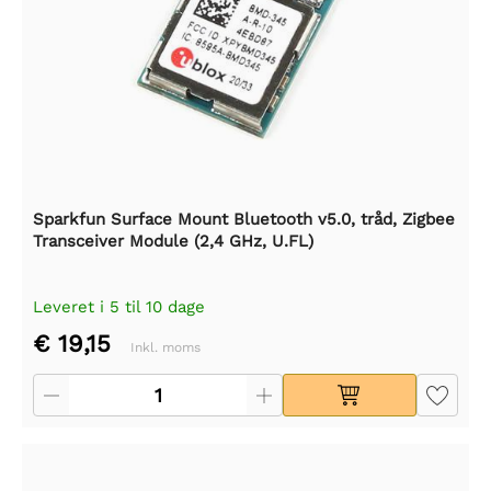
Sparkfun Surface Mount Bluetooth v5.0, tråd, Zigbee
Transceiver Module (2,4 GHz, U.FL)
Leveret i 5 til 10 dage
€ 19,15
Inkl. moms