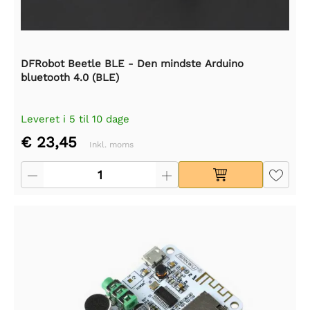
DFRobot Beetle BLE - Den mindste Arduino
bluetooth 4.0 (BLE)
Leveret i 5 til 10 dage
€ 23,45
Inkl. moms