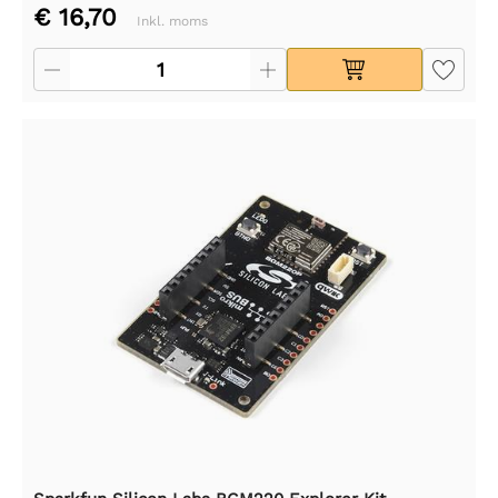
€ 16,70
Inkl. moms