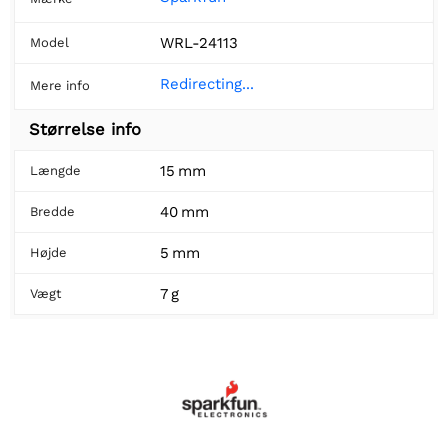
WRL-24113
Model
Redirecting...
Mere info
Størrelse info
15 mm
Længde
40 mm
Bredde
5 mm
Højde
7 g
Vægt