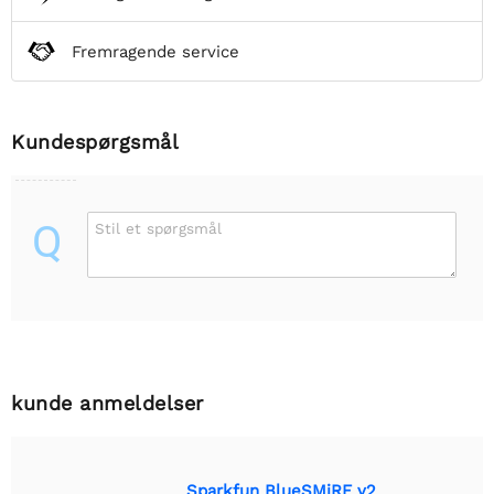
Fremragende service
Kundespørgsmål
Q
Stil et spørgsmål
kunde anmeldelser
Sparkfun BlueSMiRF v2