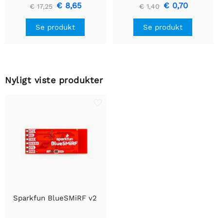
GP2Y1010AU0F
€ 8,65
€ 0,70
€ 17,25
€ 1,40
Se produkt
Se produkt
Nyligt viste produkter
Sparkfun BlueSMiRF v2