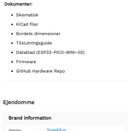
Dokumenter:
Skematisk
KiCad filer
Bordets dimensioner
Tilslutningsguide
Datablad (ESP32-PICO-MINI-02)
Firmware
GitHub Hardware Repo
Ejendomme
Brand information
Sparkfun
Mærke