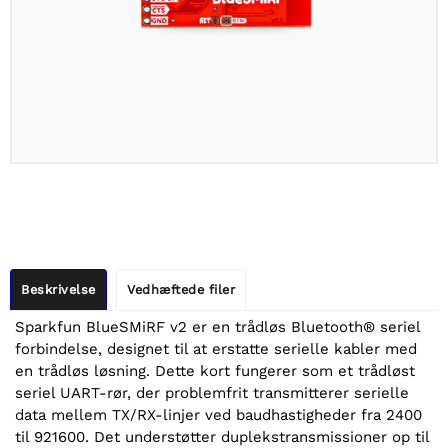
Beskrivelse
Vedhæftede filer
Sparkfun BlueSMiRF v2 er en trådløs Bluetooth® seriel
forbindelse, designet til at erstatte serielle kabler med
en trådløs løsning. Dette kort fungerer som et trådløst
seriel UART-rør, der problemfrit transmitterer serielle
data mellem TX/RX-linjer ved baudhastigheder fra 2400
til 921600. Det understøtter duplekstransmissioner op til