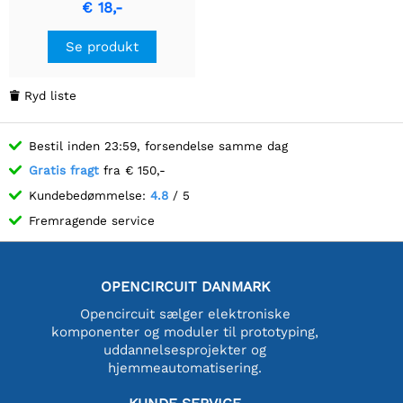
€ 18,-
Se produkt
Ryd liste

Bestil inden 23:59, forsendelse samme dag
Gratis fragt
fra € 150,-
Kundebedømmelse:
4.8
/ 5
Fremragende service
OPENCIRCUIT DANMARK
Opencircuit sælger elektroniske
komponenter og moduler til prototyping,
uddannelsesprojekter og
hjemmeautomatisering.