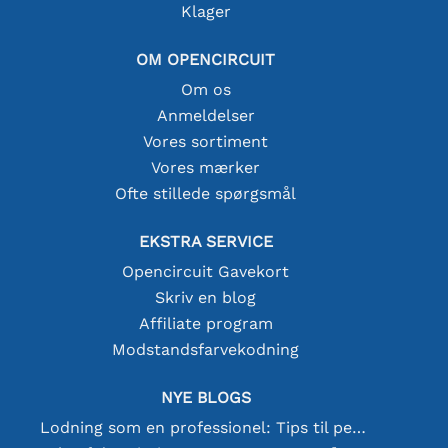
Klager
OM OPENCIRCUIT
Om os
Anmeldelser
Vores sortiment
Vores mærker
Ofte stillede spørgsmål
EKSTRA SERVICE
Opencircuit Gavekort
Skriv en blog
Affiliate program
Modstandsfarvekodning
NYE BLOGS
Lodning som en professionel: Tips til perfekte elektroniske forbindelser