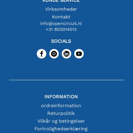
KUNDE SERVICE
Virksomheder
Kontakt
info@opencircuit.nl
+31 850014013
SOCIALS
INFORMATION
ordreinformation
Returpolitik
Vilkår og betingelser
Fortrolighedserklæring