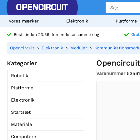
Vores mærker
Elektronik
Platforme
Bestil inden 23:59, forsendelse samme dag
Grat
Opencircuit
Elektronik
Moduler
Kommunikationsmodu
Opencircuit
Kategorier
Varenummer
53561
Robotik
Platforme
Elektronik
Startsæt
Materiale
Computere