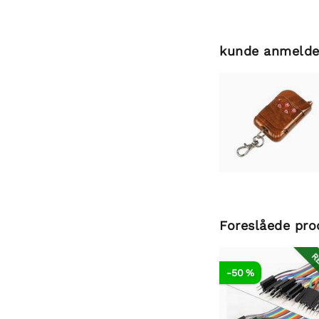
kunde anmelde
Foreslåede pro
RE
-50 %