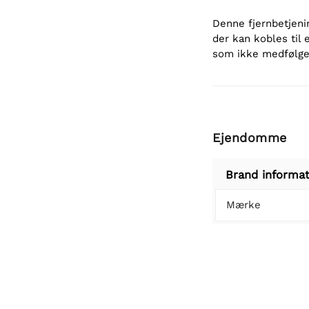
Denne fjernbetjeni
der kan kobles til 
som ikke medfølger
Ejendomme
Brand informat
Mærke