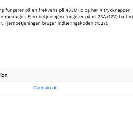
ng fungerer på en frekvens på 433MHz og har 4 trykknapper,
en modtager. Fjernbetjeningen fungerer på et 23A (12V) batteri
. Fjernbetjeningen bruger indlæringskoden (1527).
ion
Opencircuit