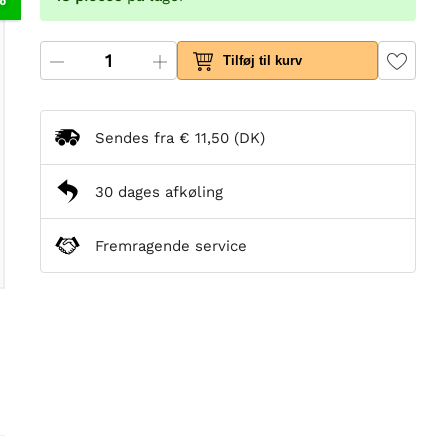
Tilføj til kurv
Sendes fra
€ 11,50
(DK)
30 dages afkøling
Fremragende service