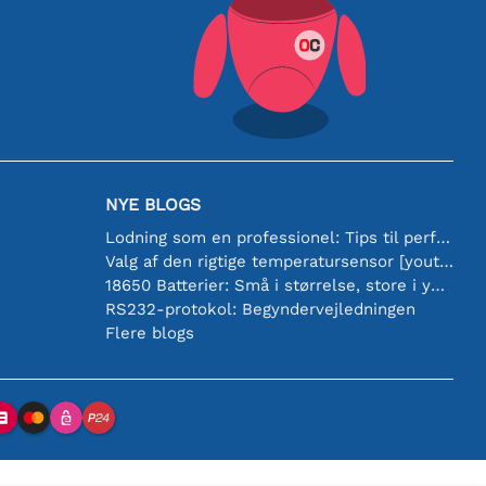
NYE BLOGS
Lodning som en professionel: Tips til perfekte elektroniske forbindelser
Valg af den rigtige temperatursensor [youtube]
18650 Batterier: Små i størrelse, store i ydeevne
RS232-protokol: Begyndervejledningen
Flere blogs