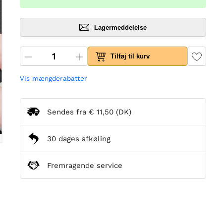
Lagermeddelelse
Tilføj til kurv
Vis mængderabatter
Sendes fra
€ 11,50
(DK)
30 dages afkøling
Fremragende service