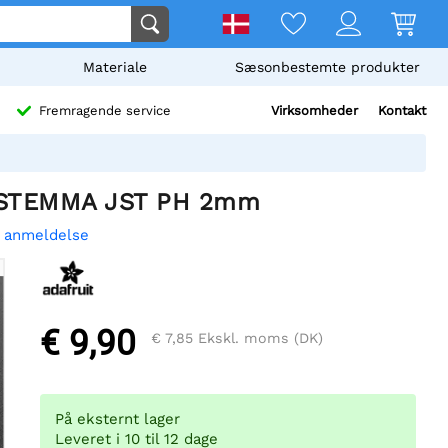
Materiale
Sæsonbestemte produkter
Virksomheder
Kontakt
Fremragende service
 - STEMMA JST PH 2mm
n anmeldelse
€ 9,90
€ 7,85
Ekskl. moms (DK)
På eksternt lager
Leveret i 10 til 12 dage