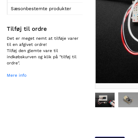
Sæsonbestemte produkter
Tilføj til ordre
Det er meget nemt at tilføje varer
til en afgivet ordre!
Tilføj den glemte vare til
indkøbskurven og klik på "tilføj til
ordre".
Mere info