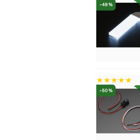
-49 %
-50 %