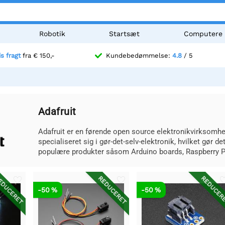
Robotik
Startsæt
Computere
is fragt
fra € 150,-
Kundebedømmelse:
4.8
/ 5
Adafruit
Adafruit er en førende open source elektronikvirksomhe
specialiseret sig i gør-det-selv-elektronik, hvilket gør
populære produkter såsom Arduino boards, Raspberry Pi
DUCERET
REDUCERET
REDUCER
-50 %
-50 %