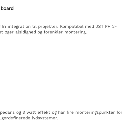
 board
fri integration til projekter. Kompatibel med JST PH 2-
et øger alsidighed og forenkler montering.
dans og 3 watt effekt og har fire monteringspunkter for
rugerdefinerede lydsystemer.