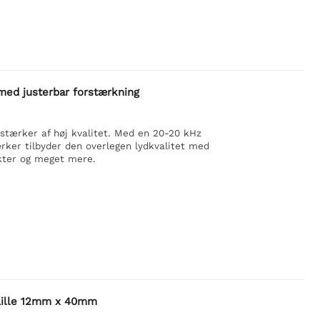
med justerbar forstærkning
orstærker af høj kvalitet. Med en 20-20 kHz
ker tilbyder den overlegen lydkvalitet med
ekter og meget mere.
 Lille 12mm x 40mm