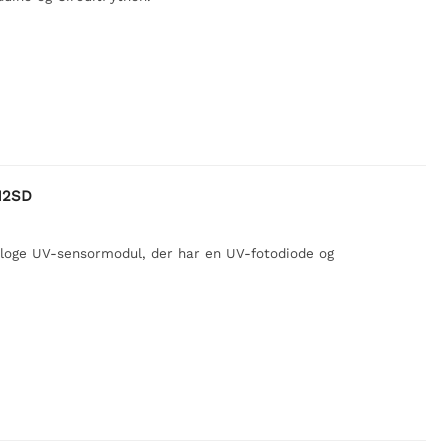
12SD
loge UV-sensormodul, der har en UV-fotodiode og