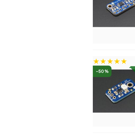
-50 %