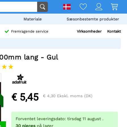
Materiale
Sæsonbestemte produkter
Virksomheder
Kontakt
Fremragende service
300mm lang - Gul
€ 5,45
€ 4,30
Ekskl. moms (DK)
Forventet leveringsdato: tirsdag 11 august .
30
pieces
på lager
%