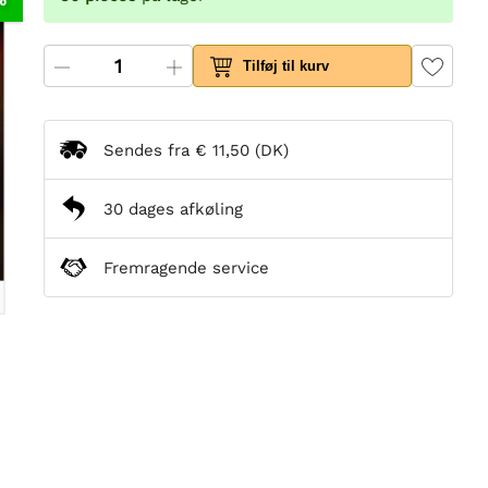
Tilføj til kurv
Sendes fra
€ 11,50
(DK)
30 dages afkøling
Fremragende service