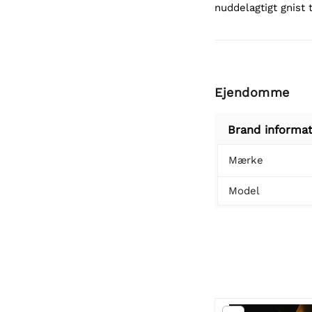
nuddelagtigt gnist t
Ejendomme
Brand informat
Mærke
Model