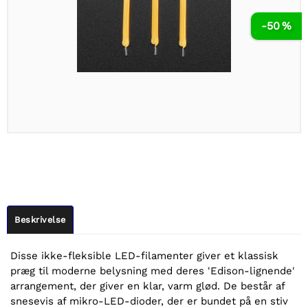
-50 %
Beskrivelse
Disse ikke-fleksible LED-filamenter giver et klassisk
præg til moderne belysning med deres 'Edison-lignende'
arrangement, der giver en klar, varm glød. De består af
snesevis af mikro-LED-dioder, der er bundet på en stiv