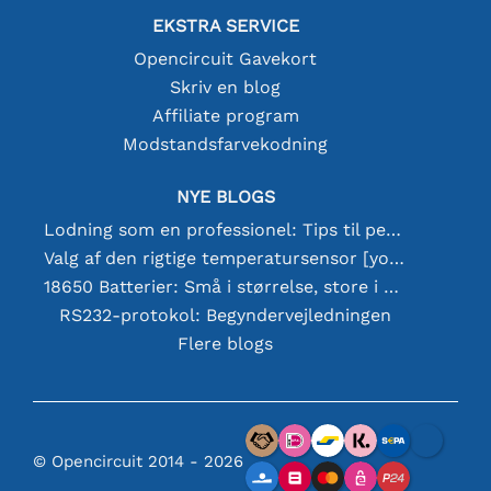
EKSTRA SERVICE
Opencircuit Gavekort
Skriv en blog
Affiliate program
Modstandsfarvekodning
NYE BLOGS
Lodning som en professionel: Tips til perfekte elektroniske forbindelser
Valg af den rigtige temperatursensor [youtube]
18650 Batterier: Små i størrelse, store i ydeevne
RS232-protokol: Begyndervejledningen
Flere blogs
© Opencircuit 2014 - 2026