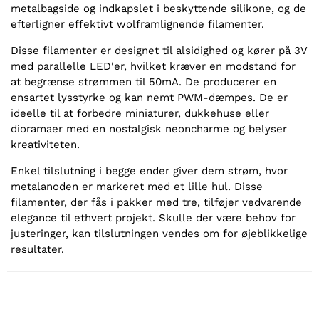
metalbagside og indkapslet i beskyttende silikone, og de
efterligner effektivt wolframlignende filamenter.
Disse filamenter er designet til alsidighed og kører på 3V
med parallelle LED'er, hvilket kræver en modstand for
at begrænse strømmen til 50mA. De producerer en
ensartet lysstyrke og kan nemt PWM-dæmpes. De er
ideelle til at forbedre miniaturer, dukkehuse eller
dioramaer med en nostalgisk neoncharme og belyser
kreativiteten.
Enkel tilslutning i begge ender giver dem strøm, hvor
metalanoden er markeret med et lille hul. Disse
filamenter, der fås i pakker med tre, tilføjer vedvarende
elegance til ethvert projekt. Skulle der være behov for
justeringer, kan tilslutningen vendes om for øjeblikkelige
resultater.