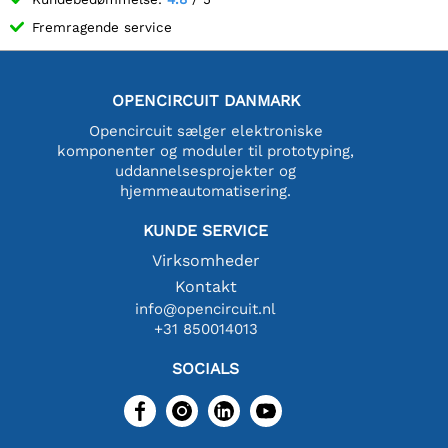
Fremragende service
OPENCIRCUIT DANMARK
Opencircuit sælger elektroniske
komponenter og moduler til prototyping,
uddannelsesprojekter og
hjemmeautomatisering.
KUNDE SERVICE
Virksomheder
Kontakt
info@opencircuit.nl
+31 850014013
SOCIALS