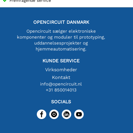
Fremragende service
OPENCIRCUIT DANMARK
Opencircuit sælger elektroniske
komponenter og moduler til prototyping,
uddannelsesprojekter og
hjemmeautomatisering.
KUNDE SERVICE
Virksomheder
Kontakt
info@opencircuit.nl
+31 850014013
SOCIALS