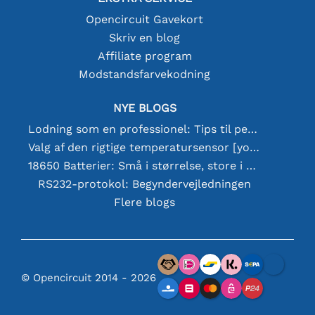
Opencircuit Gavekort
Skriv en blog
Affiliate program
Modstandsfarvekodning
NYE BLOGS
Lodning som en professionel: Tips til perfekte elektroniske forbindelser
Valg af den rigtige temperatursensor [youtube]
18650 Batterier: Små i størrelse, store i ydeevne
RS232-protokol: Begyndervejledningen
Flere blogs
© Opencircuit 2014 - 2026