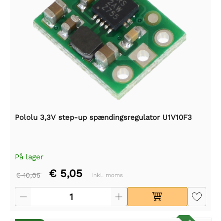
Pololu 3,3V step-up spændingsregulator U1V10F3
På lager
€ 5,05
€ 10,05
Inkl. moms