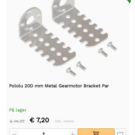
Pololu 20D mm Metal Gearmotor Bracket Par
På lager
€ 7,20
€ 14,35
Inkl. moms