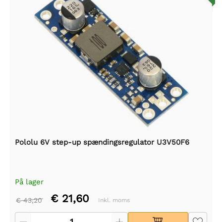
Pololu 6V step-up spændingsregulator U3V50F6
På lager
€ 21,60
€ 43,20
Inkl. moms