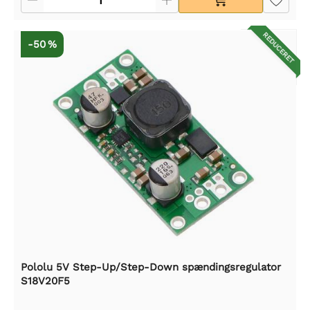
REDUCERET
-50 %
Pololu 5V Step-Up/Step-Down spændingsregulator
S18V20F5