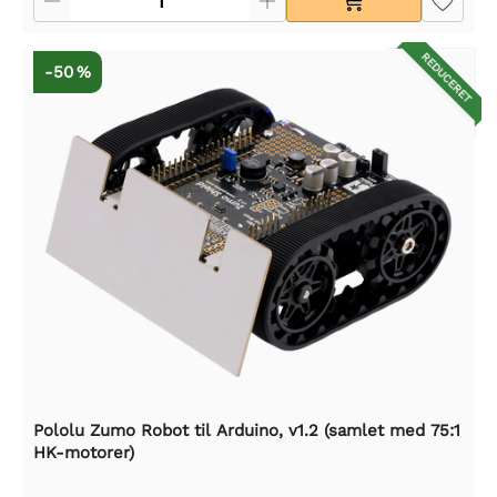
REDUCERET
-50 %
Pololu Zumo Robot til Arduino, v1.2 (samlet med 75:1
HK-motorer)