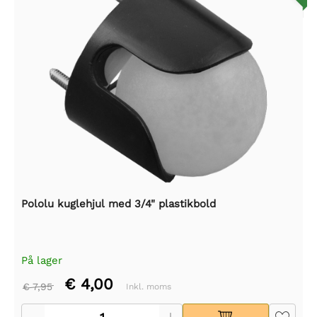
Pololu kuglehjul med 3/4" plastikbold
På lager
€ 4,00
€ 7,95
Inkl. moms