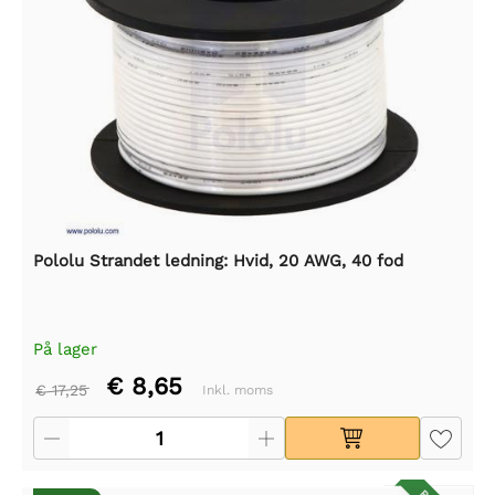
Pololu Strandet ledning: Hvid, 20 AWG, 40 fod
På lager
€ 8,65
€ 17,25
Inkl. moms