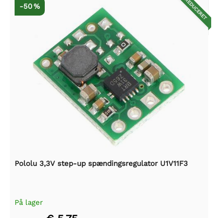
REDUCERET
-50 %
Pololu 3,3V step-up spændingsregulator U1V11F3
På lager