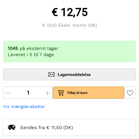
€ 12,75
€ 10,10
Ekskl. moms (DK)
1045
på eksternt lager
Leveret i 5 til 7 dage
Lagermeddelelse
Tilføj til kurv
Vis mængderabatter
Sendes fra
€ 11,50
(DK)