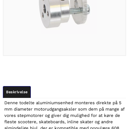
Beskrivelse
Denne todelte aluminiumsenhed monteres direkte på 5
mm diameter motorudgangsaksler som dem på mange af
vores stepmotorer og giver dig mulighed for at køre de
fleste scootere, skateboards, inline skater og andre
almindelige hjul, der er kompatible med populære 608