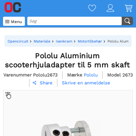

Menu
Opencircuit
Materiale
Isenkram
Motortilbehør
Pololu Aluminiu
Pololu Aluminium
scooterhjuladapter til 5 mm skaft
Varenummer
Pololu2673
Mærke
Pololu
Model
2673
Skrive en anmeldelse
Share
