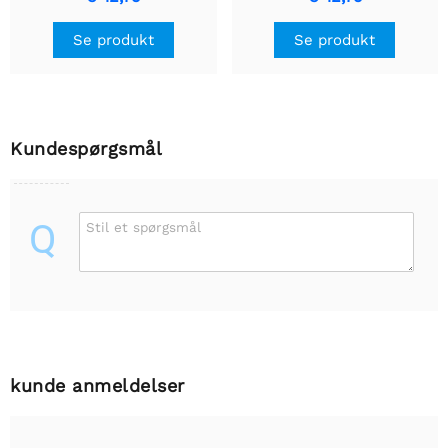
Se produkt
Se produkt
Kundespørgsmål
Q
Stil et spørgsmål
kunde anmeldelser