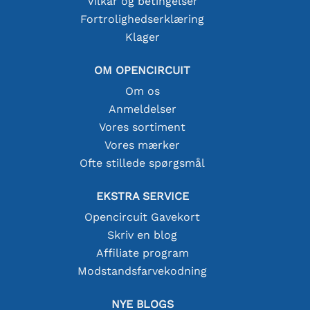
Vilkår og betingelser
Fortrolighedserklæring
Klager
OM OPENCIRCUIT
Om os
Anmeldelser
Vores sortiment
Vores mærker
Ofte stillede spørgsmål
EKSTRA SERVICE
Opencircuit Gavekort
Skriv en blog
Affiliate program
Modstandsfarvekodning
NYE BLOGS