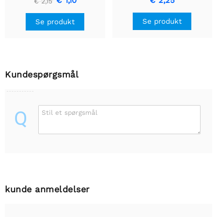
€ 1,10
€ 2,25
€ 2,15
Se produkt
Se produkt
Kundespørgsmål
Q
Stil et spørgsmål
kunde anmeldelser