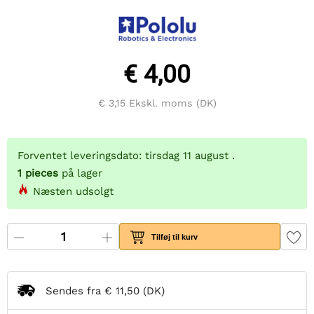
€ 4,00
€ 3,15
Ekskl. moms (DK)
Forventet leveringsdato: tirsdag 11 august .
1
pieces
på lager
Næsten udsolgt
Tilføj til kurv
Sendes fra
€ 11,50
(DK)