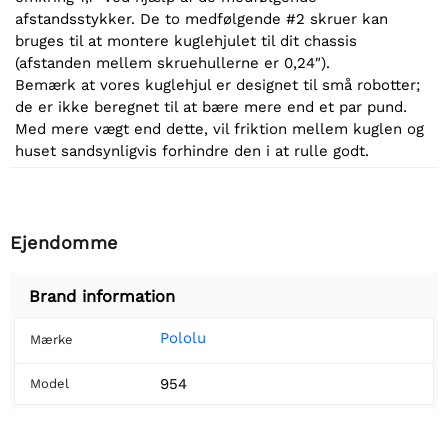
afstandsstykker. De to medfølgende #2 skruer kan
bruges til at montere kuglehjulet til dit chassis
(afstanden mellem skruehullerne er 0,24″).
Bemærk at vores kuglehjul er designet til små robotter;
de er ikke beregnet til at bære mere end et par pund.
Med mere vægt end dette, vil friktion mellem kuglen og
huset sandsynligvis forhindre den i at rulle godt.
Ejendomme
Brand information
Pololu
Mærke
954
Model