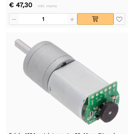
€ 47,30
Inkl. moms