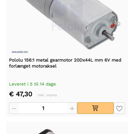
Pololu 156:1 metal gearmotor 20Dx44L mm 6V med
forlænget motoraksel
Leveret i 5 til 14 dage
€ 47,30
Inkl. moms