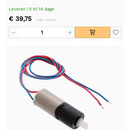
Leveret i 5 til 14 dage
€ 39,75
Inkl. moms