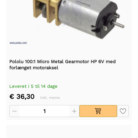
Pololu 100:1 Micro Metal Gearmotor HP 6V med
forlænget motoraksel
Leveret i 5 til 14 dage
€ 36,30
Inkl. moms