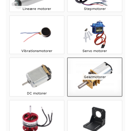
Lineære motorer
Stepmotorer
Vibrationsmotorer
Servo motorer
Gearmotorer
DC motorer