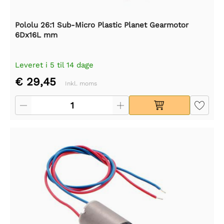
Pololu 26:1 Sub-Micro Plastic Planet Gearmotor
6Dx16L mm
Leveret i 5 til 14 dage
€ 29,45
Inkl. moms