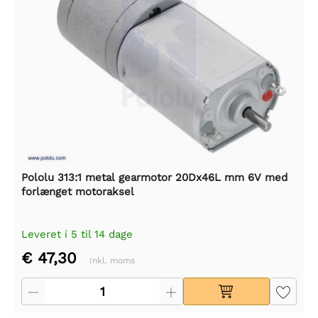
Pololu 313:1 metal gearmotor 20Dx46L mm 6V med
forlænget motoraksel
Leveret i 5 til 14 dage
€ 47,30
Inkl. moms