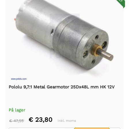
Pololu 9,7:1 Metal Gearmotor 25Dx48L mm HK 12V
På lager
€ 23,80
€ 47,55
Inkl. moms