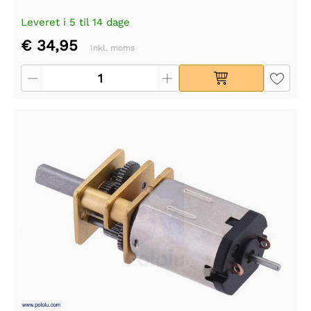
Leveret i 5 til 14 dage
€ 34,95
Inkl. moms