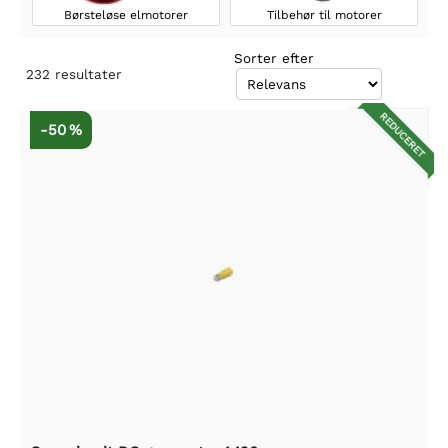
Børsteløse elmotorer
Tilbehør til motorer
Sorter efter
232
resultater
REDUCERET
-50 %