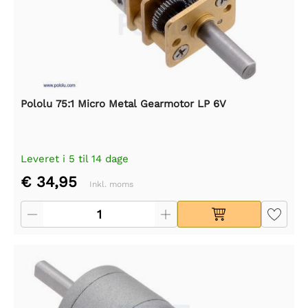
Pololu 75:1 Micro Metal Gearmotor LP 6V
Leveret i 5 til 14 dage
€ 34,95
Inkl. moms