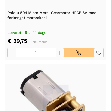
Pololu 50:1 Micro Metal Gearmotor HPCB 6V med
forlænget motoraksel
Leveret i 5 til 14 dage
€ 39,75
Inkl. moms