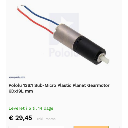
Pololu 136:1 Sub-Micro Plastic Planet Gearmotor
6Dx19L mm
Leveret i 5 til 14 dage
€ 29,45
Inkl. moms