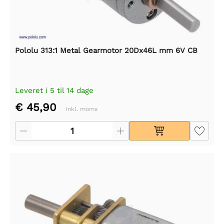
Pololu 313:1 Metal Gearmotor 20Dx46L mm 6V CB
Leveret i 5 til 14 dage
€ 45,90
Inkl. moms