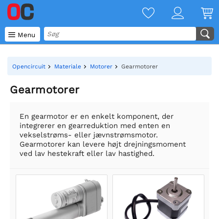

Menu
Opencircuit
Materiale
Motorer
Gearmotorer
Gearmotorer
En gearmotor er en enkelt komponent, der
integrerer en gearreduktion med enten en
vekselstrøms- eller jævnstrømsmotor.
Gearmotorer kan levere højt drejningsmoment
ved lav hestekraft eller lav hastighed.