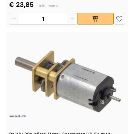
€ 23,85
Inkl. moms