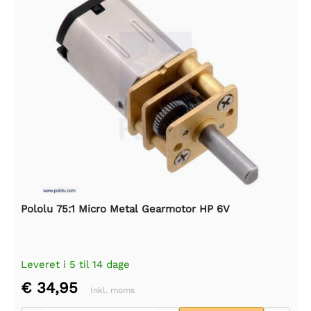
Pololu 75:1 Micro Metal Gearmotor HP 6V
Leveret i 5 til 14 dage
€ 34,95
Inkl. moms