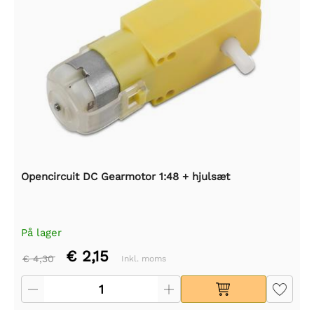
Opencircuit DC Gearmotor 1:48 + hjulsæt
På lager
€ 2,15
€ 4,30
Inkl. moms