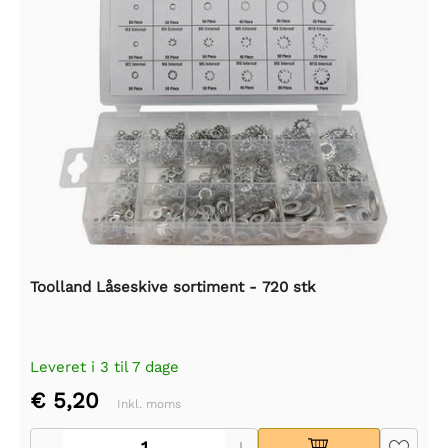
Toolland Låseskive sortiment - 720 stk
Leveret i 3 til 7 dage
€ 5,20
Inkl. moms