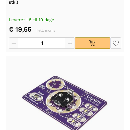
stk.)
Leveret i 5 til 10 dage
€ 19,55
Inkl. moms