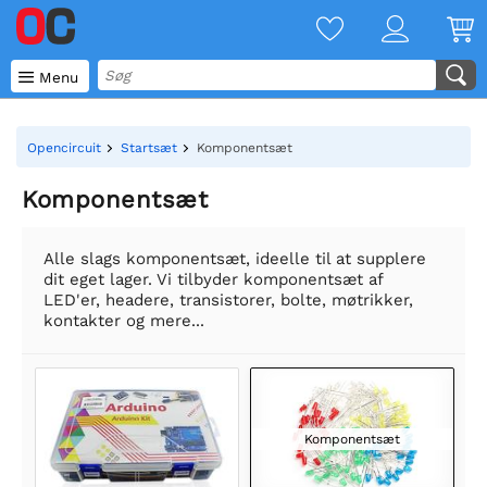

Menu
Opencircuit
Startsæt
Komponentsæt
Komponentsæt
Alle slags komponentsæt, ideelle til at supplere
dit eget lager. Vi tilbyder komponentsæt af
LED'er, headere, transistorer, bolte, møtrikker,
kontakter og mere...
Komponentsæt