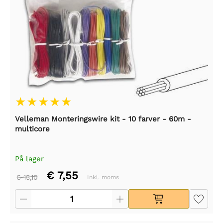
Velleman Monteringswire kit - 10 farver - 60m -
multicore
På lager
€ 7,55
€ 15,10
Inkl. moms