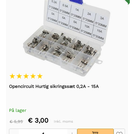
Opencircuit Hurtig sikringssæt 0,2A - 15A
På lager
€ 3,00
€ 5,95
Inkl. moms