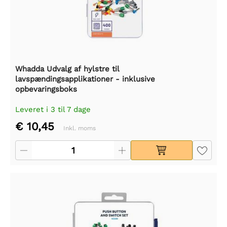
Whadda Udvalg af hylstre til
lavspændingsapplikationer - inklusive
opbevaringsboks
Leveret i 3 til 7 dage
€ 10,45
Inkl. moms