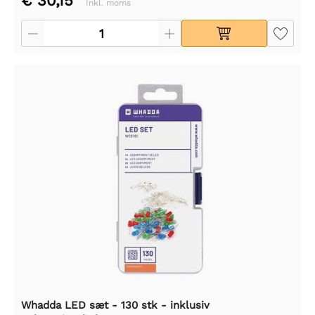
€ 30,15
Inkl. moms
Whadda LED sæt - 130 stk - inklusiv