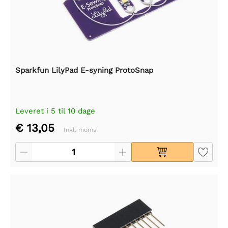
Sparkfun LilyPad E-syning ProtoSnap
Leveret i 5 til 10 dage
€ 13,05
Inkl. moms