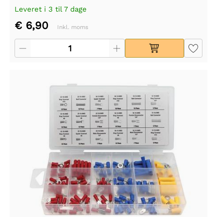
Leveret i 3 til 7 dage
€ 6,90
Inkl. moms