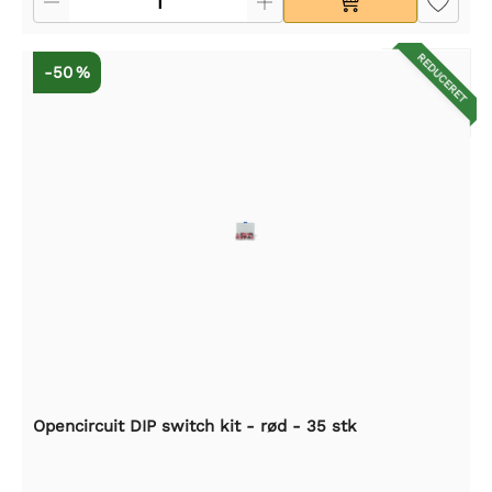
REDUCERET
-50 %
Opencircuit DIP switch kit - rød - 35 stk