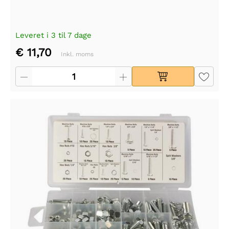
Leveret i 3 til 7 dage
€ 11,70
Inkl. moms