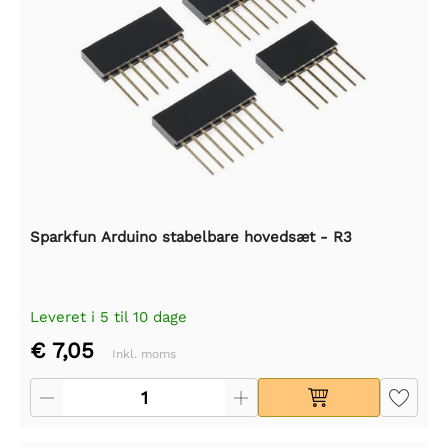
Sparkfun Arduino stabelbare hovedsæt - R3
Leveret i 5 til 10 dage
€ 7,05
Inkl. moms