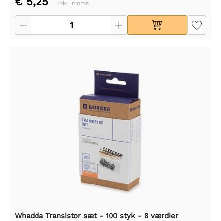
€ 5,25
Inkl. moms
Whadda Transistor sæt - 100 styk - 8 værdier