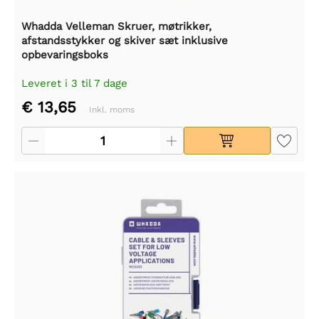
Whadda Velleman Skruer, møtrikker,
afstandsstykker og skiver sæt inklusive
opbevaringsboks
Leveret i 3 til 7 dage
€ 13,65
Inkl. moms