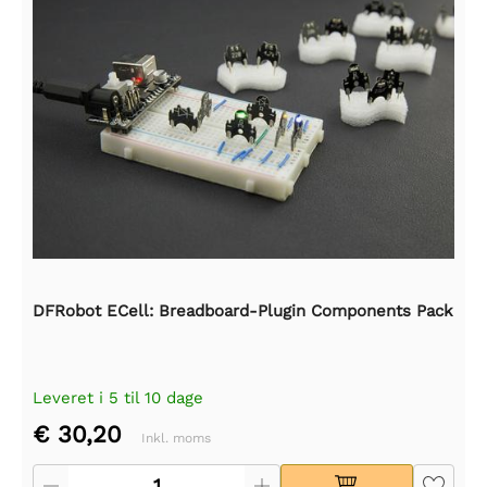
DFRobot ECell: Breadboard-Plugin Components Pack
Leveret i 5 til 10 dage
€ 30,20
Inkl. moms