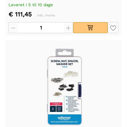
Leveret i 5 til 10 dage
€ 111,45
Inkl. moms