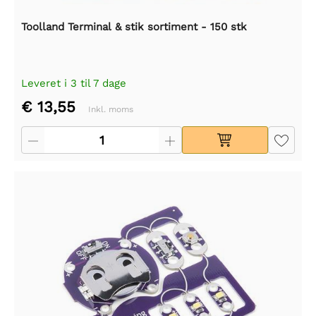
Toolland Terminal & stik sortiment - 150 stk
Leveret i 3 til 7 dage
€ 13,55
Inkl. moms