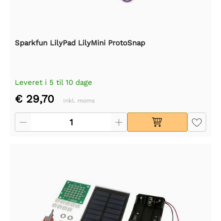
Sparkfun LilyPad LilyMini ProtoSnap
Leveret i 5 til 10 dage
€ 29,70
Inkl. moms