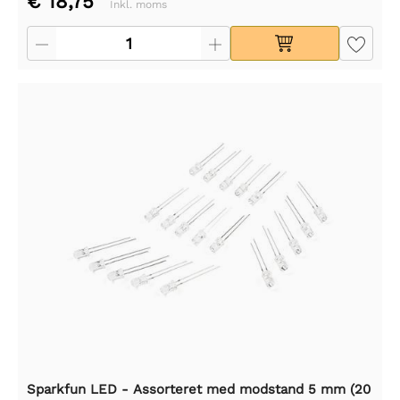
€ 18,75
Inkl. moms
Sparkfun LED - Assorteret med modstand 5 mm (20