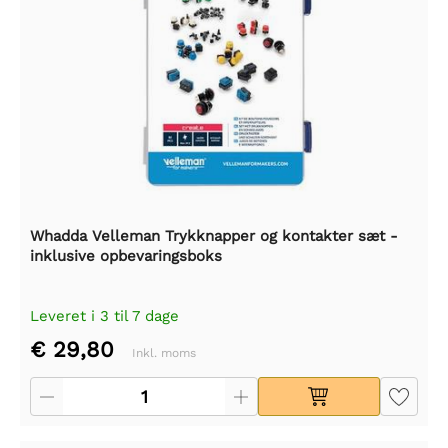
Whadda Velleman Trykknapper og kontakter sæt -
inklusive opbevaringsboks
Leveret i 3 til 7 dage
€ 29,80
Inkl. moms