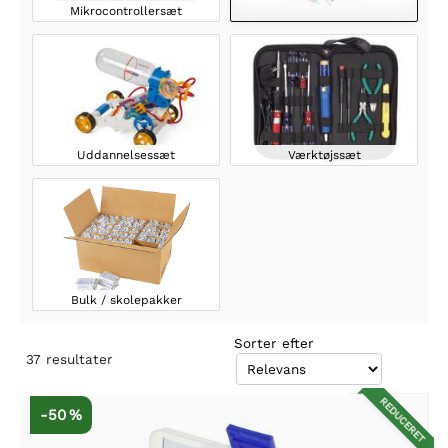
Mikrocontrollersæt
Uddannelsessæt
Værktøjssæt
Bulk / skolepakker
Sorter efter
37
resultater
REDUCERET
-50 %