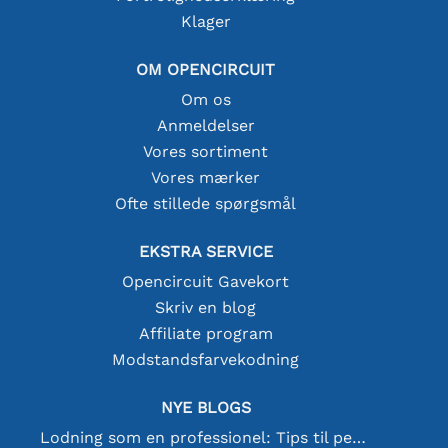
Klager
OM OPENCIRCUIT
Om os
Anmeldelser
Vores sortiment
Vores mærker
Ofte stillede spørgsmål
EKSTRA SERVICE
Opencircuit Gavekort
Skriv en blog
Affiliate program
Modstandsfarvekodning
NYE BLOGS
Lodning som en professionel: Tips til perfekte elektroniske forbindelser