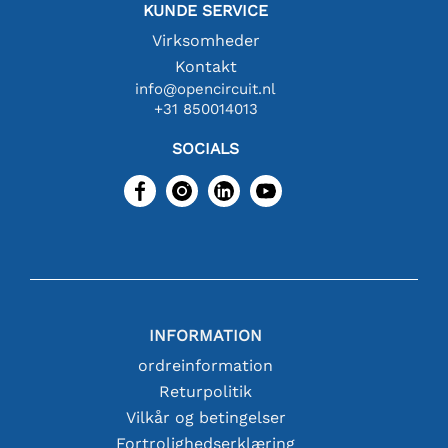
KUNDE SERVICE
Virksomheder
Kontakt
info@opencircuit.nl
+31 850014013
SOCIALS
INFORMATION
ordreinformation
Returpolitik
Vilkår og betingelser
Fortrolighedserklæring