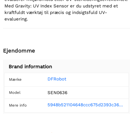
Med Gravity: UV Index Sensor er du udstyret med et
kraftfuldt værktøj til præcis og indsigtsfuld UV-
evaluering.
Ejendomme
Brand information
DFRobot
Mærke
SEN0636
Model
5948b521104648ccc675d2393c36a3be
Mere info