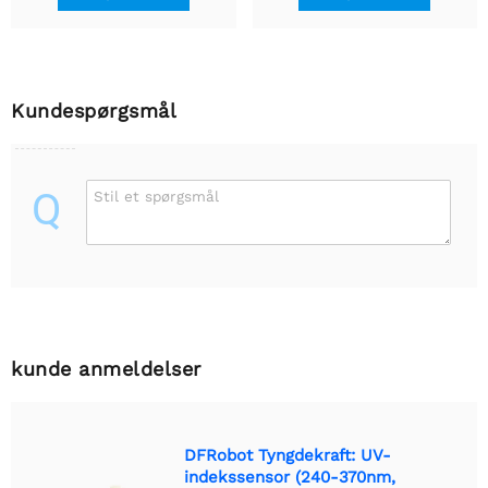
Kundespørgsmål
Q
Stil et spørgsmål
kunde anmeldelser
DFRobot Tyngdekraft: UV-
indekssensor (240-370nm,