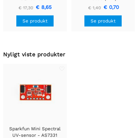
GP2Y1010AU0F
€ 8,65
€ 0,70
€ 17,30
€ 1,40
Se produkt
Se produkt
Nyligt viste produkter
Sparkfun Mini Spectral
UV-sensor - AS7331