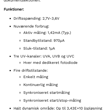
dokumentsektionen.
Funktioner:
Driftsspænding: 2,7V-3,6V
Nuværende forbrug:
Aktiv måling: 1,42mA (Typ.)
Standbytilstand: 970µA
Sluk-tilstand: 1µA
Tre UV-kanaler: UVA, UVB og UVC
Hver med dedikeret fotodiode
Fire driftstilstande:
Enkelt måling
Kontinuerlig måling
Synkroniseret startmåling
Synkroniseret start/stop-måling
Højt dynamisk område: Op til 3,43E+10 (opløsning