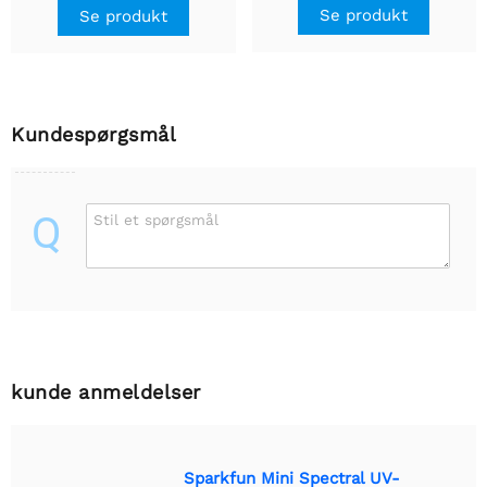
Se produkt
Se produkt
Kundespørgsmål
Q
Stil et spørgsmål
kunde anmeldelser
Sparkfun Mini Spectral UV-