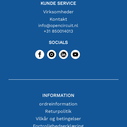
KUNDE SERVICE
Virksomheder
Kontakt
info@opencircuit.nl
+31 850014013
SOCIALS
INFORMATION
ordreinformation
Returpolitik
Vilkår og betingelser
Fortrolighedserklæring