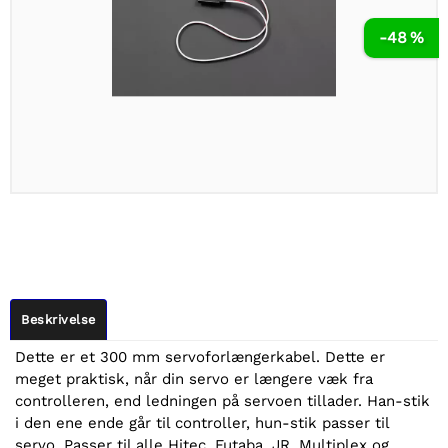
-48 %
Beskrivelse
Dette er et 300 mm servoforlængerkabel. Dette er
meget praktisk, når din servo er længere væk fra
controlleren, end ledningen på servoen tillader. Han-stik
i den ene ende går til controller, hun-stik passer til
servo. Passer til alle Hitec, Futaba, JR, Multiplex og