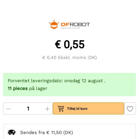
€ 0,55
€ 0,40
Ekskl. moms (DK)
Forventet leveringsdato: onsdag 12 august .
11
pieces
på lager
Tilføj til kurv
Sendes fra
€ 11,50
(DK)