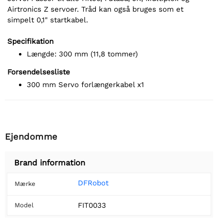
Airtronics Z servoer. Tråd kan også bruges som et
simpelt 0,1" startkabel.
Specifikation
Længde: 300 mm (11,8 tommer)
Forsendelsesliste
300 mm Servo forlængerkabel x1
Ejendomme
Brand information
DFRobot
Mærke
FIT0033
Model