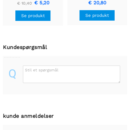
€ 5,20
€ 20,80
€ 10,40
Se produkt
Se produkt
Kundespørgsmål
Q
Stil et spørgsmål
kunde anmeldelser