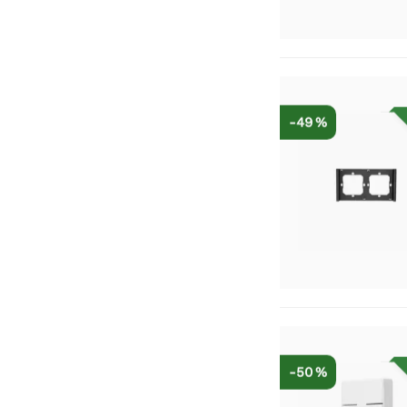
-49 %
-50 %