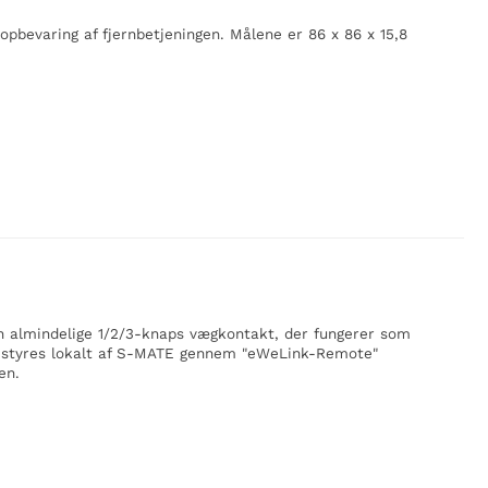
pbevaring af fjernbetjeningen. Målene er 86 x 86 x 15,8
almindelige 1/2/3-knaps vægkontakt, der fungerer som
R3 styres lokalt af S-MATE gennem "eWeLink-Remote"
en.