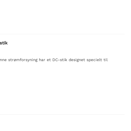
stik
e strømforsyning har et DC-stik designet specielt til