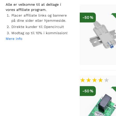
Alle er velkomne til at deltage i
vores affiliate program.
Placer affiliate links og bannere
-50 %
på dine sider eller hjemmeside.
Direkte kunder til Opencircuit
Modtag op til 10% i kommission!
Mere info
-50 %