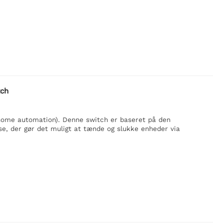
tch
 (home automation). Denne switch er baseret på den
e, der gør det muligt at tænde og slukke enheder via