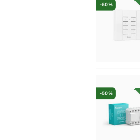
-50 %
-50 %