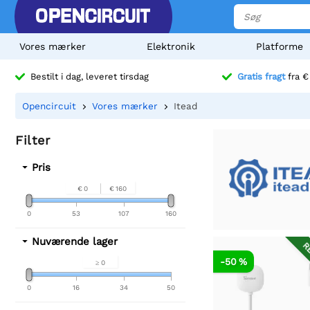
Vores mærker
Elektronik
Platforme
Bestilt i dag, leveret tirsdag
Gratis fragt
fra €
Opencircuit
Vores mærker
Itead
Filter
Pris
€ 0
€ 160
0
53
107
160
Nuværende lager
RE
-50 %
≥ 0
0
16
34
50