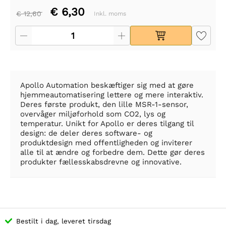
€ 6,30
€ 12,60
Inkl. moms
Apollo Automation beskæftiger sig med at gøre
hjemmeautomatisering lettere og mere interaktiv.
Deres første produkt, den lille MSR-1-sensor,
overvåger miljøforhold som CO2, lys og
temperatur. Unikt for Apollo er deres tilgang til
design: de deler deres software- og
produktdesign med offentligheden og inviterer
alle til at ændre og forbedre dem. Dette gør deres
produkter fællesskabsdrevne og innovative.
Bestilt i dag, leveret tirsdag