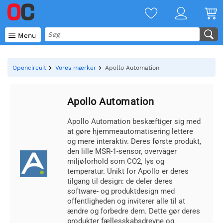

Menu
Opencircuit
Vores mærker
Apollo Automation
Apollo Automation
Apollo Automation beskæftiger sig med
at gøre hjemmeautomatisering lettere
og mere interaktiv. Deres første produkt,
den lille MSR-1-sensor, overvåger
miljøforhold som CO2, lys og
temperatur. Unikt for Apollo er deres
tilgang til design: de deler deres
software- og produktdesign med
offentligheden og inviterer alle til at
ændre og forbedre dem. Dette gør deres
produkter fællesskabsdrevne og