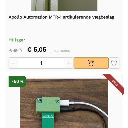
Apollo Automation MTR-1 artikulerende vægbeslag
På lager
€ 5,05
€ 10,10
Inkl. moms
-50 %
SALG