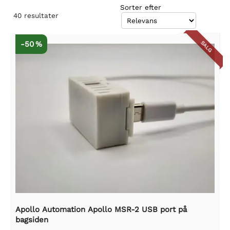
Sorter efter
40
resultater
-50 %
SALG
Apollo Automation Apollo MSR-2 USB port på
bagsiden