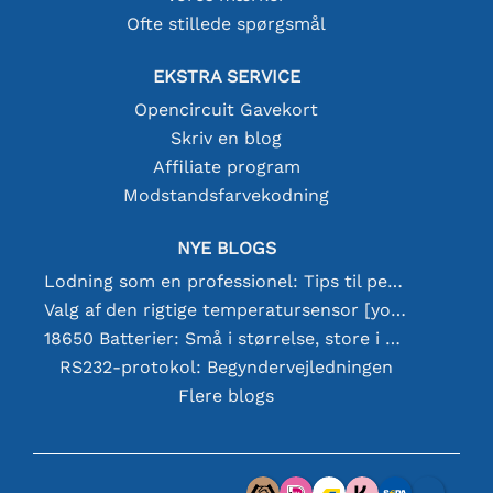
Ofte stillede spørgsmål
EKSTRA SERVICE
Opencircuit Gavekort
Skriv en blog
Affiliate program
Modstandsfarvekodning
NYE BLOGS
Lodning som en professionel: Tips til perfekte elektroniske forbindelser
Valg af den rigtige temperatursensor [youtube]
18650 Batterier: Små i størrelse, store i ydeevne
RS232-protokol: Begyndervejledningen
Flere blogs