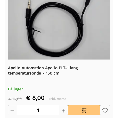
Apollo Automation Apollo PLT-1 lang
temperatursonde - 150 cm
På lager
€ 8,00
€ 16,05
Inkl. moms