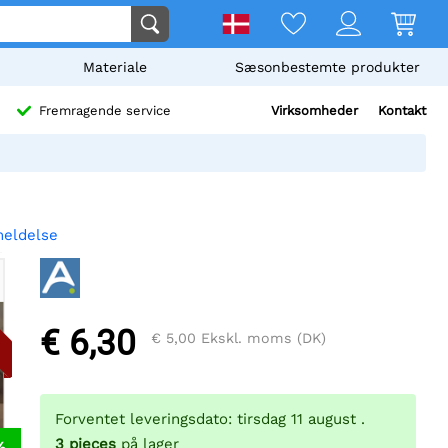
Materiale
Sæsonbestemte produkter
Virksomheder
Kontakt
Fremragende service
meldelse
€ 6,30
€ 5,00
Ekskl. moms (DK)
Forventet leveringsdato: tirsdag 11 august .
3
pieces
på lager
%