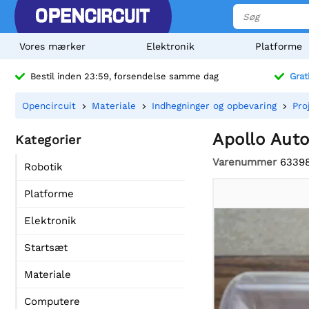
Vores mærker
Elektronik
Platforme
Bestil inden 23:59, forsendelse samme dag
Grat
Opencircuit
Materiale
Indhegninger og opbevaring
Pro
Apollo Aut
Kategorier
Varenummer
6339
Robotik
Platforme
Elektronik
Startsæt
Materiale
Computere