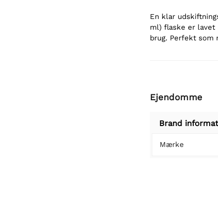
En klar udskiftnin
ml) flaske er lavet
brug. Perfekt som r
Ejendomme
Brand informat
Mærke