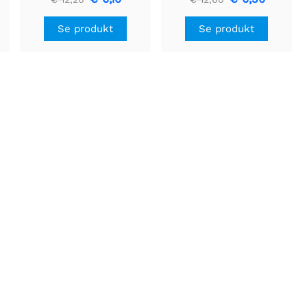
cm
Se produkt
Se produkt