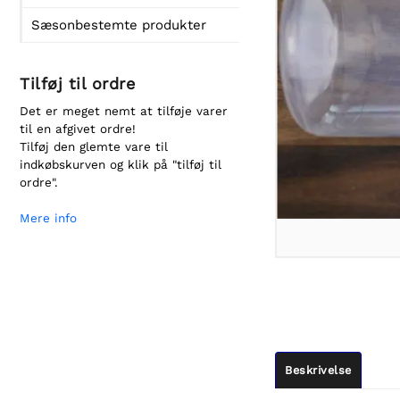
Sæsonbestemte produkter
Tilføj til ordre
Det er meget nemt at tilføje varer
til en afgivet ordre!
Tilføj den glemte vare til
indkøbskurven og klik på "tilføj til
ordre".
Mere info
Beskrivelse