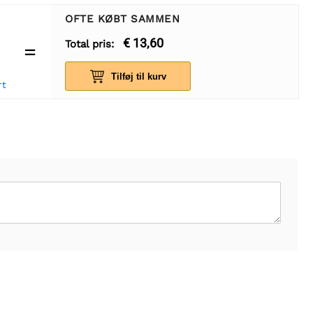
OFTE KØBT SAMMEN
€ 13,60
Total pris:
=
Tilføj til kurv
rt