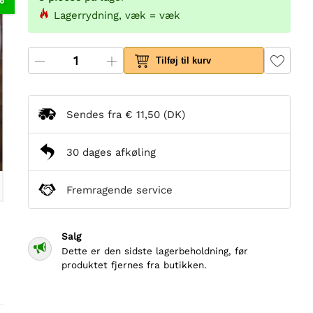
Lagerrydning, væk = væk
Tilføj til kurv
Sendes fra
€ 11,50
(DK)
30 dages afkøling
Fremragende service
Salg

Dette er den sidste lagerbeholdning, før
produktet fjernes fra butikken.