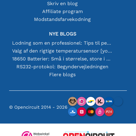
Skriv en blog
Affiliate program
Modstandsfarvekodning
NYE BLOGS
Lodning som en professionel: Tips til perfekte elektroniske forbindelser
Valg af den rigtige temperatursensor [youtube]
18650 Batterier: Små i størrelse, store i ydeevne
RS232-protokol: Begyndervejledningen
Flere blogs
© Opencircuit 2014 - 2026