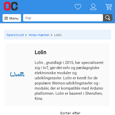

Menu
Opencircuit
Vores mærker
Lolin
Lolin
Lolin , grundlagt i 2015, har specialiseret
sig i IoT, gør-det-selv og pædagogiske
elektroniske moduler og
udviklingstavler. Lolin er kendt for de
populære Wemos-udviklingstavler og -
moduler, der er kompatible med Arduino
platformen. Lolin er baseret i Shenzhen,
Kina.
Sorter efter