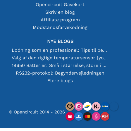
Opencircuit Gavekort
Skriv en blog
Affiliate program
Modstandsfarvekodning
NYE BLOGS
Lodning som en professionel: Tips til perfekte elektroniske forbindelser
Valg af den rigtige temperatursensor [youtube]
18650 Batterier: Små i størrelse, store i ydeevne
RS232-protokol: Begyndervejledningen
Flere blogs
© Opencircuit 2014 - 2026