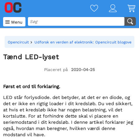

Menu
Opencircuit
Udforsk en verden af elektronik: Opencircuit blogoversig
Tænd LED-lyset
Placeret på
2020-04-25
Først et ord til forklaring.
LED står for
lysdiode. det betyder, at det er en diode, og
det er ikke en rigtig loader i dit kredsløb. Du ved sikkert,
at hvis et kredsløb ikke har nogen belastning, vil det
kortslutte. For at forhindre dette skal vi placere en
seriemodstand i dit kredsløb. I denne artikel forklarer jeg
også, hvordan man beregner, hvilken værdi denne
modstand vil have.