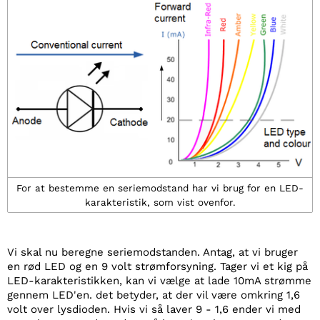
For at bestemme en seriemodstand har vi brug for en LED-
karakteristik, som vist ovenfor.
Vi skal nu beregne seriemodstanden. Antag, at vi bruger
en rød LED og en 9 volt strømforsyning. Tager vi et kig på
LED-karakteristikken, kan vi vælge at lade 10mA strømme
gennem LED'en. det betyder, at der vil være omkring 1,6
volt over lysdioden. Hvis vi så laver 9 - 1,6 ender vi med