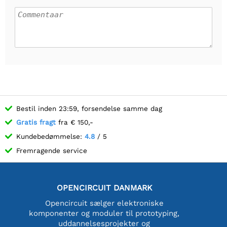
Bestil inden 23:59, forsendelse samme dag
Gratis fragt
fra € 150,-
Kundebedømmelse:
4.8
/ 5
Fremragende service
OPENCIRCUIT DANMARK
Opencircuit sælger elektroniske
komponenter og moduler til prototyping,
uddannelsesprojekter og