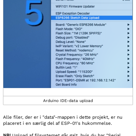
Arduino IDE-data upload
Alle filer, der er i "data"-mappen i dette projekt, er nu
placeret i en særlig del af ESP-01's hukommelse.
NB!
Upload af filsystemet går galt, hvis du har "Serial