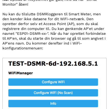
Monitor" åben!
Nu kan du tilslutte DSMRloggeren til Smart Meter, men
den kender ikke dataene for dit WiFi-netværk. Den
opretter derfor selv et Access Point (AP), som du skal
registrere din computer til. Du kan genkende AP'et under
navnet "ESP01-DSMR-xx-
". Når du har oprettet forbindelse
til AP'en, skal du starte din browser og gå til
som angivet i
AP'ens navn. Du kommer derefter ind i WiFi-
konfigurationsmenuen: