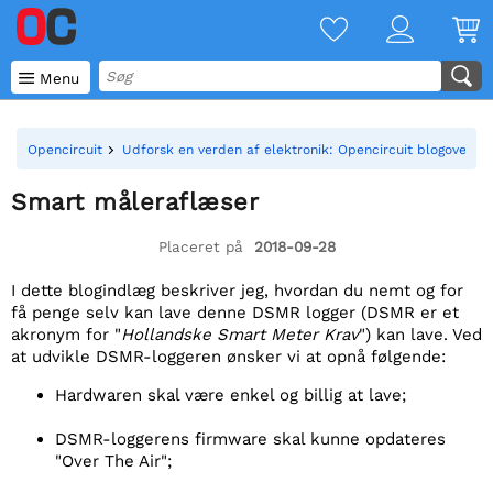

Menu
Opencircuit
Udforsk en verden af elektronik: Opencircuit blogoversig
Smart måleraflæser
Placeret på
2018-09-28
I dette blogindlæg beskriver jeg, hvordan du nemt og for
få penge selv kan lave denne DSMR logger (DSMR er et
akronym for "
Hollandske Smart Meter Krav
") kan lave. Ved
at udvikle DSMR-loggeren ønsker vi at opnå følgende:
Hardwaren skal være enkel og billig at lave;
DSMR-loggerens firmware skal kunne opdateres
"Over The Air";