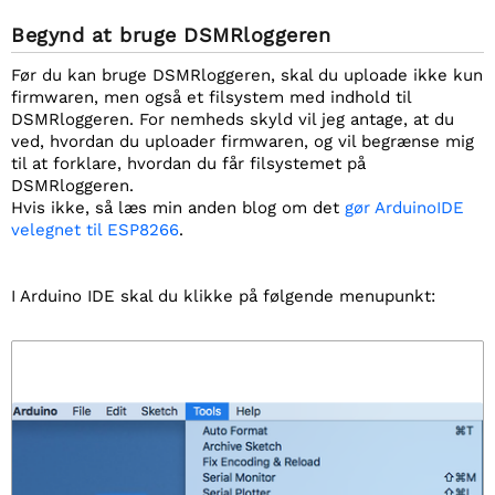
Begynd at bruge DSMRloggeren
Før du kan bruge DSMRloggeren, skal du uploade ikke kun
firmwaren, men også et filsystem med indhold til
DSMRloggeren. For nemheds skyld vil jeg antage, at du
ved, hvordan du uploader firmwaren, og vil begrænse mig
til at forklare, hvordan du får filsystemet på
DSMRloggeren.
Hvis ikke, så læs min anden blog om det
gør ArduinoIDE
velegnet til ESP8266
.
I Arduino IDE skal du klikke på følgende menupunkt: