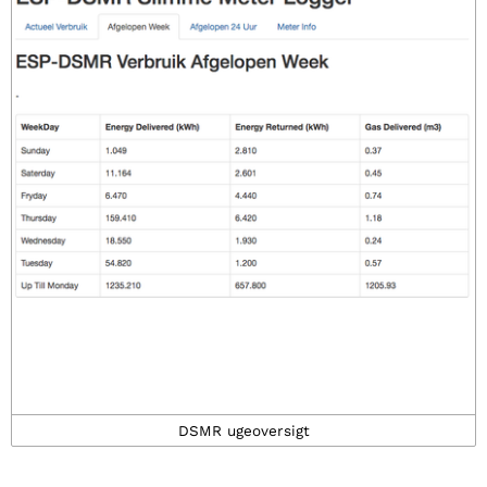
DSMR ugeoversigt