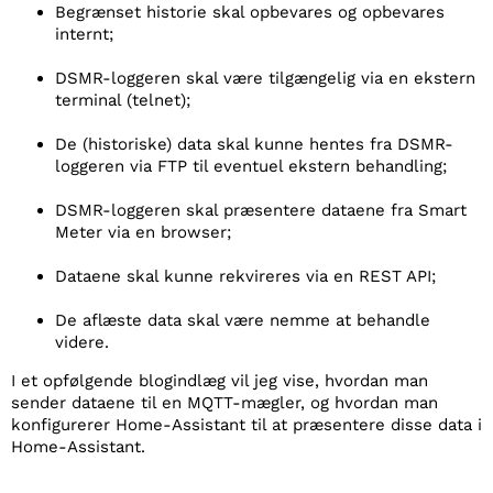
Begrænset historie skal opbevares og opbevares
internt;
DSMR-loggeren skal være tilgængelig via en ekstern
terminal (telnet);
De (historiske) data skal kunne hentes fra DSMR-
loggeren via FTP til eventuel ekstern behandling;
DSMR-loggeren skal præsentere dataene fra Smart
Meter via en browser;
Dataene skal kunne rekvireres via en REST API;
De aflæste data skal være nemme at behandle
videre.
I et opfølgende blogindlæg vil jeg vise, hvordan man
sender dataene til en MQTT-mægler, og hvordan man
konfigurerer Home-Assistant til at præsentere disse data i
Home-Assistant.