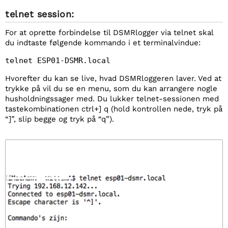
telnet session:
For at oprette forbindelse til DSMRlogger via telnet skal
du indtaste følgende kommando i et terminalvindue:
telnet ESP01-DSMR.local
Hvorefter du kan se live, hvad DSMRloggeren laver. Ved at
trykke på
vil du se en menu, som du kan arrangere nogle
husholdningssager med. Du lukker telnet-sessionen med
tastekombinationen ctrl+] q (hold kontrollen nede, tryk på
“]”, slip begge og tryk på “q”).