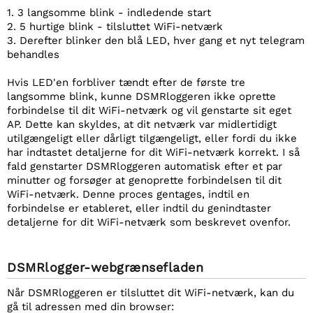
1. 3 langsomme blink - indledende start
2. 5 hurtige blink - tilsluttet WiFi-netværk
3. Derefter blinker den blå LED, hver gang et nyt telegram
behandles
Hvis LED'en forbliver tændt efter de første tre
langsomme blink, kunne DSMRloggeren ikke oprette
forbindelse til dit WiFi-netværk og vil genstarte sit eget
AP. Dette kan skyldes, at dit netværk var midlertidigt
utilgængeligt eller dårligt tilgængeligt, eller fordi du ikke
har indtastet detaljerne for dit WiFi-netværk korrekt. I så
fald genstarter DSMRloggeren automatisk efter et par
minutter og forsøger at genoprette forbindelsen til dit
WiFi-netværk. Denne proces gentages, indtil en
forbindelse er etableret, eller indtil du genindtaster
detaljerne for dit WiFi-netværk som beskrevet ovenfor.
DSMRlogger-webgrænsefladen
Når DSMRloggeren er tilsluttet dit WiFi-netværk, kan du
gå til adressen med din browser: