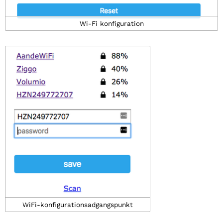
Wi-Fi konfiguration
WiFi-konfigurationsadgangspunkt