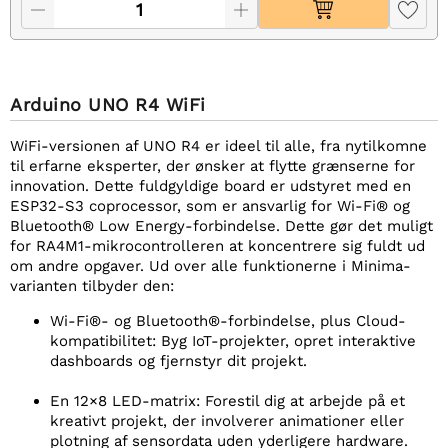
Arduino UNO R4 WiFi
WiFi-versionen af UNO R4 er ideel til alle, fra nytilkomne
til erfarne eksperter, der ønsker at flytte grænserne for
innovation. Dette fuldgyldige board er udstyret med en
ESP32-S3 coprocessor, som er ansvarlig for Wi-Fi® og
Bluetooth® Low Energy-forbindelse. Dette gør det muligt
for RA4M1-mikrocontrolleren at koncentrere sig fuldt ud
om andre opgaver. Ud over alle funktionerne i Minima-
varianten tilbyder den:
Wi-Fi®- og Bluetooth®-forbindelse, plus Cloud-
kompatibilitet: Byg IoT-projekter, opret interaktive
dashboards og fjernstyr dit projekt.
En 12×8 LED-matrix: Forestil dig at arbejde på et
kreativt projekt, der involverer animationer eller
plotning af sensordata uden yderligere hardware.