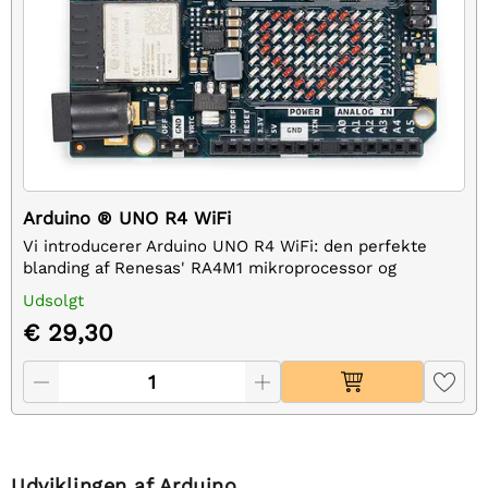
Arduino ® UNO R4 WiFi
Vi introducerer Arduino UNO R4 WiFi: den perfekte
blanding af Renesas' RA4M1 mikroprocessor og
Espressifs ESP32-S3.
Udsolgt
€ 29,30
Udviklingen af Arduino