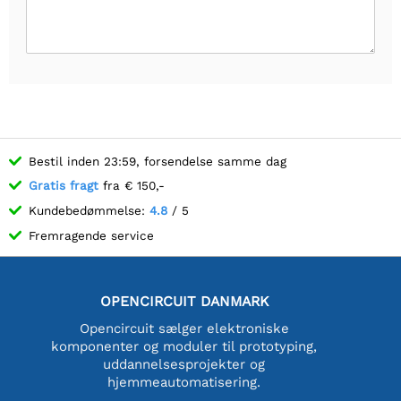
Bestil inden 23:59, forsendelse samme dag
Gratis fragt
fra € 150,-
Kundebedømmelse:
4.8
/ 5
Fremragende service
OPENCIRCUIT DANMARK
Opencircuit sælger elektroniske
komponenter og moduler til prototyping,
uddannelsesprojekter og
hjemmeautomatisering.