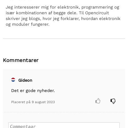
Jeg interesserer mig for elektronik, programmering og
især kombinationen af begge dele. Til Opencircuit
skriver jeg blogs, hvor jeg forklarer, hvordan elektronik
og moduler fungerer.
Kommentarer
Gideon
Det er gode nyheder.


Placeret på
9 august 2023