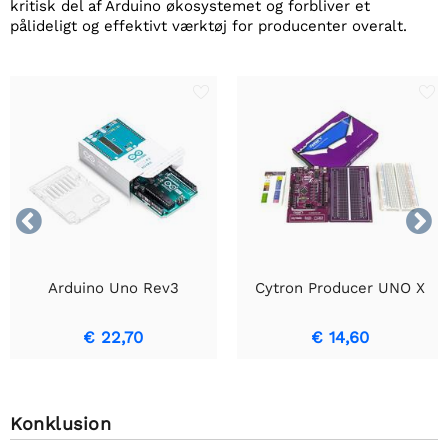
kritisk del af Arduino økosystemet og forbliver et
pålideligt og effektivt værktøj for producenter overalt.


Arduino Uno Rev3
Cytron Producer UNO X
€ 22,70
€ 14,60
Konklusion