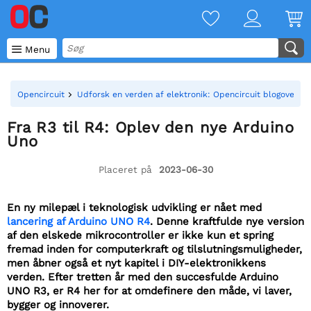

Menu
Opencircuit
Udforsk en verden af elektronik: Opencircuit blogoversig
Fra R3 til R4: Oplev den nye Arduino
Uno
Placeret på
2023-06-30
En ny milepæl i teknologisk udvikling er nået med
lancering af Arduino UNO R4
. Denne kraftfulde nye version
af den elskede mikrocontroller er ikke kun et spring
fremad inden for computerkraft og tilslutningsmuligheder,
men åbner også et nyt kapitel i DIY-elektronikkens
verden. Efter tretten år med den succesfulde Arduino
UNO R3, er R4 her for at omdefinere den måde, vi laver,
bygger og innoverer.