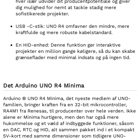
hver især udvider dit producentpotentiale og giver
dig mulighed for nemt at tackle stadig mere
sofistikerede projekter.
USB -C-stik: UNO R4 omfavner den mindre, mere
kraftfulde og mere robuste kabelstandard.
En HID-enhed: Denne funktion gør interaktive
projekter en million gange køligere, så du kan skabe
grænseflader med minimal indsats og på ingen tid.
Det
Arduino UNO R4 Minima
Arduino ® UNO R4 Minima, det nyeste medlem af UNO-
familien, bringer kraften fra en 32-bit mikrocontroller,
RA4M1 fra Renesas, til producenter over hele verden. Ikke
alene er Minima hurtigere, men den har også mere
hukommelse og et væld af indbyggede funktioner, såsom
en DAC, RTC og HID, alt sammen pakket ind i et kompakt
5V-kort med samme dimensioner som tidligere UNO-