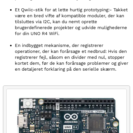
Et Qwiic-stik for at lette hurtig prototyping:- Takket
være en bred vifte af kompatible moduler, der kan
tilsluttes via I2C, kan du nemt oprette
brugerdefinerede projekter og udvide mulighederne
for din UNO R4 WiFi.
En indbygget mekanisme, der registrerer
operationer, der kan forårsage et nedbrud: Hvis den
registrerer fejl, såsom en divider med nul, stopper
kortet dem, før de kan forårsage problemer og giver
en detaljeret forklaring på den serielle skærm.