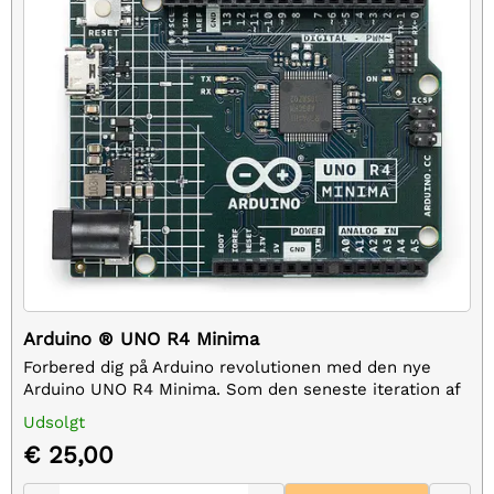
Arduino ® UNO R4 Minima
Forbered dig på Arduino revolutionen med den nye
Arduino UNO R4 Minima. Som den seneste iteration af
den elskede UNO-serie, bevarer R4 Minima alle de
Udsolgt
brugervenlige funktioner, du kender og elsker,...
€ 25,00