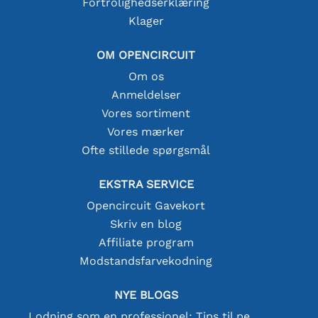
Fortrolighedserklæring
Klager
OM OPENCIRCUIT
Om os
Anmeldelser
Vores sortiment
Vores mærker
Ofte stillede spørgsmål
EKSTRA SERVICE
Opencircuit Gavekort
Skriv en blog
Affiliate program
Modstandsfarvekodning
NYE BLOGS
Lodning som en professionel: Tips til perfekte elektroniske forbindelser