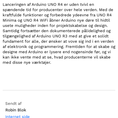
Lanceringen af Arduino UNO R4 er uden tvivl en
spændende tid for producenter over hele verden. Med de
kraftfulde funktioner og forbedrede ydeevne fra UNO R4
Minima og UNO R4 WiFi åbner Arduino nye døre til hidtil
usete muligheder inden for projektskabelse og design.
Samtidig fortsætter den dokumenterede pålidelighed og
tilgængelighed af Arduino UNO R3 med at give et solidt
fundament for alle, der ønsker at vove sig ind i en verden
af elektronik og programmering. Fremtiden for at skabe og
designe med Arduino er lysere end nogensinde før, og vi
kan ikke vente med at se, hvad producenterne vil skabe
med disse nye værktøjer.
Sendt af
Robin Blok
Internet side