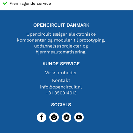
Fremragende service
OPENCIRCUIT DANMARK
Opencircuit sælger elektroniske
komponenter og moduler til prototyping,
uddannelsesprojekter og
hjemmeautomatisering.
KUNDE SERVICE
Virksomheder
Kontakt
info@opencircuit.nl
+31 850014013
SOCIALS