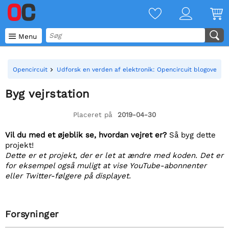

Menu
Opencircuit
Udforsk en verden af elektronik: Opencircuit blogoversig
Byg vejrstation
Placeret på
2019-04-30
Vil du med et øjeblik se, hvordan vejret er?
Så byg dette
projekt!
Dette er et projekt, der er let at ændre med koden. Det er
for eksempel også muligt at vise YouTube-abonnenter
eller Twitter-følgere på displayet.
Forsyninger