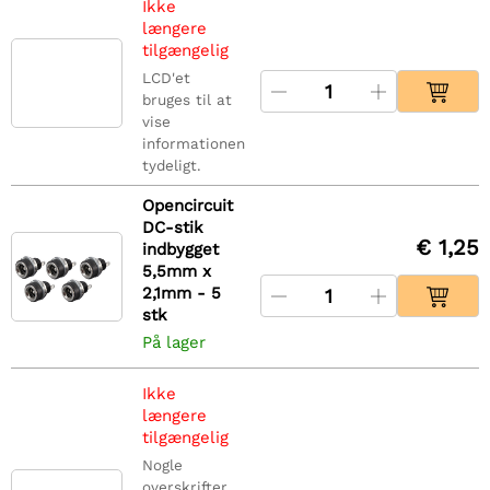
Ikke
længere
tilgængelig
LCD'et
bruges til at
vise
informationen
tydeligt.
Opencircuit
DC-stik
€ 1,25
indbygget
5,5mm x
2,1mm - 5
stk
På lager
Ikke
længere
tilgængelig
Nogle
overskrifter