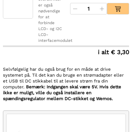
er også
nødvendige
for at
forbinde
LCD- og I2C
LCD-
interfacemodulet
i alt € 3,30
Selvfølgelig har du også brug for en måde at drive
systemet på. Til det kan du bruge en strømadapter eller
et USB til DC stikkabel til at levere strøm fra din
computer.
Bemærk: Indgangen skal være 5V. Hvis dette
ikke er muligt, ville du også installere en
spændingsregulator mellem DC-stikket og Wemos.