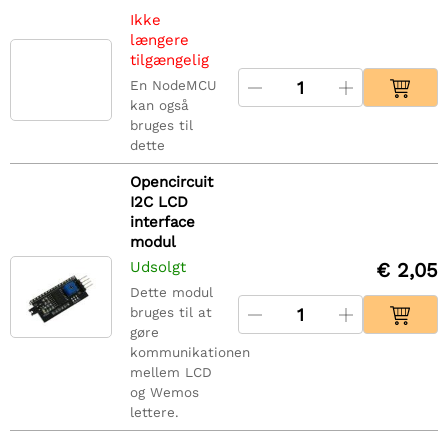
Ikke
længere
tilgængelig
En NodeMCU
kan også
bruges til
dette
Opencircuit
I2C LCD
interface
modul
Udsolgt
€ 2,05
Dette modul
bruges til at
gøre
kommunikationen
mellem LCD
og Wemos
lettere.