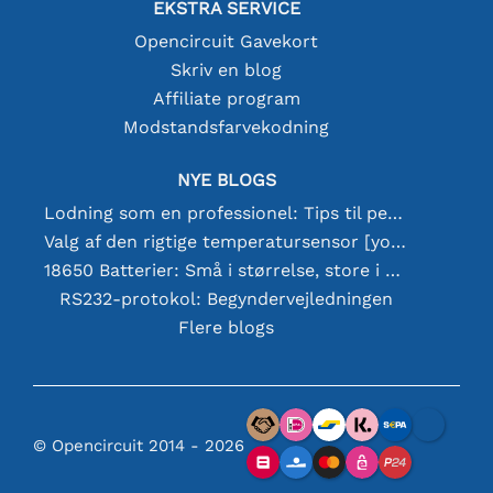
EKSTRA SERVICE
Opencircuit Gavekort
Skriv en blog
Affiliate program
Modstandsfarvekodning
NYE BLOGS
Lodning som en professionel: Tips til perfekte elektroniske forbindelser
Valg af den rigtige temperatursensor [youtube]
18650 Batterier: Små i størrelse, store i ydeevne
RS232-protokol: Begyndervejledningen
Flere blogs
© Opencircuit 2014 - 2026