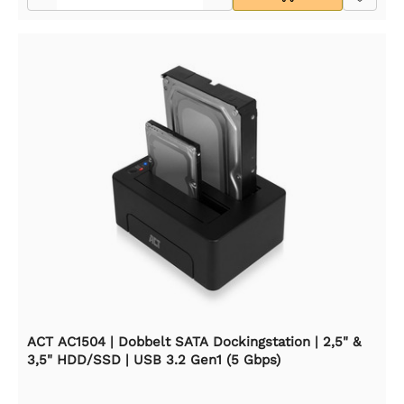
ACT AC1504 | Dobbelt SATA Dockingstation | 2,5" &
3,5" HDD/SSD | USB 3.2 Gen1 (5 Gbps)