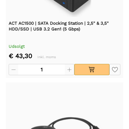
ACT AC1500 | SATA Docking Station | 2,5" & 3,5"
HDD/SSD | USB 3.2 Gen1 (5 Gbps)
Udsolgt
€ 43,30
Inkl. moms