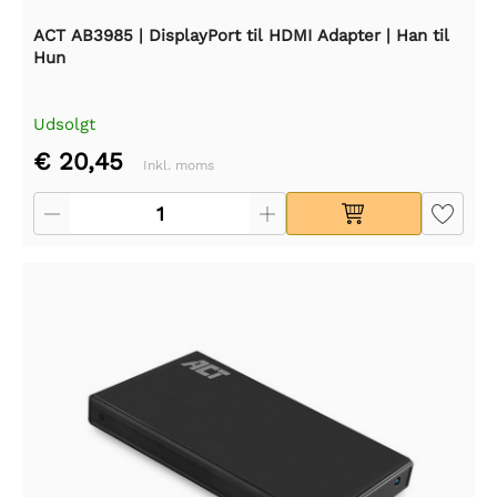
ACT AB3985 | DisplayPort til HDMI Adapter | Han til
Hun
Udsolgt
€ 20,45
Inkl. moms