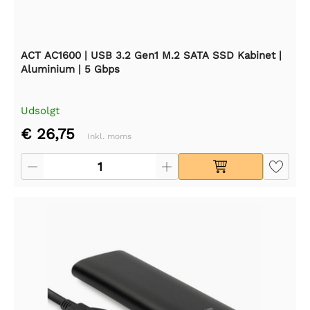
ACT AC1600 | USB 3.2 Gen1 M.2 SATA SSD Kabinet |
Aluminium | 5 Gbps
Udsolgt
€ 26,75
Inkl. moms