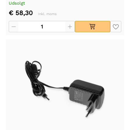
Udsolgt
€ 58,30
Inkl. moms