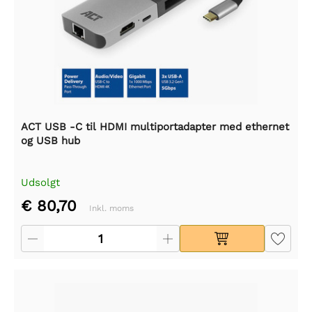
ACT USB -C til HDMI multiportadapter med ethernet
og USB hub
Udsolgt
€ 80,70
Inkl. moms