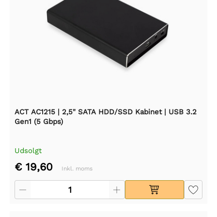
ACT AC1215 | 2,5" SATA HDD/SSD Kabinet | USB 3.2
Gen1 (5 Gbps)
Udsolgt
€ 19,60
Inkl. moms