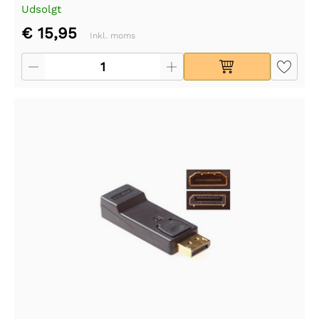
Udsolgt
€ 15,95
Inkl. moms