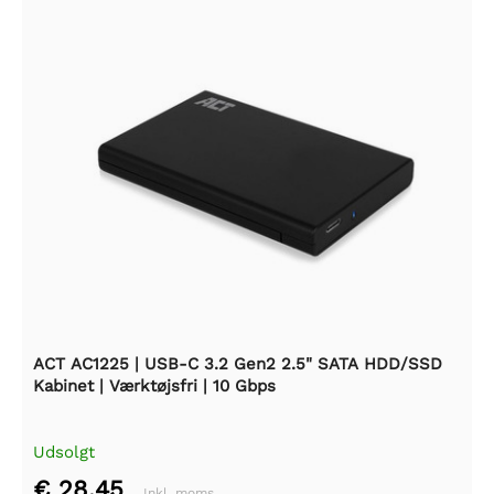
ACT AC1225 | USB-C 3.2 Gen2 2.5" SATA HDD/SSD
Kabinet | Værktøjsfri | 10 Gbps
Udsolgt
€ 28,45
Inkl. moms