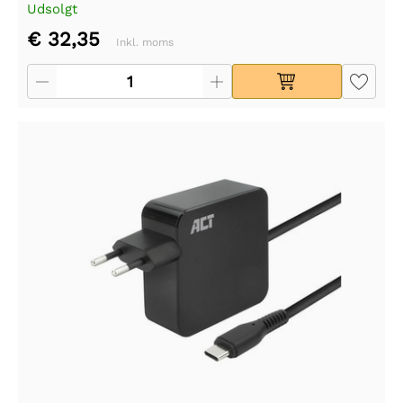
Udsolgt
€ 32,35
Inkl. moms