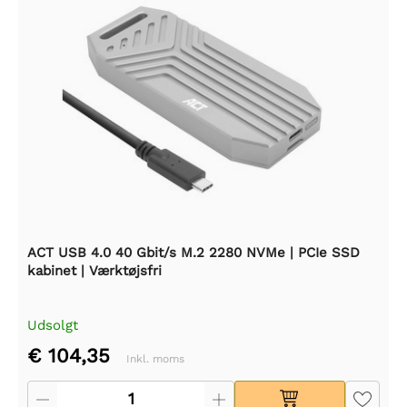
ACT USB 4.0 40 Gbit/s M.2 2280 NVMe | PCIe SSD
kabinet | Værktøjsfri
Udsolgt
€ 104,35
Inkl. moms