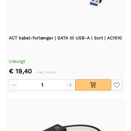
ACT kabel-forlænger | SATA til USB-A | Sort | AC1510
Udsolgt
€ 19,40
Inkl. moms