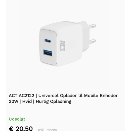
ACT AC2122 | Universel Oplader til Mobile Enheder
20W | Hvid | Hurtig Opladning
Udsolgt
€ 20,50
Inkl. moms