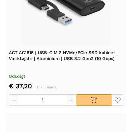
ACT AC1615 | USB-C M.2 NVMe/PCIe SSD kabinet |
Værktøjsfri | Aluminium | USB 3.2 Gen2 (10 Gbps)
Udsolgt
€ 37,20
Inkl. moms