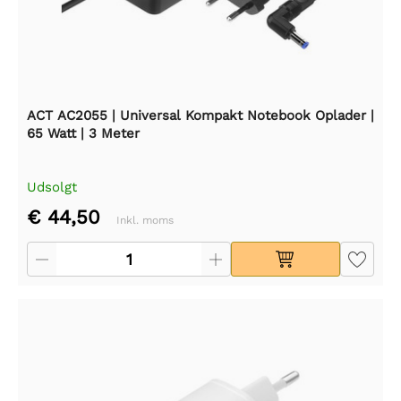
ACT AC2055 | Universal Kompakt Notebook Oplader |
65 Watt | 3 Meter
Udsolgt
€ 44,50
Inkl. moms