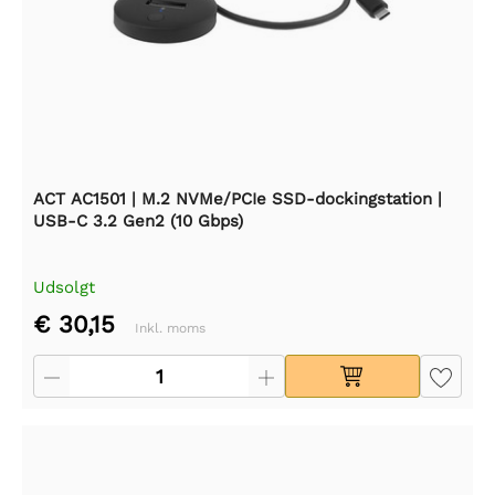
ACT AC1501 | M.2 NVMe/PCIe SSD-dockingstation |
USB-C 3.2 Gen2 (10 Gbps)
Udsolgt
€ 30,15
Inkl. moms