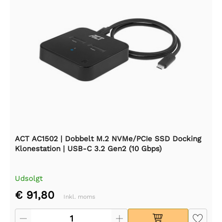
ACT AC1502 | Dobbelt M.2 NVMe/PCIe SSD Docking
Klonestation | USB-C 3.2 Gen2 (10 Gbps)
Udsolgt
€ 91,80
Inkl. moms