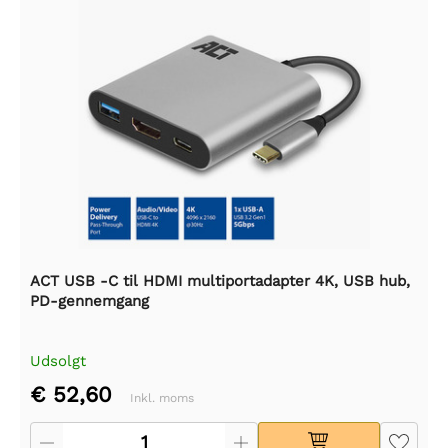
ACT USB -C til HDMI multiportadapter 4K, USB hub,
PD-gennemgang
Udsolgt
€ 52,60
Inkl. moms