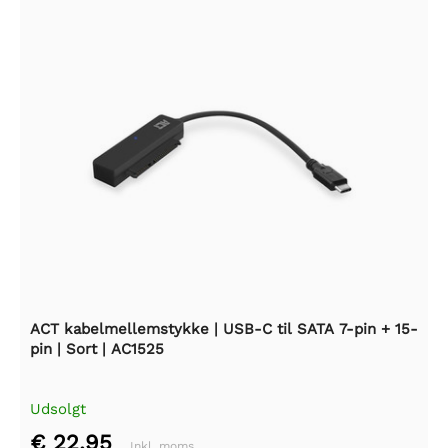
ACT kabelmellemstykke | USB-C til SATA 7-pin + 15-
pin | Sort | AC1525
Udsolgt
€ 22,95
Inkl. moms