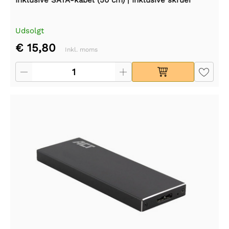
Inklusive SATA-kabel (50 cm) | Inklusive skruer
Udsolgt
€ 15,80
Inkl. moms