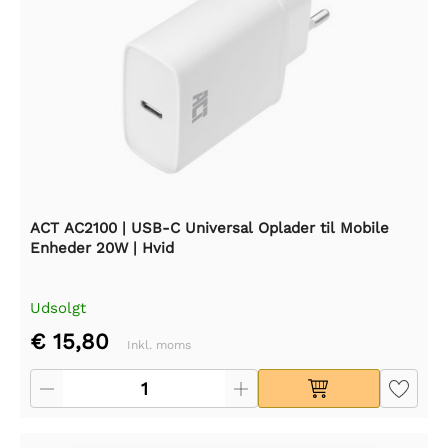
ACT AC2100 | USB-C Universal Oplader til Mobile
Enheder 20W | Hvid
Udsolgt
€ 15,80
Inkl. moms