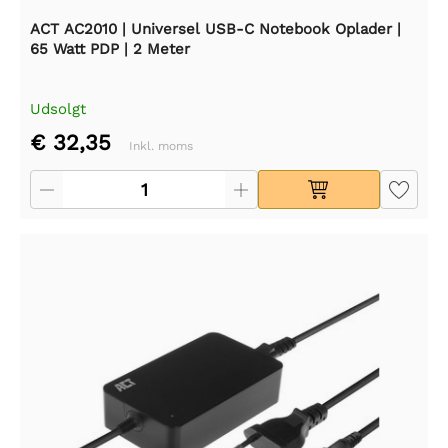
ACT AC2010 | Universel USB-C Notebook Oplader |
65 Watt PDP | 2 Meter
Udsolgt
€ 32,35
Inkl. moms