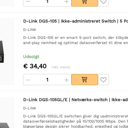
D-Link DGS-105 | Ikke-administreret Switch | 5 Po
D-LINK
D-Link DGS-105 er en smart 5-port switch, der tilbyde
and-play nemhed og optimal dataoverførsel til dine en
Udsolgt
€ 34,40
Inkl. moms
D-Link DGS-105GL/E | Netværks-switch | Ikke-admi
D-LINK
D-Link DGS-105GL/E switchen giver dig uadministreret
dataoverførselshastigheder på 10/100/1000 Mbps. Den 
blæserløse design sikrer holdbarhed, enkelhed og lydløs