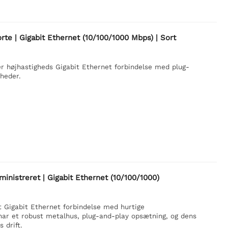
rte | Gigabit Ethernet (10/100/1000 Mbps) | Sort
r højhastigheds Gigabit Ethernet forbindelse med plug-
heder.
nistreret | Gigabit Ethernet (10/100/1000)
 Gigabit Ethernet forbindelse med hurtige
har et robust metalhus, plug-and-play opsætning, og dens
 drift.