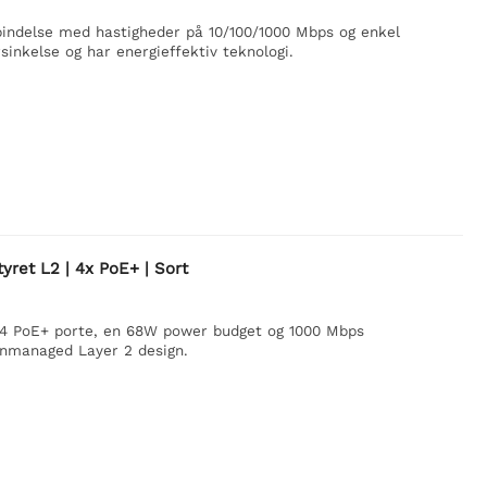
bindelse med hastigheder på 10/100/1000 Mbps og enkel
sinkelse og har energieffektiv teknologi.
yret L2 | 4x PoE+ | Sort
 4 PoE+ porte, en 68W power budget og 1000 Mbps
unmanaged Layer 2 design.