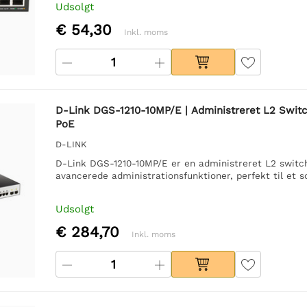
Udsolgt
€ 54,30
Inkl. moms
D-Link DGS-1210-10MP/E | Administreret L2 Switch 
PoE
D-LINK
D-Link DGS-1210-10MP/E er en administreret L2 switch
avancerede administrationsfunktioner, perfekt til et s
Udsolgt
€ 284,70
Inkl. moms