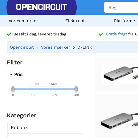
Vores mærker
Elektronik
Platforme
Bestilt i dag, leveret tirsdag
Gratis fragt
fra €
Opencircuit
Vores mærker
D-LINK
Filter
Pris
€ 0
€ 560
0
186
374
560
Kategorier
Robotik