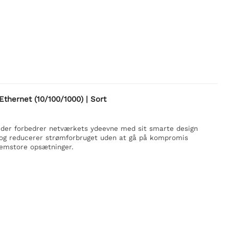
Ethernet (10/100/1000) | Sort
 der forbedrer netværkets ydeevne med sit smarte design
iv og reducerer strømforbruget uden at gå på kompromis
llemstore opsætninger.