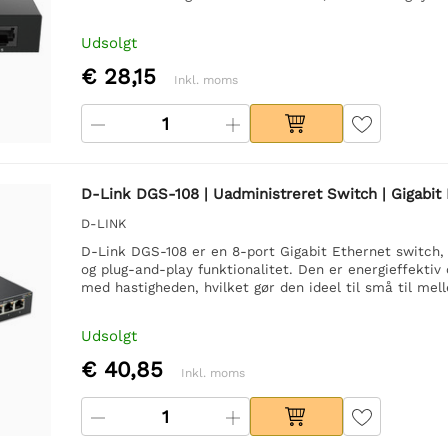
Udsolgt
€ 28,15
Inkl. moms
D-Link DGS-108 | Uadministreret Switch | Gigabit 
D-LINK
D-Link DGS-108 er en 8-port Gigabit Ethernet switch,
og plug-and-play funktionalitet. Den er energieffekt
med hastigheden, hvilket gør den ideel til små til me
Udsolgt
€ 40,85
Inkl. moms