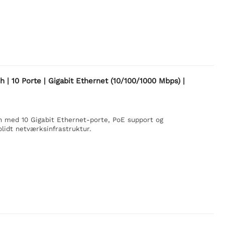
| 10 Porte | Gigabit Ethernet (10/100/1000 Mbps) |
 med 10 Gigabit Ethernet-porte, PoE support og
olidt netværksinfrastruktur.