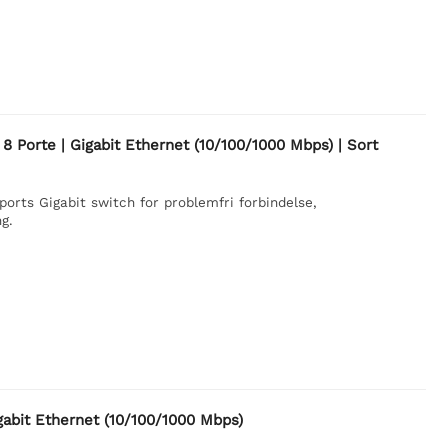
 Porte | Gigabit Ethernet (10/100/1000 Mbps) | Sort
rts Gigabit switch for problemfri forbindelse,
g.
abit Ethernet (10/100/1000 Mbps)