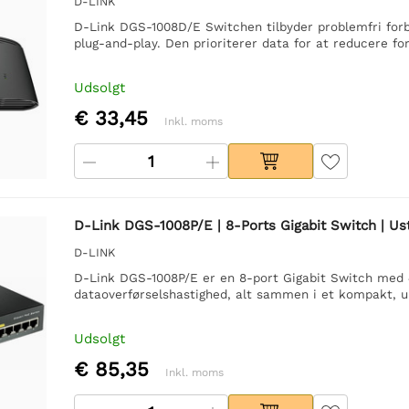
D-LINK
D-Link DGS-1008D/E Switchen tilbyder problemfri for
plug-and-play. Den prioriterer data for at reducere for
Udsolgt
€ 33,45
Inkl. moms
D-Link DGS-1008P/E | 8-Ports Gigabit Switch | Ust
D-LINK
D-Link DGS-1008P/E er en 8-port Gigabit Switch med
dataoverførselshastighed, alt sammen i et kompakt, 
Udsolgt
€ 85,35
Inkl. moms