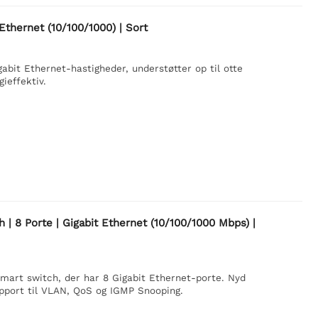
Ethernet (10/100/1000) | Sort
bit Ethernet-hastigheder, understøtter op til otte
ieffektiv.
 8 Porte | Gigabit Ethernet (10/100/1000 Mbps) |
art switch, der har 8 Gigabit Ethernet-porte. Nyd
pport til VLAN, QoS og IGMP Snooping.