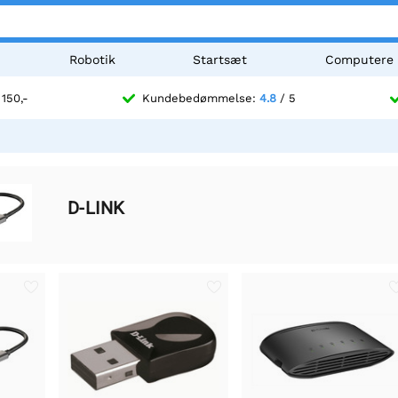
Robotik
Startsæt
Computere
 150,-
Kundebedømmelse:
4.8
/ 5
D-LINK