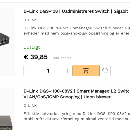
D-Link DGS-108 | Uadministreret Switch | Gigabit 
D-LINK
D-Link DGS-108 8-Port Unmanaged Switch tilbyder Giga
enheder med nem plug-and-play opsætning og er energ
Udsolgt
€ 39,85
Inkl. moms
D-Link DGS-1100-08V2 | Smart Managed L2 Switch |
VLAN/QoS/IGMP Snooping | Uden blæser
D-LINK
Effektiv netværksstyring med D-Link DGS-1100-08V2 sm
problemfri dataoverførsel og minimal ventetid med su