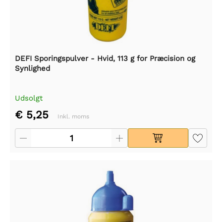
DEFI Sporingspulver - Hvid, 113 g for Præcision og
Synlighed
Udsolgt
€ 5,25
Inkl. moms