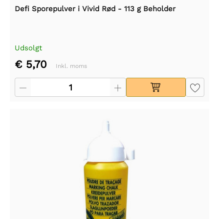
Defi Sporepulver i Vivid Rød - 113 g Beholder
Udsolgt
€ 5,70
Inkl. moms