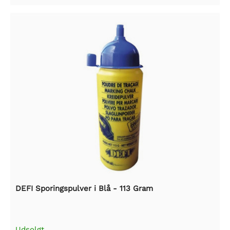
DEFI Sporingspulver i Blå - 113 Gram
Udsolgt