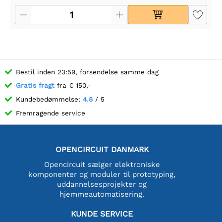
Bestil inden 23:59, forsendelse samme dag
Gratis fragt
fra € 150,-
Kundebedømmelse:
4.8
/ 5
Fremragende service
OPENCIRCUIT DANMARK
Opencircuit sælger elektroniske
komponenter og moduler til prototyping,
uddannelsesprojekter og
hjemmeautomatisering.
KUNDE SERVICE