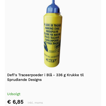
Defi's Traceerpoeder i Blå - 336 g Krukke til
Sprudlende Designs
Udsolgt
€ 6,85
Inkl. moms