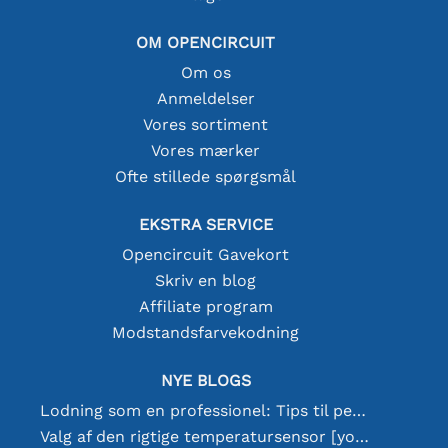
OM OPENCIRCUIT
Om os
Anmeldelser
Vores sortiment
Vores mærker
Ofte stillede spørgsmål
EKSTRA SERVICE
Opencircuit Gavekort
Skriv en blog
Affiliate program
Modstandsfarvekodning
NYE BLOGS
Lodning som en professionel: Tips til perfekte elektroniske forbindelser
Valg af den rigtige temperatursensor [youtube]