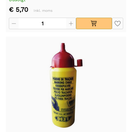
€ 5,70
Inkl. moms