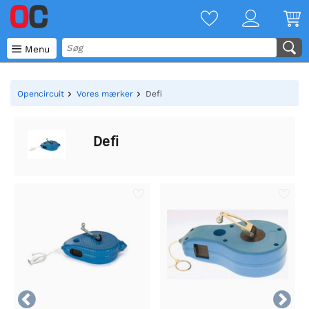

Menu
Opencircuit
Vores mærker
Defi
Defi

