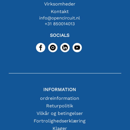
Virksomheder
Kontakt
info@opencircuit.nl
+31 850014013
SOCIALS
INFORMATION
ordreinformation
Returpolitik
Vilkår og betingelser
Fortrolighedserklæring
Klager