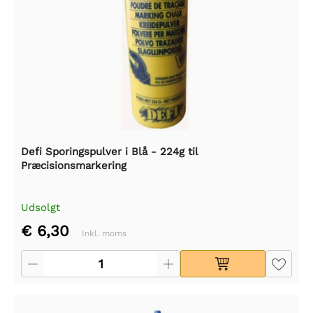
Defi Sporingspulver i Blå - 224g til
Præcisionsmarkering
Udsolgt
€ 6,30
Inkl. moms