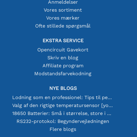
Anmeldelser
Vores sortiment
Vores mærker
Ofte stillede spørgsmål
EKSTRA SERVICE
Opencircuit Gavekort
Skriv en blog
Affiliate program
Modstandsfarvekodning
NYE BLOGS
Lodning som en professionel: Tips til perfekte elektroniske forbindelser
Valg af den rigtige temperatursensor [youtube]
18650 Batterier: Små i størrelse, store i ydeevne
RS232-protokol: Begyndervejledningen
Flere blogs