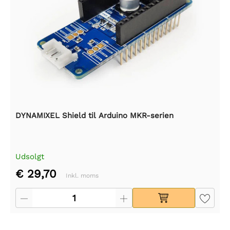
DYNAMIXEL Shield til Arduino MKR-serien
Udsolgt
€ 29,70
Inkl. moms