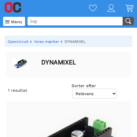

Menu
Opencircuit
Vores mærker
DYNAMIXEL
DYNAMIXEL
Sorter efter
1
resultat