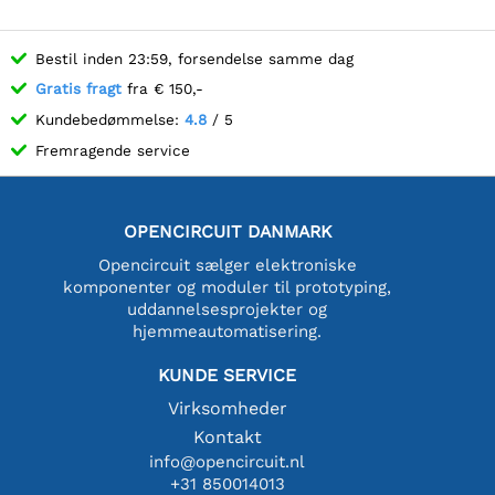
Bestil inden 23:59, forsendelse samme dag
Gratis fragt
fra € 150,-
Kundebedømmelse:
4.8
/ 5
Fremragende service
OPENCIRCUIT DANMARK
Opencircuit sælger elektroniske
komponenter og moduler til prototyping,
uddannelsesprojekter og
hjemmeautomatisering.
KUNDE SERVICE
Virksomheder
Kontakt
info@opencircuit.nl
+31 850014013