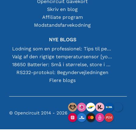
Opencircuit Gavekort
Skriv en blog
Affiliate program
Modstandsfarvekodning
NYE BLOGS
Lodning som en professionel: Tips til perfekte elektroniske forbindelser
Valg af den rigtige temperatursensor [youtube]
18650 Batterier: Små i størrelse, store i ydeevne
RS232-protokol: Begyndervejledningen
Flere blogs
© Opencircuit 2014 - 2026