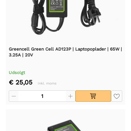
Greencell Green Cell AD123P | Laptopoplader | 65W |
3.25A | 20V
Udsolgt
€ 25,05
Inkl. moms