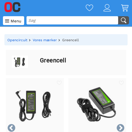

Menu
Opencircuit
Vores mærker
Greencell
Greencell

