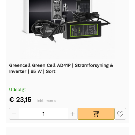
Greencell Green Cell AD41P | Strømforsyning &
Inverter | 65 W | Sort
Udsolgt
€ 23,15
Inkl. moms