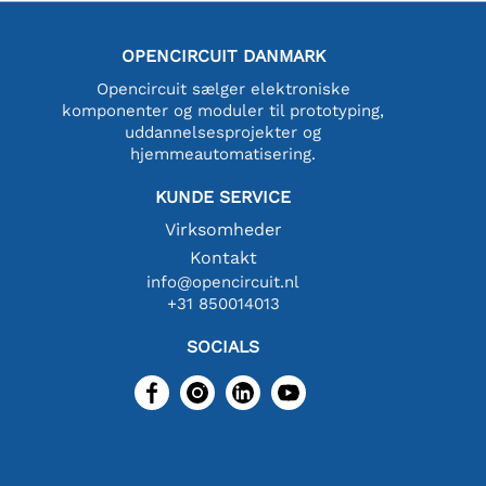
OPENCIRCUIT DANMARK
Opencircuit sælger elektroniske
komponenter og moduler til prototyping,
uddannelsesprojekter og
hjemmeautomatisering.
KUNDE SERVICE
Virksomheder
Kontakt
info@opencircuit.nl
+31 850014013
SOCIALS