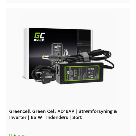
Greencell Green Cell AD16AP | Strømforsyning &
Inverter | 65 W | Indendørs | Sort
Udsolgt