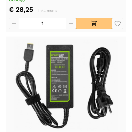
€ 28,25
Inkl. moms