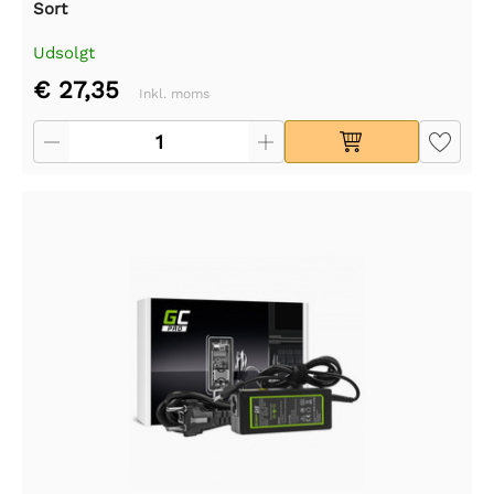
Sort
Udsolgt
€ 27,35
Inkl. moms