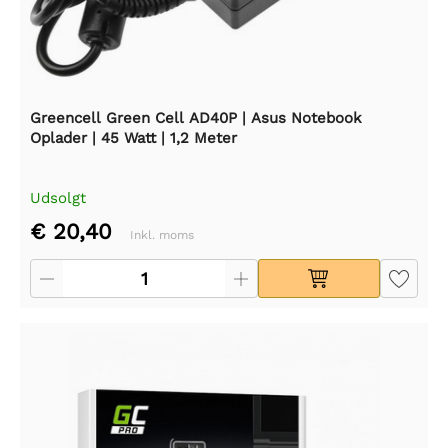
Greencell Green Cell AD40P | Asus Notebook
Oplader | 45 Watt | 1,2 Meter
Udsolgt
€ 20,40
Inkl. moms