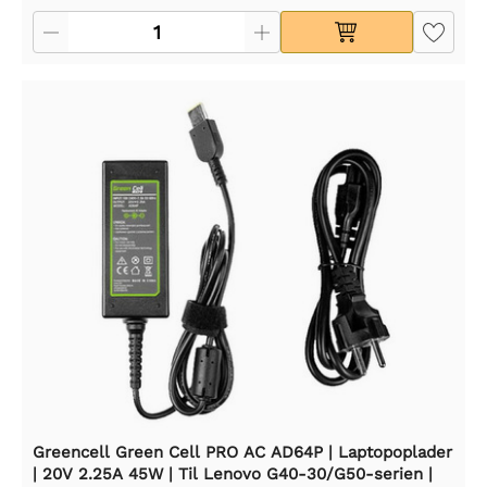
Greencell Green Cell PRO AC AD64P | Laptopoplader
| 20V 2.25A 45W | Til Lenovo G40-30/G50-serien |