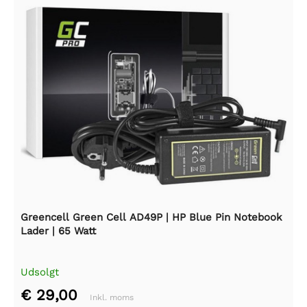
Greencell Green Cell AD49P | HP Blue Pin Notebook
Lader | 65 Watt
Udsolgt
€ 29,00
Inkl. moms