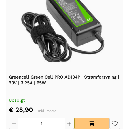
Greencell Green Cell PRO AD134P | Strømforsyning |
20V | 3,25A | 65W
Udsolgt
€ 28,90
Inkl. moms