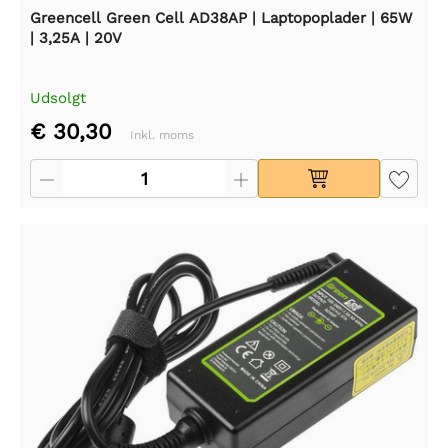
Greencell Green Cell AD38AP | Laptopoplader | 65W
| 3,25A | 20V
Udsolgt
€ 30,30
Inkl. moms