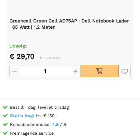
Greencell Green Cell AD75AP | Dell Notebook Lader
| 65 Watt | 1,2 Meter
Udsolgt
€ 29,70
Inkl. moms
Bestilt i dag, leveret tirsdag
Gratis fragt
fra € 150,-
Kundebedømmelse:
4.8
/ 5
Fremragende service