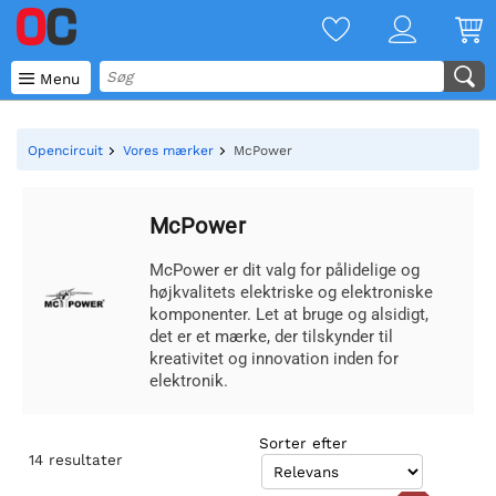

Menu
Opencircuit
Vores mærker
McPower
McPower
McPower er dit valg for pålidelige og
højkvalitets elektriske og elektroniske
komponenter. Let at bruge og alsidigt,
det er et mærke, der tilskynder til
kreativitet og innovation inden for
elektronik.
Sorter efter
14
resultater