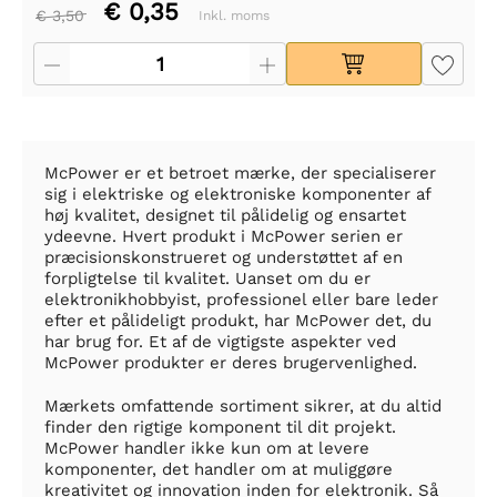
€ 0,35
€ 3,50
Inkl. moms
McPower er et betroet mærke, der specialiserer
sig i elektriske og elektroniske komponenter af
høj kvalitet, designet til pålidelig og ensartet
ydeevne. Hvert produkt i McPower serien er
præcisionskonstrueret og understøttet af en
forpligtelse til kvalitet. Uanset om du er
elektronikhobbyist, professionel eller bare leder
efter et pålideligt produkt, har McPower det, du
har brug for. Et af de vigtigste aspekter ved
McPower produkter er deres brugervenlighed.
Mærkets omfattende sortiment sikrer, at du altid
finder den rigtige komponent til dit projekt.
McPower handler ikke kun om at levere
komponenter, det handler om at muliggøre
kreativitet og innovation inden for elektronik. Så