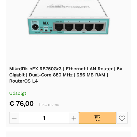
MikroTik hEX RB750Gr3 | Ethernet LAN Router | 5×
Gigabit | Dual-Core 880 MHz | 256 MB RAM |
RouterOS L4
Udsolgt
€ 76,00
Inkl. moms