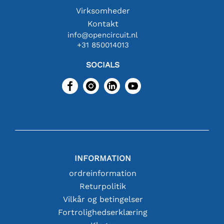
Virksomheder
Kontakt
info@opencircuit.nl
+31 850014013
SOCIALS
INFORMATION
ordreinformation
Returpolitik
Vilkår og betingelser
Fortrolighedserklæring