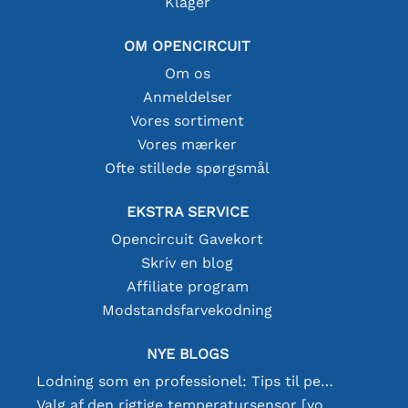
Klager
OM OPENCIRCUIT
Om os
Anmeldelser
Vores sortiment
Vores mærker
Ofte stillede spørgsmål
EKSTRA SERVICE
Opencircuit Gavekort
Skriv en blog
Affiliate program
Modstandsfarvekodning
NYE BLOGS
Lodning som en professionel: Tips til perfekte elektroniske forbindelser
Valg af den rigtige temperatursensor [youtube]