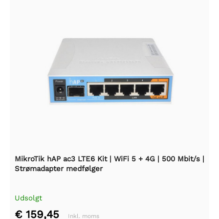
MikroTik hAP ac3 LTE6 Kit | WiFi 5 + 4G | 500 Mbit/s |
Strømadapter medfølger
Udsolgt
€ 159,45
Inkl. moms