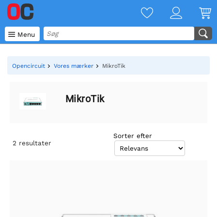

Menu
Opencircuit
Vores mærker
MikroTik
MikroTik
Sorter efter
2
resultater