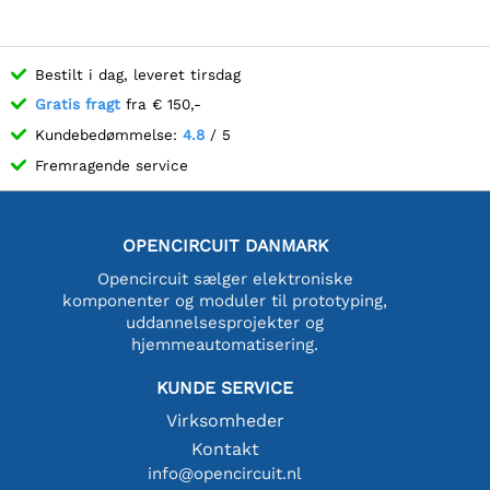
Bestilt i dag, leveret tirsdag
Gratis fragt
fra € 150,-
Kundebedømmelse:
4.8
/ 5
Fremragende service
OPENCIRCUIT DANMARK
Opencircuit sælger elektroniske
komponenter og moduler til prototyping,
uddannelsesprojekter og
hjemmeautomatisering.
KUNDE SERVICE
Virksomheder
Kontakt
info@opencircuit.nl