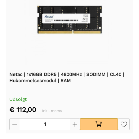
Netac | 1x16GB DDR5 | 4800MHz | SODIMM | CL40 |
Hukommelsesmodul | RAM
Udsolgt
€ 112,00
Inkl. moms