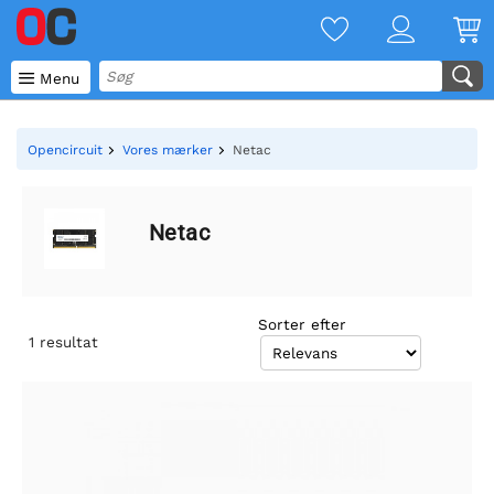

Menu
Opencircuit
Vores mærker
Netac
Netac
Sorter efter
1
resultat