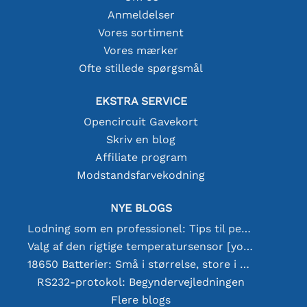
Anmeldelser
Vores sortiment
Vores mærker
Ofte stillede spørgsmål
EKSTRA SERVICE
Opencircuit Gavekort
Skriv en blog
Affiliate program
Modstandsfarvekodning
NYE BLOGS
Lodning som en professionel: Tips til perfekte elektroniske forbindelser
Valg af den rigtige temperatursensor [youtube]
18650 Batterier: Små i størrelse, store i ydeevne
RS232-protokol: Begyndervejledningen
Flere blogs