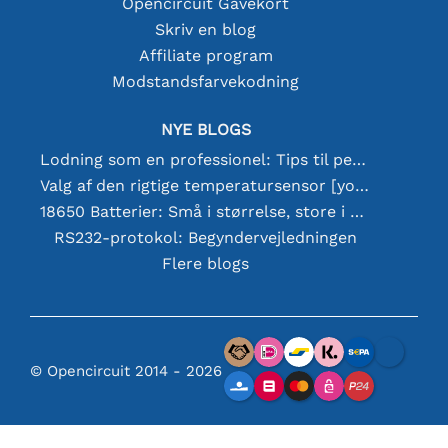
Opencircuit Gavekort
Skriv en blog
Affiliate program
Modstandsfarvekodning
NYE BLOGS
Lodning som en professionel: Tips til perfekte elektroniske forbindelser
Valg af den rigtige temperatursensor [youtube]
18650 Batterier: Små i størrelse, store i ydeevne
RS232-protokol: Begyndervejledningen
Flere blogs
© Opencircuit 2014 - 2026