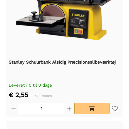
Stanley Schuurbank Alsidig Præcisionsslibeværktøj
Leveret i 0 til 0 dage
€ 2,55
Inkl. moms