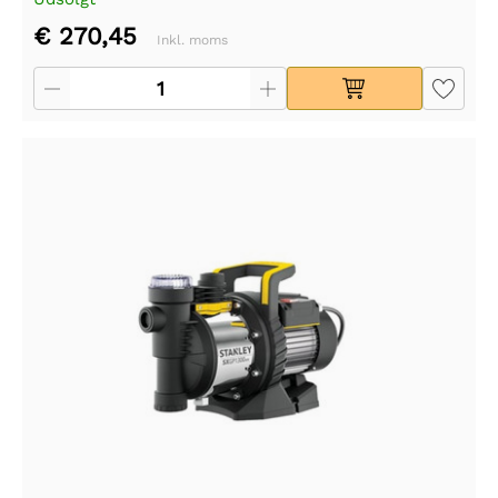
€ 270,45
Inkl. moms