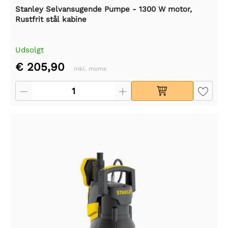
Stanley Selvansugende Pumpe - 1300 W motor,
Rustfrit stål kabine
Udsolgt
€ 205,90
Inkl. moms