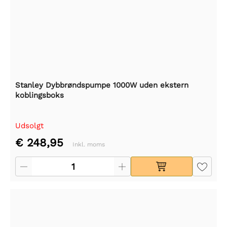
Stanley Dybbrøndspumpe 1000W uden ekstern
koblingsboks
Udsolgt
€ 248,95
Inkl. moms