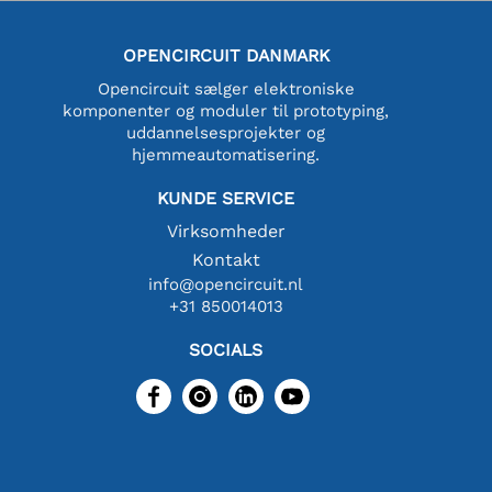
OPENCIRCUIT DANMARK
Opencircuit sælger elektroniske
komponenter og moduler til prototyping,
uddannelsesprojekter og
hjemmeautomatisering.
KUNDE SERVICE
Virksomheder
Kontakt
info@opencircuit.nl
+31 850014013
SOCIALS