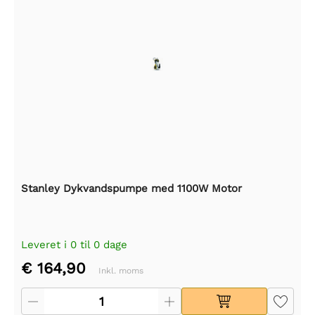
Stanley Dykvandspumpe med 1100W Motor
Leveret i 0 til 0 dage
€ 164,90
Inkl. moms