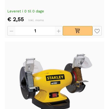
Leveret i 0 til 0 dage
€ 2,55
Inkl. moms