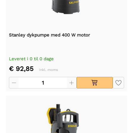
Stanley dykpumpe med 400 W motor
Leveret i 0 til 0 dage
€ 92,85
Inkl. moms