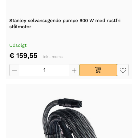
Stanley selvansugende pumpe 900 W med rustfri
stålmotor
Udsolgt
€ 159,55
Inkl. moms