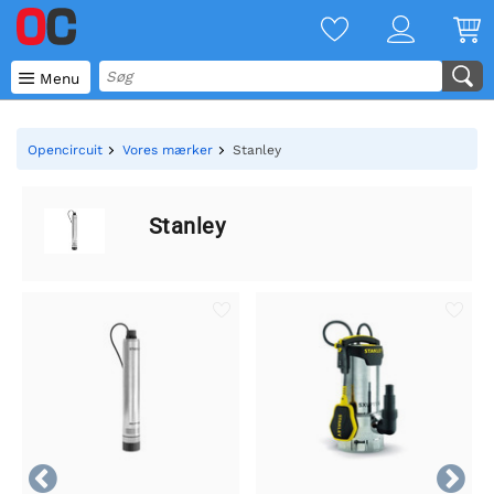

Menu
Opencircuit
Vores mærker
Stanley
Stanley

