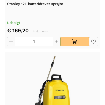
Stanley 12L batteridrevet sprøjte
Udsolgt
€ 169,20
Inkl. moms