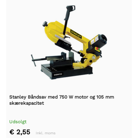
Stanley Båndsav med 750 W motor og 105 mm
skærekapacitet
Udsolgt
€ 2,55
Inkl. moms