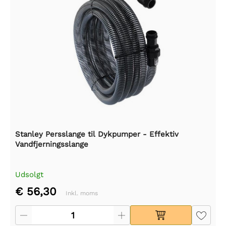
Stanley Persslange til Dykpumper - Effektiv
Vandfjerningsslange
Udsolgt
€ 56,30
Inkl. moms