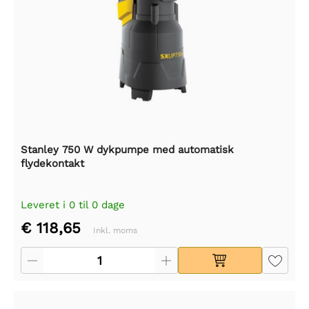
Stanley 750 W dykpumpe med automatisk
flydekontakt
Leveret i 0 til 0 dage
€ 118,65
Inkl. moms