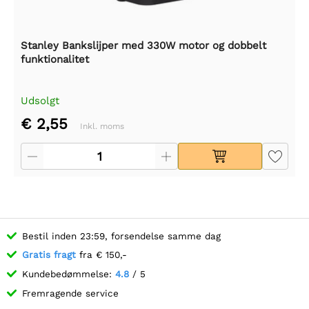
Stanley Bankslijper med 330W motor og dobbelt
funktionalitet
Udsolgt
€ 2,55
Inkl. moms
Bestil inden 23:59, forsendelse samme dag
Gratis fragt
fra € 150,-
Kundebedømmelse:
4.8
/ 5
Fremragende service