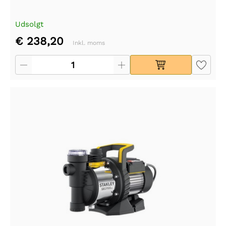
Udsolgt
€ 238,20
Inkl. moms