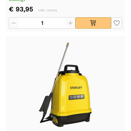
€ 93,95
Inkl. moms