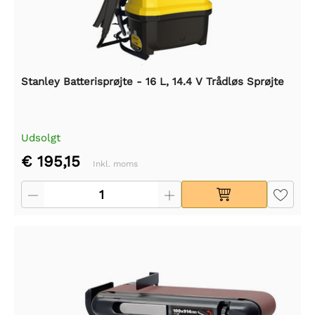
Stanley Batterisprøjte - 16 L, 14.4 V Trådløs Sprøjte
Udsolgt
€ 195,15
Inkl. moms