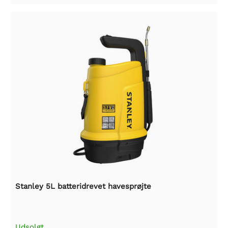
Stanley 5L batteridrevet havesprøjte
Udsolgt