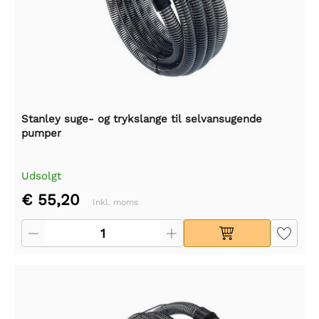
Stanley suge- og trykslange til selvansugende
pumper
Udsolgt
€ 55,20
Inkl. moms