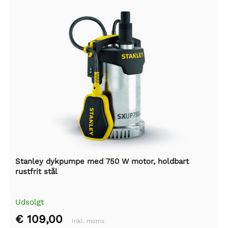
Stanley dykpumpe med 750 W motor, holdbart
rustfrit stål
Udsolgt
€ 109,00
Inkl. moms